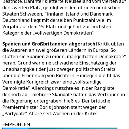
Bestnote. Dahinter kletterte Neuseeland vom vierten auf
den zweiten Platz, gefolgt von den übrigen nordischen
Staaten Schweden, Finnland, Island und Dänemark.
Deutschland liegt mit derselben Punktzahl wie im
Vorjahr auf dem 15. Platz und gehört zur höchsten
Kategorie der „vollwertigen Demokratien“.
Spanien und Großbritannien abgerutscht
Kritik übten
die Autoren an zwei größeren Ländern in Europa. So
stuften sie Spanien zu einer „mangelhaften Demokratie“
herab, Grund war eine schwächere Einschätzung der
Unabhängigkeit der Justiz wegen politischen Streits
über die Ernennung von Richtern. Hingegen bleibt das
Vereinigte Königreich zwar eine „vollständige
Demokratie“. Allerdings rutschte es in der Rangliste
dennoch ab – mehrere Skandale hätten das Vertrauen in
die Regierung untergraben, hieß es. Der britische
Premierminister Boris Johnson steht wegen der
„Partygate“-Affäre seit Wochen in der Kritik.
EMPFOHLEN