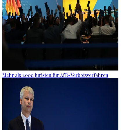
Mehr als 1.000 Juristen für AfD-Verbotsverfahren