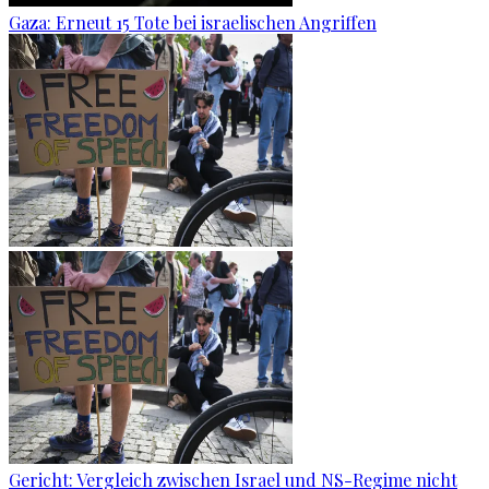
Gaza: Erneut 15 Tote bei israelischen Angriffen
Gericht: Ver­gleich zwi­schen Is­ra­el und NS-Re­gime nicht