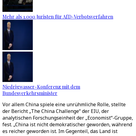
Mehr als 1.000 Juristen für AfD-Verbotsverfahren
Niedrigwasser-Konferenz mit dem
Bundesverkehrsminister
Vor allem China spiele eine unrühmliche Rolle, stellte
der Bericht „The China Challenge“ der EIU, der
analytischen Forschungseinheit der „Economist“-Gruppe,
fest. „China ist nicht demokratischer geworden, während
es reicher geworden ist. Im Gegenteil, das Land ist