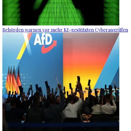
Behörden warnen vor mehr KI-gestützten Cyberangriffen