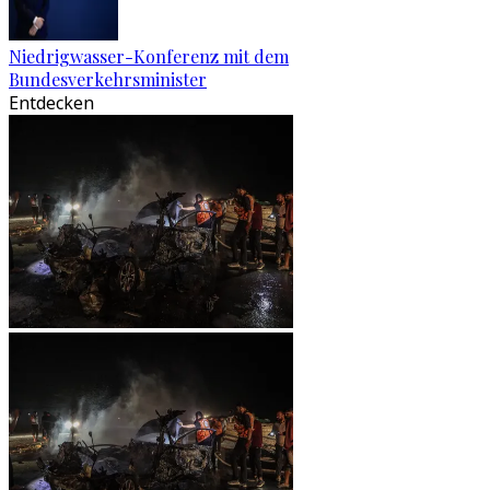
Niedrigwasser-Konferenz mit dem
Bundesverkehrsminister
Entdecken