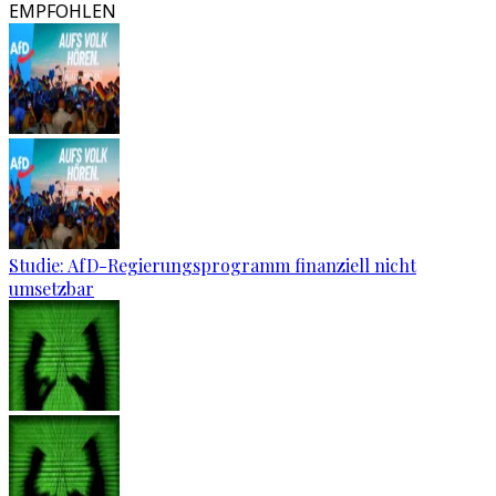
EMPFOHLEN
Studie: AfD-Regierungsprogramm finanziell nicht
umsetzbar