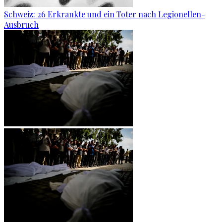
Schweiz: 26 Erkrankte und ein Toter nach Legionellen-
Ausbruch