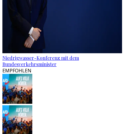
Niedrigwasser-Konferenz mit dem
Bundesverkehrsminister
EMPFOHLEN