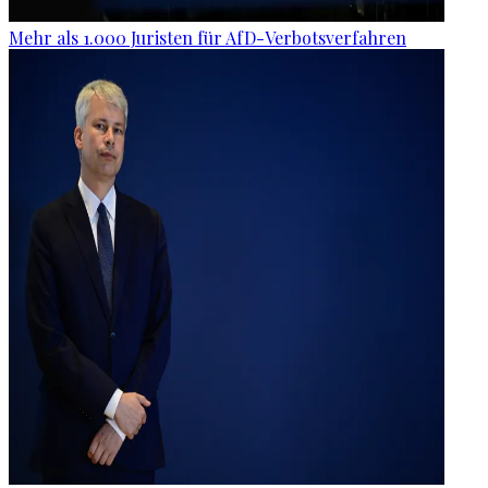
Mehr als 1.000 Juristen für AfD-Verbotsverfahren