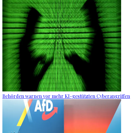
Behörden warnen vor mehr KI-gestützten Cyberangriffen