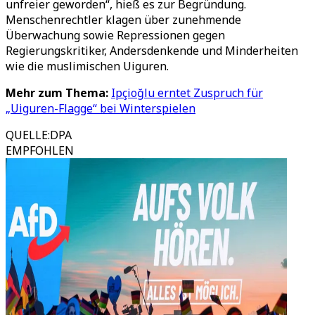
unfreier geworden“, hieß es zur Begründung.
Menschenrechtler klagen über zunehmende
Überwachung sowie Repressionen gegen
Regierungskritiker, Andersdenkende und Minderheiten
wie die muslimischen Uiguren.
Mehr zum Thema:
Ipçioğlu erntet Zuspruch für
„Uiguren-Flagge“ bei Winterspielen
QUELLE
:
DPA
EMPFOHLEN