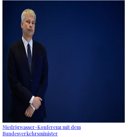
Niedrigwasser-Konferenz mit dem
Bundesverkehrsminister