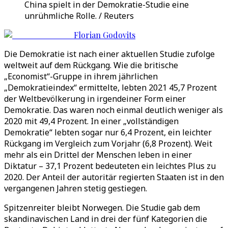
China spielt in der Demokratie-Studie eine
unrühmliche Rolle. / Reuters
Florian Godovits
Die Demokratie ist nach einer aktuellen Studie zufolge
weltweit auf dem Rückgang. Wie die britische
„Economist“-Gruppe in ihrem jährlichen
„Demokratieindex“ ermittelte, lebten 2021 45,7 Prozent
der Weltbevölkerung in irgendeiner Form einer
Demokratie. Das waren noch einmal deutlich weniger als
2020 mit 49,4 Prozent. In einer „vollständigen
Demokratie“ lebten sogar nur 6,4 Prozent, ein leichter
Rückgang im Vergleich zum Vorjahr (6,8 Prozent). Weit
mehr als ein Drittel der Menschen leben in einer
Diktatur – 37,1 Prozent bedeuteten ein leichtes Plus zu
2020. Der Anteil der autoritär regierten Staaten ist in den
vergangenen Jahren stetig gestiegen.
Spitzenreiter bleibt Norwegen. Die Studie gab dem
skandinavischen Land in drei der fünf Kategorien die