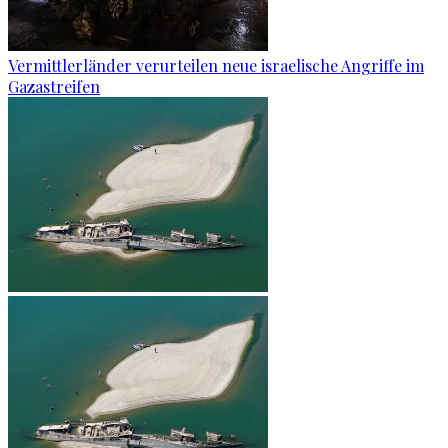
Vermittlerländer verurteilen neue israelische Angriffe im
Gazastreifen