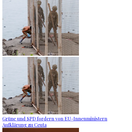
Grüne und SPD fordern von EU-Innenministern
Aufklärung zu Ceuta