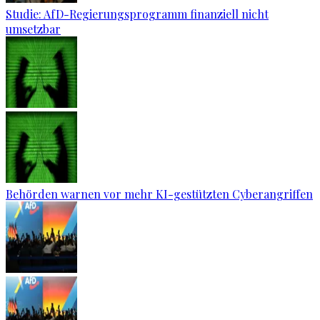
Studie: AfD-Regierungsprogramm finanziell nicht
umsetzbar
Behörden warnen vor mehr KI-gestützten Cyberangriffen