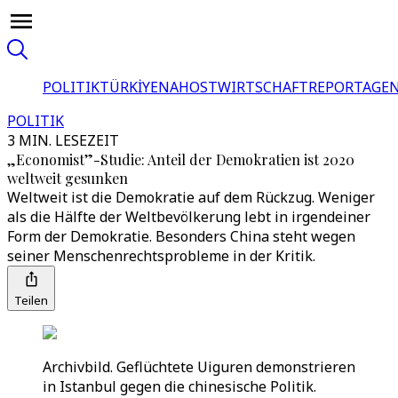
POLITIK
TÜRKİYE
NAHOST
WIRTSCHAFT
REPORTAGEN
POLITIK
3 MIN. LESEZEIT
„Economist”-Studie: Anteil der Demokratien ist 2020
weltweit gesunken
Weltweit ist die Demokratie auf dem Rückzug. Weniger
als die Hälfte der Weltbevölkerung lebt in irgendeiner
Form der Demokratie. Besonders China steht wegen
seiner Menschenrechtsprobleme in der Kritik.
Teilen
Archivbild. Geflüchtete Uiguren demonstrieren
in Istanbul gegen die chinesische Politik.