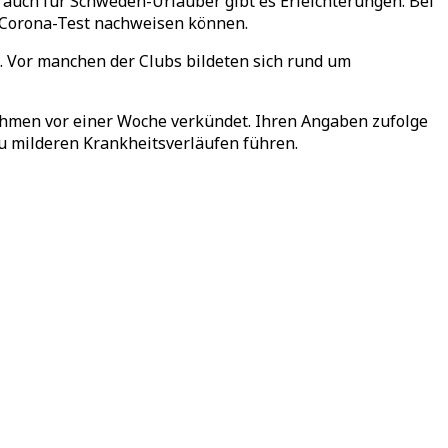
auch für Schweden-Urlauber gibt es Erleichterungen: Bei
 Corona-Test nachweisen können.
 Vor manchen der Clubs bildeten sich rund um
hmen vor einer Woche verkündet. Ihren Angaben zufolge
zu milderen Krankheitsverläufen führen.