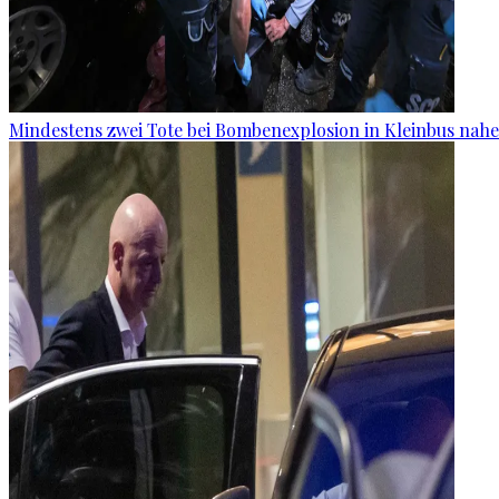
Mindestens zwei Tote bei Bombenexplosion in Kleinbus nah