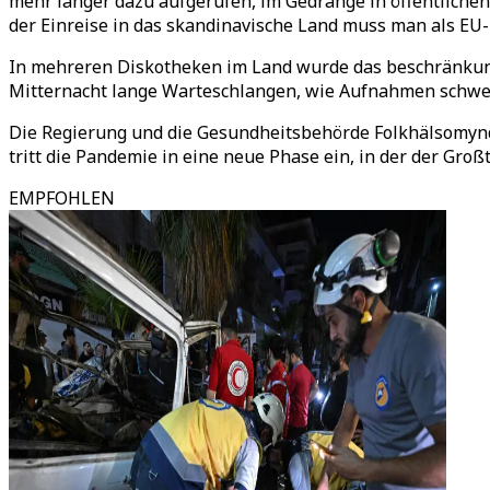
mehr länger dazu aufgerufen, im Gedränge in öffentliche
der Einreise in das skandinavische Land muss man als E
In mehreren Diskotheken im Land wurde das beschränkungs
Mitternacht lange Warteschlangen, wie Aufnahmen schwe
Die Regierung und die Gesundheitsbehörde Folkhälsomyn
tritt die Pandemie in eine neue Phase ein, in der der Gro
EMPFOHLEN