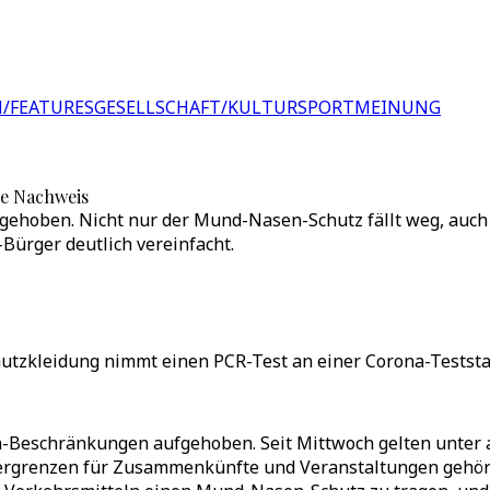
/FEATURES
GESELLSCHAFT/KULTUR
SPORT
MEINUNG
e Nachweis
gehoben. Nicht nur der Mund-Nasen-Schutz fällt weg, auch
Bürger deutlich vereinfacht.
hutzkleidung nimmt einen PCR-Test an einer Corona-Teststa
-Beschränkungen aufgehoben. Seit Mittwoch gelten unter 
ergrenzen für Zusammenkünfte und Veranstaltungen gehör