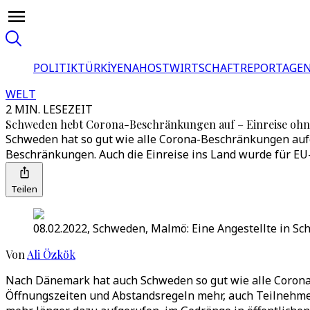
POLITIK
TÜRKİYE
NAHOST
WIRTSCHAFT
REPORTAGEN
WELT
2 MIN. LESEZEIT
Schweden hebt Corona-Beschränkungen auf – Einreise ohn
Schweden hat so gut wie alle Corona-Beschränkungen auf
Beschränkungen. Auch die Einreise ins Land wurde für EU-
Teilen
08.02.2022, Schweden, Malmö: Eine Angestellte in Sc
Von
Ali Özkök
Nach Dänemark hat auch Schweden so gut wie alle Corona
Öffnungszeiten und Abstandsregeln mehr, auch Teilnehm