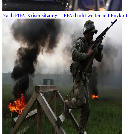
Nach FIFA-Krisensitzung: UEFA droht weiter mit Boykott