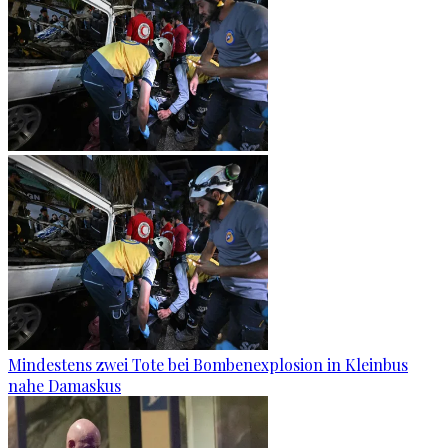
Mindestens zwei Tote bei Bombenexplosion in Kleinbus
nahe Damaskus