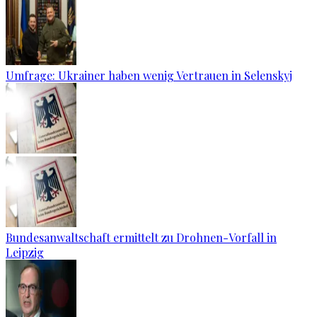
Umfrage: Ukrainer haben wenig Vertrauen in Selenskyj
Bundesanwaltschaft ermittelt zu Drohnen-Vorfall in
Leipzig