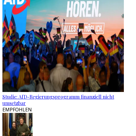
Studie: AfD-Regierungsprogramm finanziell nicht
umsetzbar
EMPFOHLEN