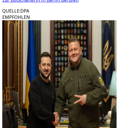
zur Botschafterin in Berlin berufen
QUELLE
:
DPA
EMPFOHLEN