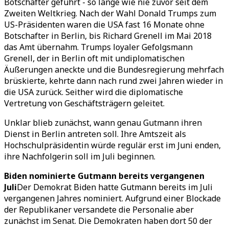
Botschafter geführt - so lange wie nie zuvor seit dem
Zweiten Weltkrieg. Nach der Wahl Donald Trumps zum
US-Präsidenten waren die USA fast 16 Monate ohne
Botschafter in Berlin, bis Richard Grenell im Mai 2018
das Amt übernahm. Trumps loyaler Gefolgsmann
Grenell, der in Berlin oft mit undiplomatischen
Äußerungen aneckte und die Bundesregierung mehrfach
brüskierte, kehrte dann nach rund zwei Jahren wieder in
die USA zurück. Seither wird die diplomatische
Vertretung von Geschäftsträgern geleitet.
Unklar blieb zunächst, wann genau Gutmann ihren
Dienst in Berlin antreten soll. Ihre Amtszeit als
Hochschulpräsidentin würde regulär erst im Juni enden,
ihre Nachfolgerin soll im Juli beginnen.
Biden nominierte Gutmann bereits vergangenen
Juli
Der Demokrat Biden hatte Gutmann bereits im Juli
vergangenen Jahres nominiert. Aufgrund einer Blockade
der Republikaner versandete die Personalie aber
zunächst im Senat. Die Demokraten haben dort 50 der