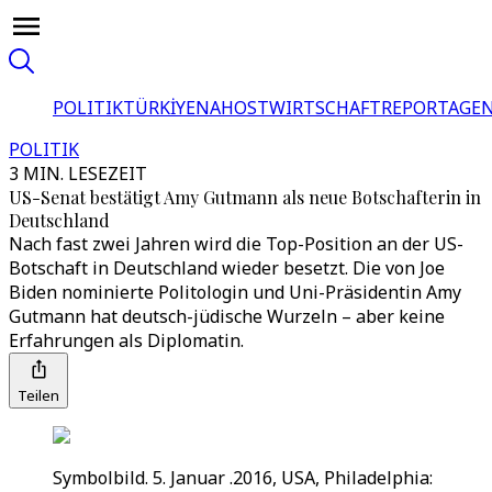
POLITIK
TÜRKİYE
NAHOST
WIRTSCHAFT
REPORTAGEN
POLITIK
3 MIN. LESEZEIT
US-Senat bestätigt Amy Gutmann als neue Botschafterin in
Deutschland
Nach fast zwei Jahren wird die Top-Position an der US-
Botschaft in Deutschland wieder besetzt. Die von Joe
Biden nominierte Politologin und Uni-Präsidentin Amy
Gutmann hat deutsch-jüdische Wurzeln – aber keine
Erfahrungen als Diplomatin.
Teilen
Symbolbild. 5. Januar .2016, USA, Philadelphia: