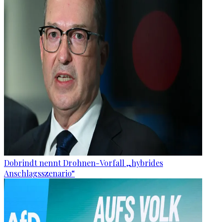
Dobrindt nennt Drohnen-Vorfall „hybrides
Anschlagsszenario“