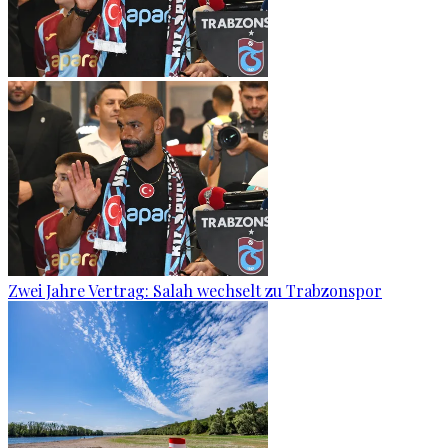
Zwei Jahre Vertrag: Salah wechselt zu Trabzonspor