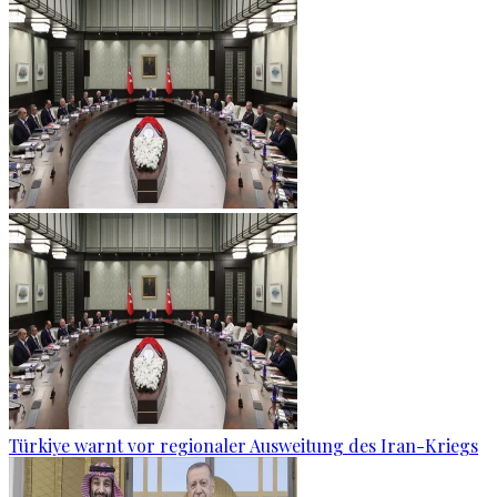
Türkiye warnt vor regionaler Ausweitung des Iran-Kriegs