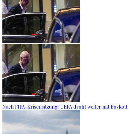
Nach FIFA-Krisensitzung: UEFA droht weiter mit Boykott