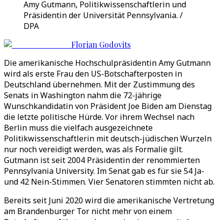
Amy Gutmann, Politikwissenschaftlerin und
Präsidentin der Universität Pennsylvania. /
DPA
Florian Godovits
Die amerikanische Hochschulpräsidentin Amy Gutmann
wird als erste Frau den US-Botschafterposten in
Deutschland übernehmen. Mit der Zustimmung des
Senats in Washington nahm die 72-jährige
Wunschkandidatin von Präsident Joe Biden am Dienstag
die letzte politische Hürde. Vor ihrem Wechsel nach
Berlin muss die vielfach ausgezeichnete
Politikwissenschaftlerin mit deutsch-jüdischen Wurzeln
nur noch vereidigt werden, was als Formalie gilt.
Gutmann ist seit 2004 Präsidentin der renommierten
Pennsylvania University. Im Senat gab es für sie 54 Ja-
und 42 Nein-Stimmen. Vier Senatoren stimmten nicht ab.
Bereits seit Juni 2020 wird die amerikanische Vertretung
am Brandenburger Tor nicht mehr von einem