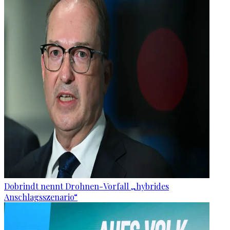
Dobrindt nennt Drohnen-Vorfall „hybrides
Anschlagsszenario“