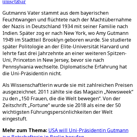
umsetzbar
Gutmanns Vater stammt aus dem bayerischen
Feuchtwangen und flüchtete nach der Machtübernahme
der Nazis in Deutschland 1934 mit seiner Familie nach
Indien. Später zog er nach New York, wo Amy Gutmann
1949 im Stadtteil Brooklyn geboren wurde. Sie studierte
später Politologie an der Elite-Universität Harvard und
lehrte fast drei Jahrzehnte an einer weiteren Spitzen-
Uni, Princeton in New Jersey, bevor sie nach
Pennsylvania wechselte. Diplomatische Erfahrung hat
die Uni-Präsidentin nicht.
Als Wissenschaftlerin wurde sie mit zahlreichen Preisen
ausgezeichnet. 2011 zählte sie das Magazin „Newsweek“
zu den „150 Frauen, die die Welt bewegen“. Von der
Zeitschrift „Fortune“ wurde sie 2018 als eine der 50
wichtigsten Führungspersönlichkeiten der Welt
eingestuft.
Mehr zum Thema:
USA will Uni-Präsidentin Gutmann