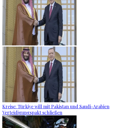
Kreise: Türkiye will mit Pakistan und Saudi-Arabien
Verteidigungspakt schließen