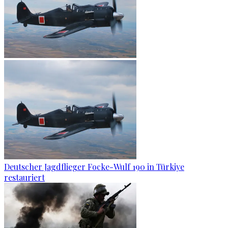
Deutscher Jagdflieger Focke-Wulf 190 in Türkiye
restauriert