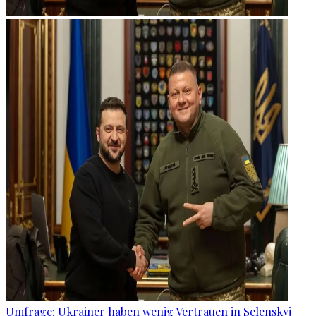
Umfrage: Ukrainer haben wenig Vertrauen in Selenskyj