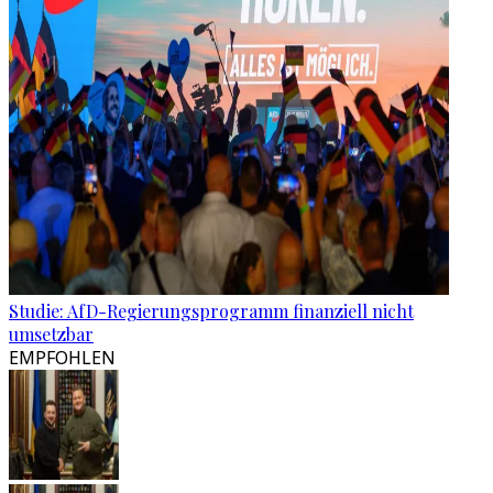
Studie: AfD-Regierungsprogramm finanziell nicht
umsetzbar
EMPFOHLEN