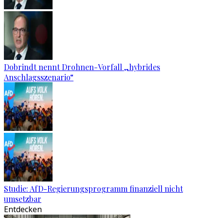
Dobrindt nennt Drohnen-Vorfall „hybrides
Anschlagsszenario“
Studie: AfD-Regierungsprogramm finanziell nicht
umsetzbar
Entdecken