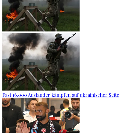
Fast 16.000 Ausländer kämpfen auf ukrainischer Seite