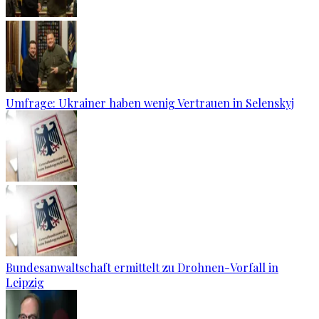
Umfrage: Ukrainer haben wenig Vertrauen in Selenskyj
Bundesanwaltschaft ermittelt zu Drohnen-Vorfall in
Leipzig