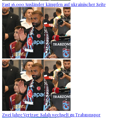
Fast 16.000 Ausländer kämpfen auf ukrainischer Seite
Zwei Jahre Vertrag: Salah wechselt zu Trabzonspor