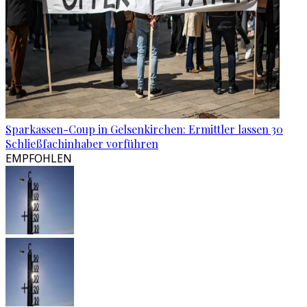
Sparkassen-Coup in Gelsenkirchen: Ermittler lassen 30
Schließfachinhaber vorführen
EMPFOHLEN