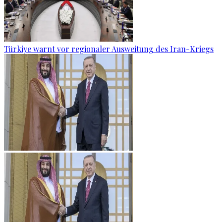
Türkiye warnt vor regionaler Ausweitung des Iran-Kriegs