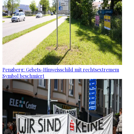
Penzberg: Gebets-Hinweisschild mit rechtsextremem
Symbol beschmiert