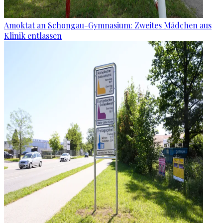
Amoktat an Schongau-Gymnasium: Zweites Mädchen aus
Klinik entlassen