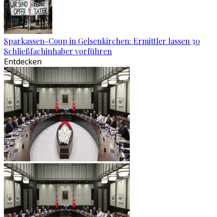
Sparkassen-Coup in Gelsenkirchen: Ermittler lassen 30
Schließfachinhaber vorführen
Entdecken