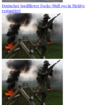
Deutscher Jagdflieger Focke-Wulf 190 in Türkiye
restauriert