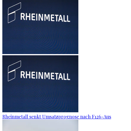
Rheinmetall senkt Umsatzprognose nach F126-Aus