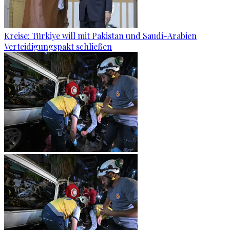
Kreise: Türkiye will mit Pakistan und Saudi-Arabien
Verteidigungspakt schließen