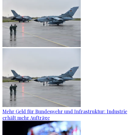
Mehr Geld für Bundeswehr und Infrastruktur: Industrie
erhält mehr Aufträge