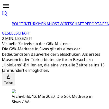
POLITIK
TÜRKİYE
NAHOST
WIRTSCHAFT
REPORTAGEN
GESELLSCHAFT
2 MIN. LESEZEIT
Virtuelle Zeitreise in der Gök-Medrese
Die Gök-Medrese in Sivas gilt als eines der
bedeutendsten Bauwerke der Seldschuken. Als erstes
Museum in der Türkei bietet sie ihren Besuchern
„HoloLens“-Brillen an, die eine virtuelle Zeitreise ins 13.
Jahrhundert ermöglichen.
Teilen
Archivbild. 12. Mai 2020: Die Gök Medrese in
Sivas / AA