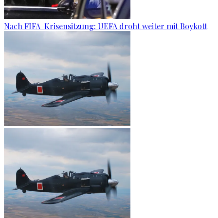
Nach FIFA-Krisensitzung: UEFA droht weiter mit Boykott