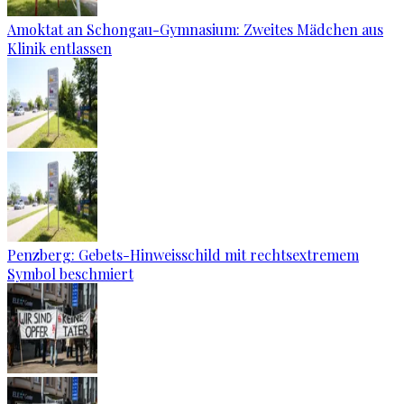
Amoktat an Schongau-Gymnasium: Zweites Mädchen aus
Klinik entlassen
Penzberg: Gebets-Hinweisschild mit rechtsextremem
Symbol beschmiert