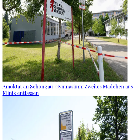
Amoktat an Schongau-Gymnasium: Zweites Mädchen aus
Klinik entlassen