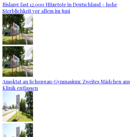
Bislang fast 12.000 Hitzetote in Deutschland - hohe
Sterblichkeit vor allem im Juni
Amoktat an Schongau-Gymnasium: Zweites Mädchen aus
Klinik entlassen