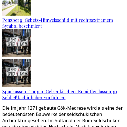
Penzberg: Gebets-Hinweisschild mit rechtsextremem
Symbol beschmiert
Sparkassen-Coup in Gelsenkirchen: Ermittler lassen 30
Schließfachinhaber vorführen
Die im Jahr 1271 gebaute Gök-Medrese wird als eine der
bedeutendsten Bauwerke der seldschukischen
Architektur gesehen. Im Sultanat der Rum-Seldschuken
war sie eine wichtige Hochschule. Nach langwierigen