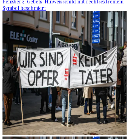
Penzberg: Gebets-Hinweisschild mit rechtsextremem
Symbol beschmiert