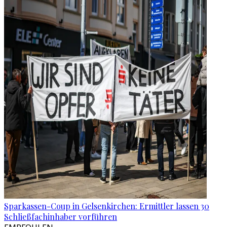
Sparkassen-Coup in Gelsenkirchen: Ermittler lassen 30
Schließfachinhaber vorführen