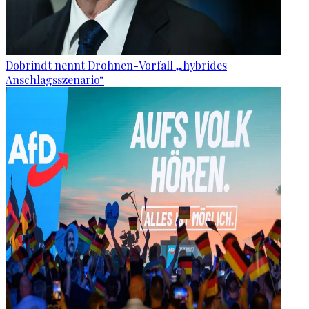
Dobrindt nennt Drohnen-Vorfall „hybrides
Anschlagsszenario“