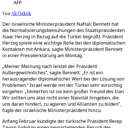
AFP
Von
Ali Özkök
Der israelische Ministerpräsident Naftali Bennett hat
die Normalisierungsbemühungen des Staatspräsidenten
Isaac Herzog in Bezug auf die Türkei begrüßt. Präsident
Herzog spiele eine wichtige Rolle bei den diplomatischen
Kontakten mit Ankara, sagte Ministerpräsident Bennett
in einer Presseerklärung am Montag.
„Meiner Meinung nach leistet der Präsident
Außergewöhnliches“, sagte Bennett. „Er ist ein
herausragender diplomatischer Wert bei der Lösung von
Problemen.“ Israel werde mit der Türkei sehr vorsichtig
vorgehen. „Immerhin ist sie kein großer Freund des Iran.
Wir sollten uns also nicht einer Naivität hingeben, die
uns daran hindert, zu agieren und Allianzen zu bilden",
fügte der israelische Ministerpräsident hinzu.
Anfang Februar kündigte der türkische Präsident Recep
Tayyip Erdoğan einen bevorstehenden Besuch des