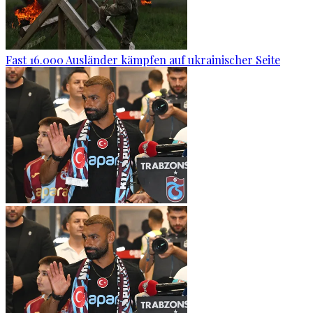
Fast 16.000 Ausländer kämpfen auf ukrainischer Seite