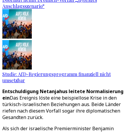
Anschlagsszenario“
Studie: AfD-Regierungsprogramm finanziell nicht
umsetzbar
Entschuldigung Netanjahus leitete Normalisierung
ein
Das Ereignis löste eine beispiellose Krise in den
türkisch-israelischen Beziehungen aus. Beide Länder
riefen nach diesem Vorfall sogar ihre diplomatischen
Gesandten zurück.
Als sich der israelische Premierminister Benjamin