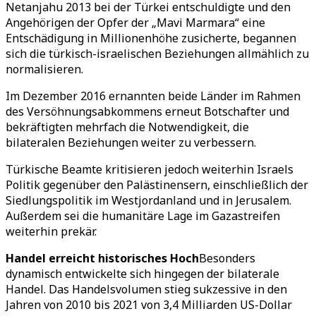
Netanjahu 2013 bei der Türkei entschuldigte und den
Angehörigen der Opfer der „Mavi Marmara“ eine
Entschädigung in Millionenhöhe zusicherte, begannen
sich die türkisch-israelischen Beziehungen allmählich zu
normalisieren.
Im Dezember 2016 ernannten beide Länder im Rahmen
des Versöhnungsabkommens erneut Botschafter und
bekräftigten mehrfach die Notwendigkeit, die
bilateralen Beziehungen weiter zu verbessern.
Türkische Beamte kritisieren jedoch weiterhin Israels
Politik gegenüber den Palästinensern, einschließlich der
Siedlungspolitik im Westjordanland und in Jerusalem.
Außerdem sei die humanitäre Lage im Gazastreifen
weiterhin prekär.
Handel erreicht historisches Hoch
Besonders
dynamisch entwickelte sich hingegen der bilaterale
Handel. Das Handelsvolumen stieg sukzessive in den
Jahren von 2010 bis 2021 von 3,4 Milliarden US-Dollar