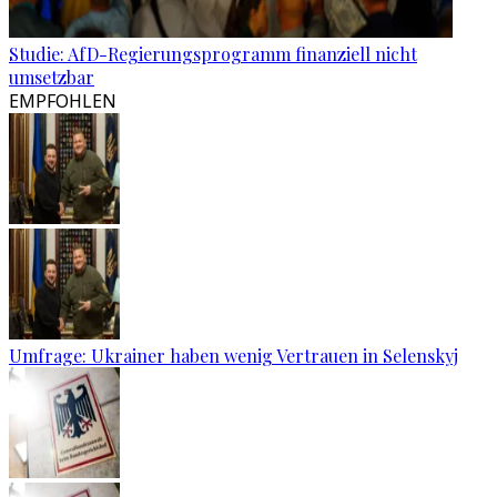
Studie: AfD-Regierungsprogramm finanziell nicht
umsetzbar
EMPFOHLEN
Umfrage: Ukrainer haben wenig Vertrauen in Selenskyj