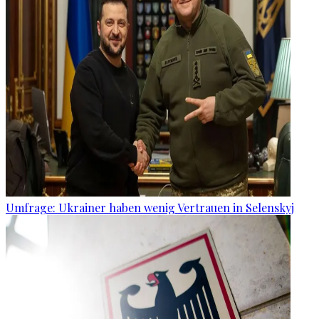
Umfrage: Ukrainer haben wenig Vertrauen in Selenskyj