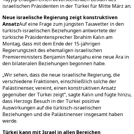
israelischen Präsidenten in der Türkei für Mitte März an.
Neue israelische Regierung zeigt konstruktiven
Ansatz
Auf eine Frage zum jüngsten Tauwetter in den
türkisch-israelischen Beziehungen antwortete der
türkische Präsidentensprecher İbrahim Kalın am
Montag, dass mit dem Ende der 15-jährigen
Regierungszeit des ehemaligen israelischen
Premierministers Benjamin Netanjahu eine neue Ära in
den bilateralen Beziehungen begonnen habe.
„Wir sehen, dass die neue israelische Regierung, die
verschiedene Fraktionen, einschließlich solche der
Palästinenser, vereint, einen konstruktiven Ansatz
gegenüber der Türkei zeigt“, sagte Kalın und fügte hinzu,
dass Herzogs Besuch in der Türkei positive
Auswirkungen auf die türkisch-israelischen
Beziehungen und die Palästinenser insgesamt haben
werde.
Türkei kann mit Israel in allen Bereichen