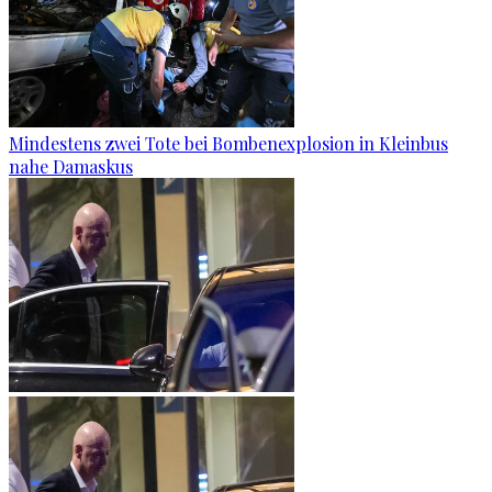
Mindestens zwei Tote bei Bombenexplosion in Kleinbus
nahe Damaskus