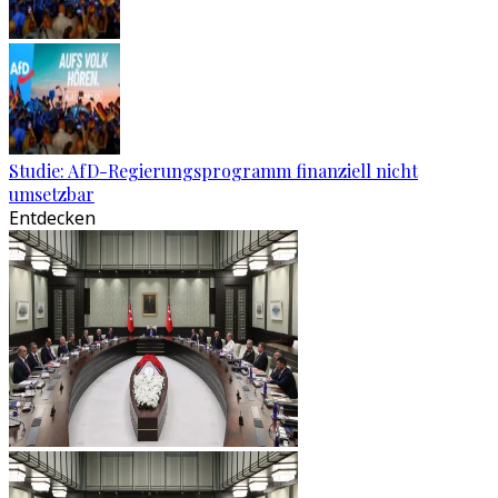
Studie: AfD-Regierungsprogramm finanziell nicht
umsetzbar
Entdecken