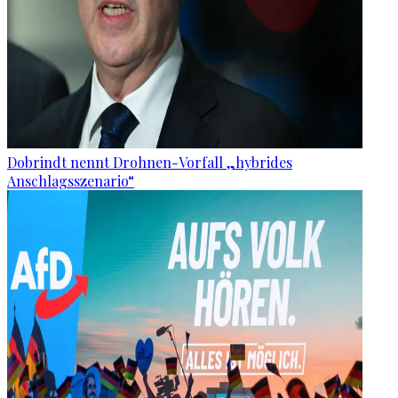
Dobrindt nennt Drohnen-Vorfall „hybrides
Anschlagsszenario“