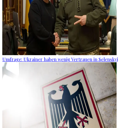
Umfrage: Ukrainer haben wenig Vertrauen in Selenskyj