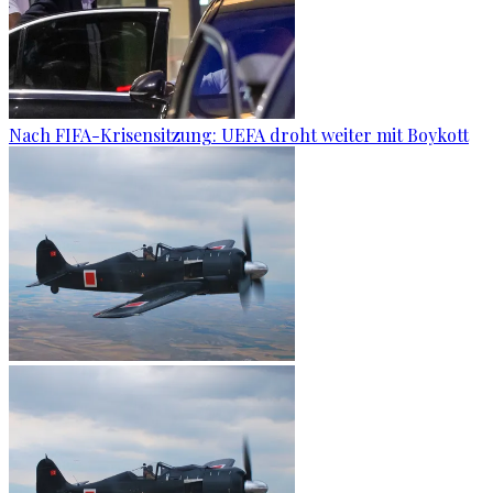
Nach FIFA-Krisensitzung: UEFA droht weiter mit Boykott