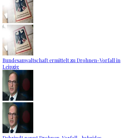
Bundesanwaltschaft ermittelt zu Drohnen-Vorfall in
Leipzig
Dobrindt nennt Drohnen-Vorfall „hybrides