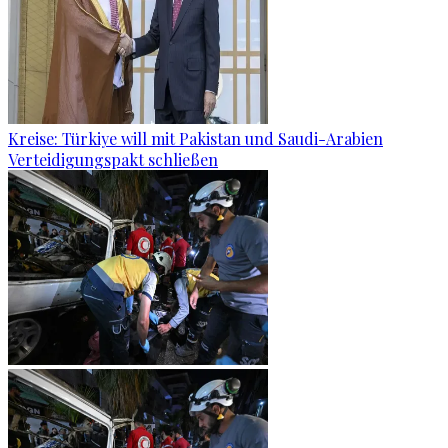
Kreise: Türkiye will mit Pakistan und Saudi-Arabien
Verteidigungspakt schließen