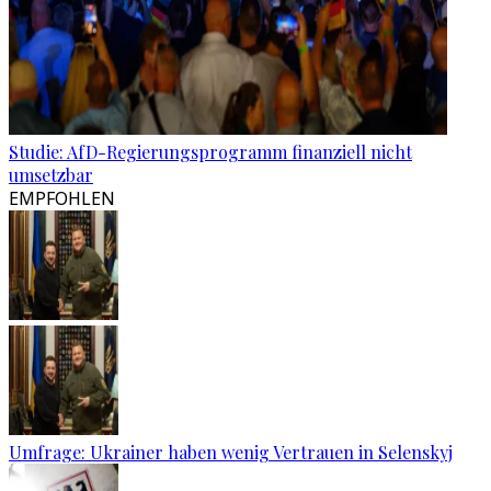
Studie: AfD-Regierungsprogramm finanziell nicht
umsetzbar
EMPFOHLEN
Umfrage: Ukrainer haben wenig Vertrauen in Selenskyj