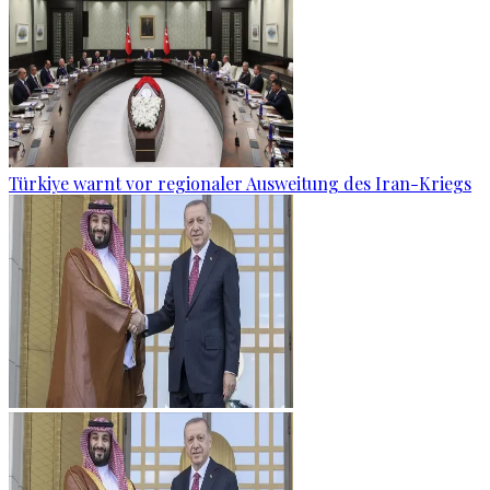
Türkiye warnt vor regionaler Ausweitung des Iran-Kriegs