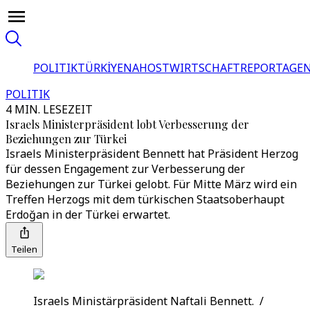
POLITIK
TÜRKİYE
NAHOST
WIRTSCHAFT
REPORTAGEN
POLITIK
4 MIN. LESEZEIT
Israels Ministerpräsident lobt Verbesserung der
Beziehungen zur Türkei
Israels Ministerpräsident Bennett hat Präsident Herzog
für dessen Engagement zur Verbesserung der
Beziehungen zur Türkei gelobt. Für Mitte März wird ein
Treffen Herzogs mit dem türkischen Staatsoberhaupt
Erdoğan in der Türkei erwartet.
Teilen
Israels Ministärpräsident Naftali Bennett. /