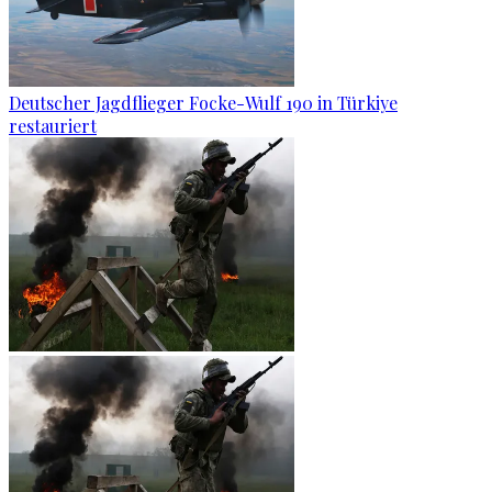
Deutscher Jagdflieger Focke-Wulf 190 in Türkiye
restauriert