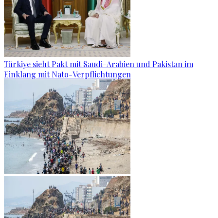
Türkiye sieht Pakt mit Saudi-Arabien und Pakistan im
Einklang mit Nato-Verpflichtungen