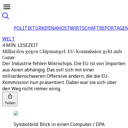
POLITIK
TÜRKİYE
NAHOST
WIRTSCHAFT
REPORTAGEN
WELT
4 MIN. LESEZEIT
Milliarden gegen Chipmangel: EU-Kommission geht aufs
Ganze
Der Industrie fehlen Mikrochips. Die EU ist von Importen
aus Asien abhängig. Das soll sich mit einer
milliardenschweren Offensive ändern, die die EU-
Kommission nun präsentiert. Dabei war sie sich über
den Weg nicht immer einig.
Teilen
Symbolbild: Blick in einen Computer. / DPA