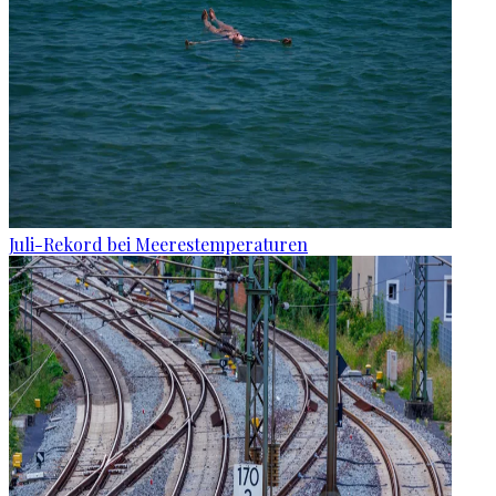
Juli-Rekord bei Meerestemperaturen