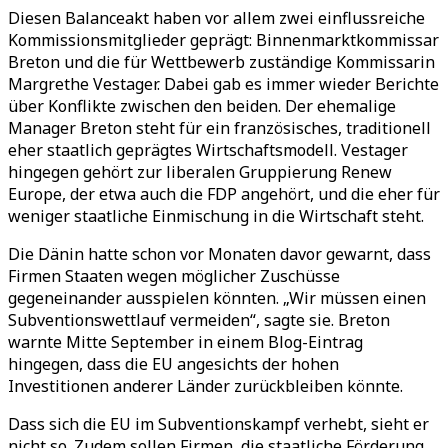
Diesen Balanceakt haben vor allem zwei einflussreiche
Kommissionsmitglieder geprägt: Binnenmarktkommissar
Breton und die für Wettbewerb zuständige Kommissarin
Margrethe Vestager. Dabei gab es immer wieder Berichte
über Konflikte zwischen den beiden. Der ehemalige
Manager Breton steht für ein französisches, traditionell
eher staatlich geprägtes Wirtschaftsmodell. Vestager
hingegen gehört zur liberalen Gruppierung Renew
Europe, der etwa auch die FDP angehört, und die eher für
weniger staatliche Einmischung in die Wirtschaft steht.
Die Dänin hatte schon vor Monaten davor gewarnt, dass
Firmen Staaten wegen möglicher Zuschüsse
gegeneinander ausspielen könnten. „Wir müssen einen
Subventionswettlauf vermeiden“, sagte sie. Breton
warnte Mitte September in einem Blog-Eintrag
hingegen, dass die EU angesichts der hohen
Investitionen anderer Länder zurückbleiben könnte.
Dass sich die EU im Subventionskampf verhebt, sieht er
nicht so. Zudem sollen Firmen, die staatliche Förderung