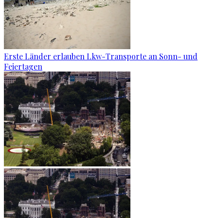
Erste Länder erlauben Lkw-Transporte an Sonn- und
Feiertagen