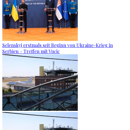
Selenskyj erstmals seit Beginn von Ukraine-Krieg in
Serbien – Treffen mit Vucic