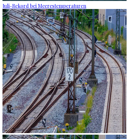
Juli-Rekord bei Meerestemperaturen