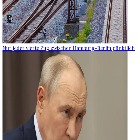
Nur jeder vierte Zug zwischen Hamburg-Berlin pünktlich