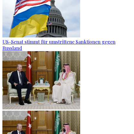
US-Senat stimmt für umstrittene Sanktionen gegen
Russland