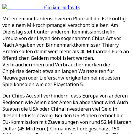
Florian Godovits
Mit einem milliardenschweren Plan soll die EU künftig
von einem Mikrochipmangel verschont bleiben. Am
Dienstag stellt unter anderem Kommissionschefin
Ursula von der Leyen den sogenannten Chips Act vor.
Nach Angaben von Binnenmarktkommissar Thierry
Breton sollen damit weit mehr als 40 Milliarden Euro an
öffentlichen Geldern mobilisiert werden.
Verbraucherinnen und Verbraucher merken die
Chipkrise derzeit etwa an langen Wartezeiten für
Neuwagen oder Lieferschwierigkeiten bei neuesten
Spielkonsolen wie der Playstation 5.
Der Chips Act soll verhindern, dass Europa von anderen
Regionen wie Asien oder Amerika abgehängt wird. Auch
Staaten die USA oder China investieren viel Geld in
diesen Industriezweig. Bei den US-Plänen rechnet die
EU-Kommission mit Zuweisungen von rund 52 Milliarden
Dollar (45 Mrd Euro). China investiere geschätzt 150