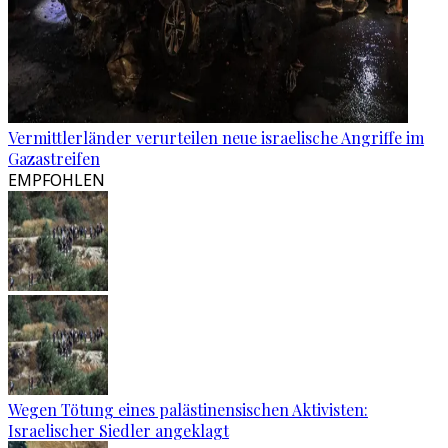
Vermittlerländer verurteilen neue israelische Angriffe im
Gazastreifen
EMPFOHLEN
Wegen Tötung eines palästinensischen Aktivisten:
Israelischer Siedler angeklagt