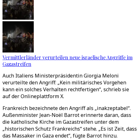
Vermittlerländer verurteilen neue israelische Angriffe im
Gazastreifen
Auch Italiens Ministerpräsidentin Giorgia Meloni
verurteilte den Angriff: „Kein militärisches Vorgehen
kann ein solches Verhalten rechtfertigen“, schrieb sie
auf der Onlineplattform X.
Frankreich bezeichnete den Angriff als „inakzeptabel“.
Außenminister Jean-Noël Barrot erinnerte daran, dass
die katholische Kirche im Gazastreifen unter dem
„historischen Schutz Frankreichs“ stehe. „Es ist Zeit, dass
das Massaker in Gaza endet“, fügte Barrot hinzu.