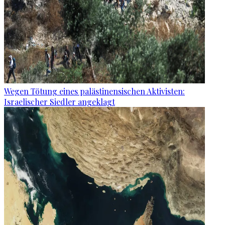
Wegen Tötung eines palästinensischen Aktivisten:
Israelischer Siedler angeklagt