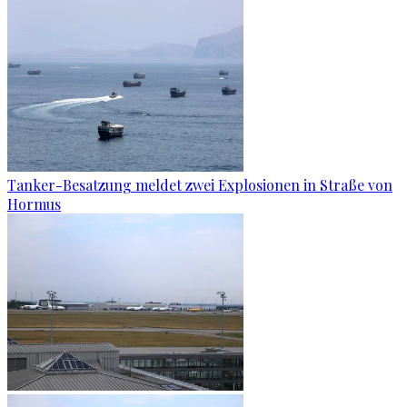
Tanker-Besatzung meldet zwei Explosionen in Straße von
Hormus