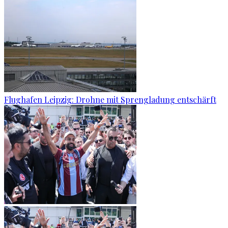
Flughafen Leipzig: Drohne mit Sprengladung entschärft