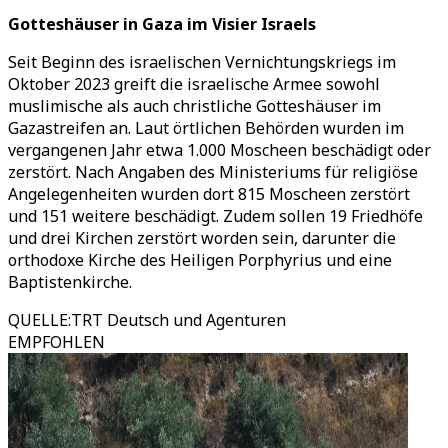
Gotteshäuser in Gaza im Visier Israels
Seit Beginn des israelischen Vernichtungskriegs im
Oktober 2023 greift die israelische Armee sowohl
muslimische als auch christliche Gotteshäuser im
Gazastreifen an. Laut örtlichen Behörden wurden im
vergangenen Jahr etwa 1.000 Moscheen beschädigt oder
zerstört. Nach Angaben des Ministeriums für religiöse
Angelegenheiten wurden dort 815 Moscheen zerstört
und 151 weitere beschädigt. Zudem sollen 19 Friedhöfe
und drei Kirchen zerstört worden sein, darunter die
orthodoxe Kirche des Heiligen Porphyrius und eine
Baptistenkirche.
QUELLE
:
TRT Deutsch und Agenturen
EMPFOHLEN