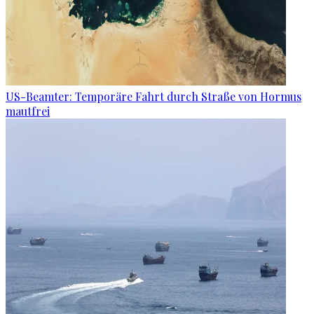
US-Beamter: Temporäre Fahrt durch Straße von Hormus
mautfrei