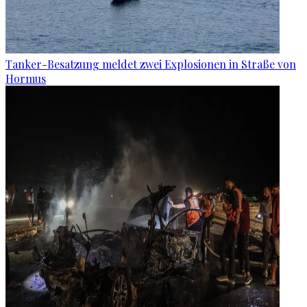
Tanker-Besatzung meldet zwei Explosionen in Straße von
Hormus