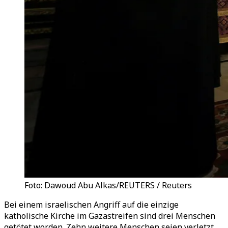
Foto: Dawoud Abu Alkas/REUTERS / Reuters
Bei einem israelischen Angriff auf die einzige
katholische Kirche im Gazastreifen sind drei Menschen
getötet worden. Zehn weitere Menschen seien verletzt