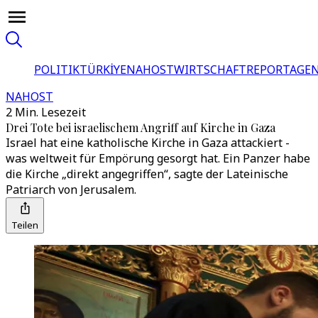
POLITIK
TÜRKİYE
NAHOST
WIRTSCHAFT
REPORTAGEN
NAHOST
2 Min. Lesezeit
Drei Tote bei israelischem Angriff auf Kirche in Gaza
Israel hat eine katholische Kirche in Gaza attackiert -
was weltweit für Empörung gesorgt hat. Ein Panzer habe
die Kirche „direkt angegriffen“, sagte der Lateinische
Patriarch von Jerusalem.
Teilen