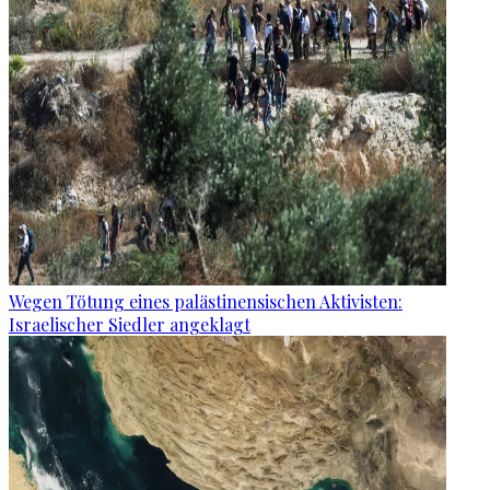
Wegen Tötung eines palästinensischen Aktivisten:
Israelischer Siedler angeklagt