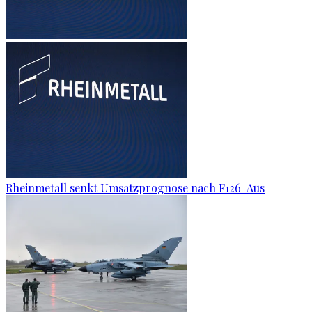
Rheinmetall senkt Umsatzprognose nach F126-Aus