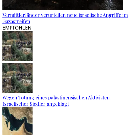
Vermittlerländer verurteilen neue israelische Angriffe im
Gazastreifen
EMPFOHLEN
Wegen Tötung eines palästinensischen Aktivisten:
Israelischer Siedler angeklagt