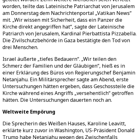
worden, teilte das Lateinische Patriarchat von Jerusalem
am Donnerstag dem Nachrichtenportal „Vatikan News“
mit. „Wir wissen mit Sicherheit, dass ein Panzer die
Kirche direkt angegriffen hat“, sagte der Lateinische
Patriarch von Jerusalem, Kardinal Pierbattista Pizzabella.
Die Zivilschutzbehörde in Gaza bestätigte den Tod von
drei Menschen.
Israel äußerte „tiefes Bedauern“. „Wir teilen den
Schmerz der Familien und der Gläubigen“, hieß es in
einer Erklärung des Büros von Regierungschef Benjamin
Netanjahu. Ein Militärsprecher sagte am Abend, erste
Untersuchungen hätten ergeben, dass Geschossteile die
Kirche während eines Angriffs „versehentlich“ getroffen
hätten. Die Untersuchungen dauerten noch an.
Weltweite Empörung
Die Sprecherin des Weißen Hauses, Karoline Leavitt,
erklärte kurz zuvor in Washington, US-Präsident Donald
Trump habe Netanjahu wegen des Zwischenfalls