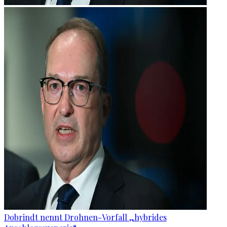
Dobrindt nennt Drohnen-Vorfall „hybrides