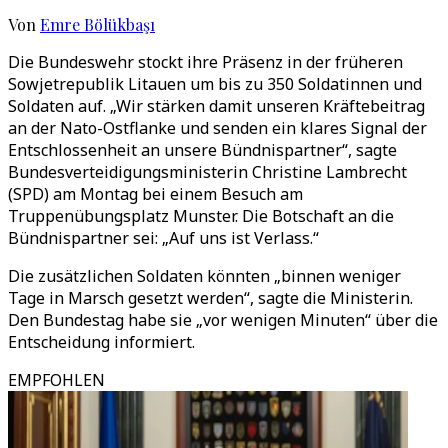
Von
Emre Bölükbaşı
Die Bundeswehr stockt ihre Präsenz in der früheren
Sowjetrepublik Litauen um bis zu 350 Soldatinnen und
Soldaten auf. „Wir stärken damit unseren Kräftebeitrag
an der Nato-Ostflanke und senden ein klares Signal der
Entschlossenheit an unsere Bündnispartner“, sagte
Bundesverteidigungsministerin Christine Lambrecht
(SPD) am Montag bei einem Besuch am
Truppenübungsplatz Munster. Die Botschaft an die
Bündnispartner sei: „Auf uns ist Verlass.“
Die zusätzlichen Soldaten könnten „binnen weniger
Tage in Marsch gesetzt werden“, sagte die Ministerin.
Den Bundestag habe sie „vor wenigen Minuten“ über die
Entscheidung informiert.
EMPFOHLEN