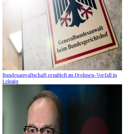
Bundesanwaltschaft ermittelt zu Drohnen-Vorfall in
Leipzig