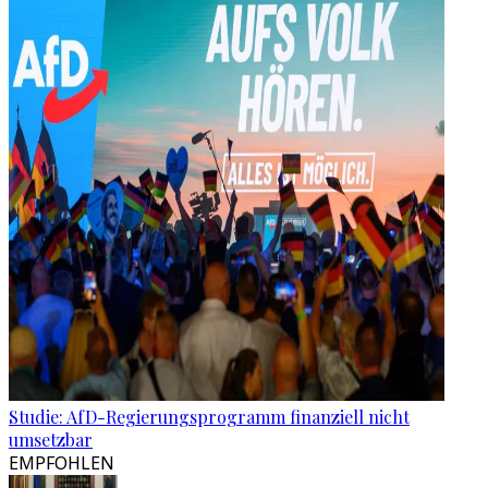
Studie: AfD-Regierungsprogramm finanziell nicht
umsetzbar
EMPFOHLEN