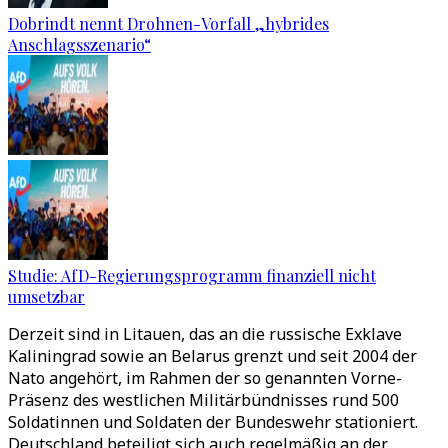
Dobrindt nennt Drohnen-Vorfall „hybrides
Anschlagsszenario“
Studie: AfD-Regierungsprogramm finanziell nicht
umsetzbar
Derzeit sind in Litauen, das an die russische Exklave
Kaliningrad sowie an Belarus grenzt und seit 2004 der
Nato angehört, im Rahmen der so genannten Vorne-
Präsenz des westlichen Militärbündnisses rund 500
Soldatinnen und Soldaten der Bundeswehr stationiert.
Deutschland beteiligt sich auch regelmäßig an der