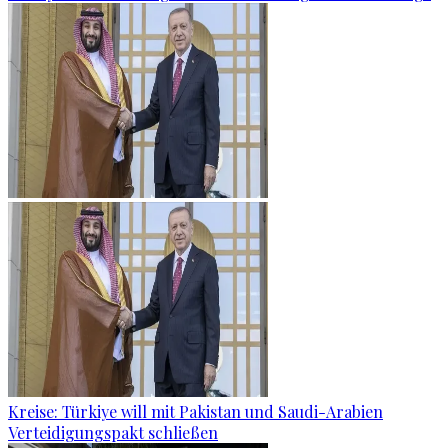
Kreise: Türkiye will mit Pakistan und Saudi-Arabien
Verteidigungspakt schließen