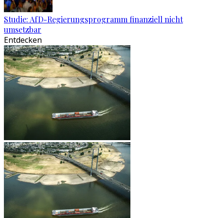
Studie: AfD-Regierungsprogramm finanziell nicht
umsetzbar
Entdecken