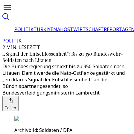
POLITIK
TÜRKİYE
NAHOST
WIRTSCHAFT
REPORTAGEN
POLITIK
2 MIN. LESEZEIT
„Signal der Entschlossenheit“: Bis zu 350 Bundeswehr-
Soldaten nach Litauen
Die Bundesregierung schickt bis zu 350 Soldaten nach
Litauen. Damit werde die Nato-Ostflanke gestärkt und
„ein klares Signal der Entschlossenheit“ an die
Bündnispartner gesendet, so
Bundesverteidigungsministerin Lambrecht.
Teilen
Archivbild: Soldaten / DPA