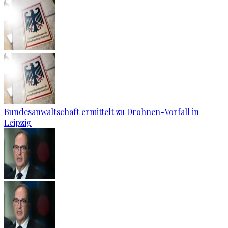
Bundesanwaltschaft ermittelt zu Drohnen-Vorfall in
Leipzig