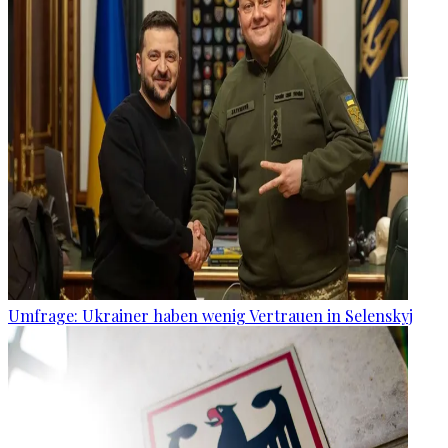
Umfrage: Ukrainer haben wenig Vertrauen in Selenskyj