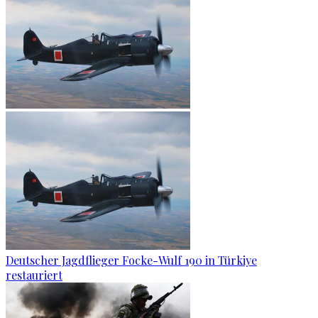
Deutscher Jagdflieger Focke-Wulf 190 in Türkiye
restauriert