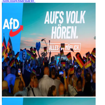
Anschlagsszenario“