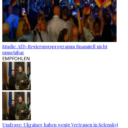
Studie: AfD-Regierungsprogramm finanziell nicht
umsetzbar
EMPFOHLEN
Umfrage: Ukrainer haben wenig Vertrauen in Selenskyj