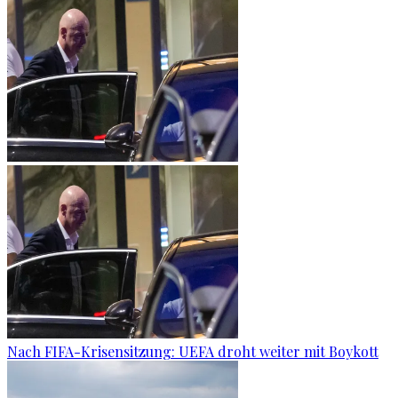
Nach FIFA-Krisensitzung: UEFA droht weiter mit Boykott