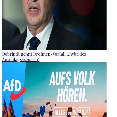
Dobrindt nennt Drohnen-Vorfall „hybrides
Anschlagsszenario“