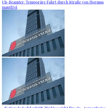
US-Beamter: Temporäre Fahrt durch Straße von Hormus
mautfrei