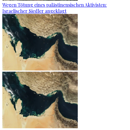
Wegen Tötung eines palästinensischen Aktivisten:
Israelischer Siedler angeklagt