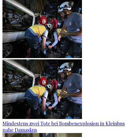
Mindestens zwei Tote bei Bombenexplosion in Kleinbus
nahe Damaskus