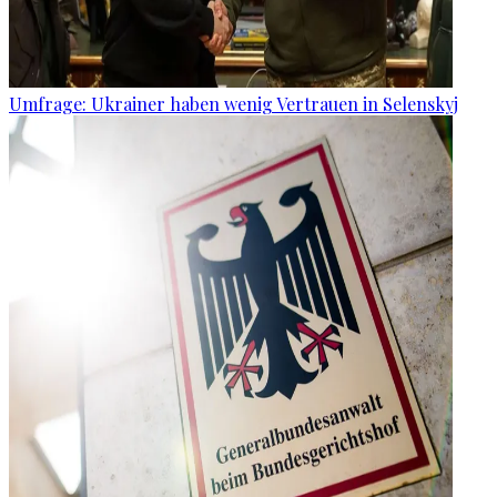
Umfrage: Ukrainer haben wenig Vertrauen in Selenskyj