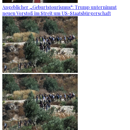
Angeblicher „Geburtstourismus“: Trump unternimmt
neuen Vorstoß im Streit um US-Staatsbürgerschaft