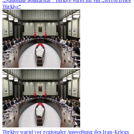
„Nationale Solidarität“: Türkiye wirbt für ein „terrorfreies
Türkiye“
Türkiye warnt vor regionaler Ausweitung des Iran-Kriegs