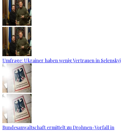
Umfrage: Ukrainer haben wenig Vertrauen in Selenskyj
Bundesanwaltschaft ermittelt zu Drohnen-Vorfall in