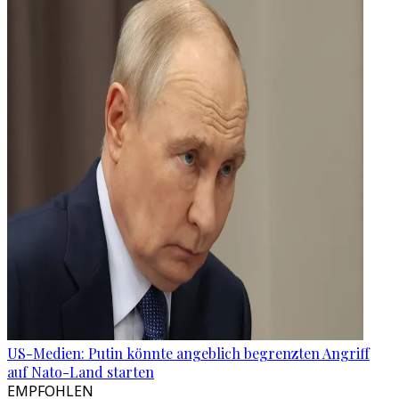
US-Medien: Putin könnte angeblich begrenzten Angriff
auf Nato-Land starten
EMPFOHLEN