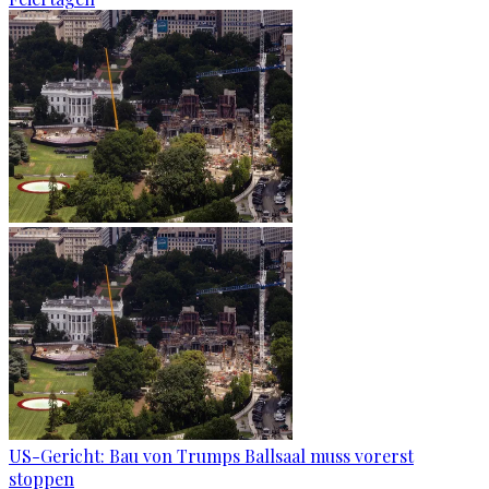
US-Gericht: Bau von Trumps Ballsaal muss vorerst
stoppen