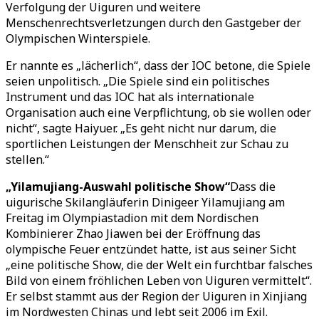
Verfolgung der Uiguren und weitere
Menschenrechtsverletzungen durch den Gastgeber der
Olympischen Winterspiele.
Er nannte es „lächerlich“, dass der IOC betone, die Spiele
seien unpolitisch. „Die Spiele sind ein politisches
Instrument und das IOC hat als internationale
Organisation auch eine Verpflichtung, ob sie wollen oder
nicht“, sagte Haiyuer. „Es geht nicht nur darum, die
sportlichen Leistungen der Menschheit zur Schau zu
stellen.“
„Yilamujiang-Auswahl politische Show“
Dass die
uigurische Skilangläuferin Dinigeer Yilamujiang am
Freitag im Olympiastadion mit dem Nordischen
Kombinierer Zhao Jiawen bei der Eröffnung das
olympische Feuer entzündet hatte, ist aus seiner Sicht
„eine politische Show, die der Welt ein furchtbar falsches
Bild von einem fröhlichen Leben von Uiguren vermittelt“.
Er selbst stammt aus der Region der Uiguren in Xinjiang
im Nordwesten Chinas und lebt seit 2006 im Exil.