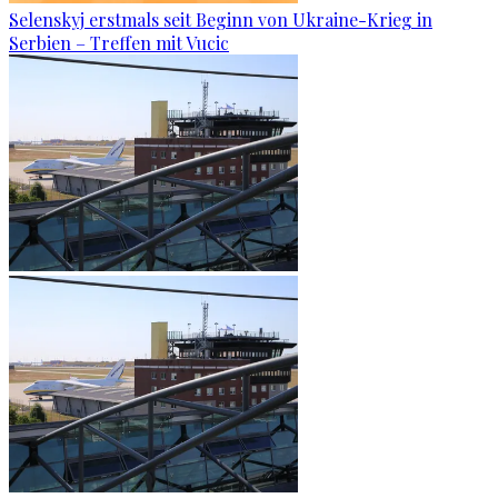
Selenskyj erstmals seit Beginn von Ukraine-Krieg in
Serbien – Treffen mit Vucic