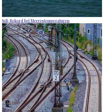
Juli-Rekord bei Meerestemperaturen