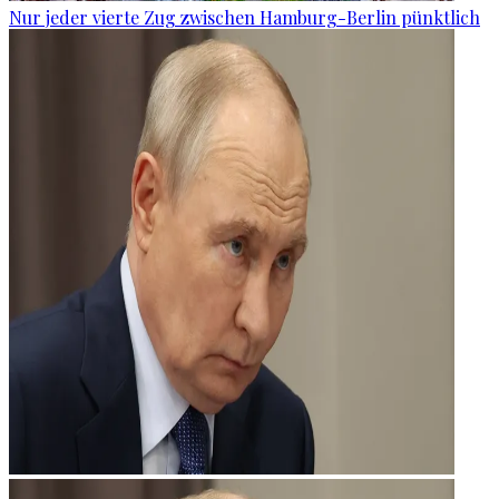
Nur jeder vierte Zug zwischen Hamburg-Berlin pünktlich