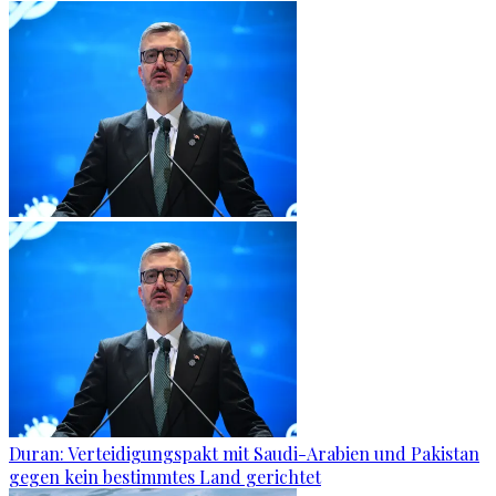
Duran: Verteidigungspakt mit Saudi-Arabien und Pakistan
gegen kein bestimmtes Land gerichtet