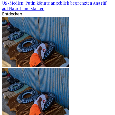
US-Medien: Putin könnte angeblich begrenzten Angriff
auf Nato-Land starten
Entdecken