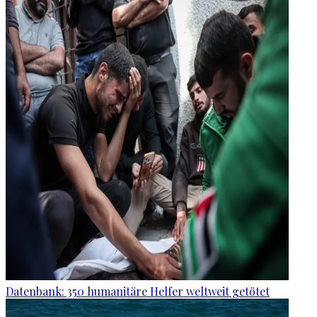
Datenbank: 350 humanitäre Helfer weltweit getötet