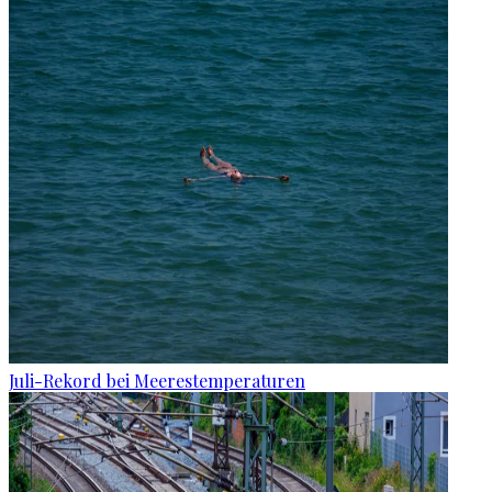
Juli-Rekord bei Meerestemperaturen