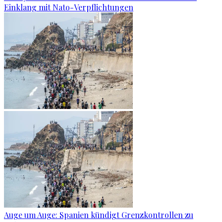
Einklang mit Nato-Verpflichtungen
Auge um Auge: Spanien kündigt Grenzkontrollen zu