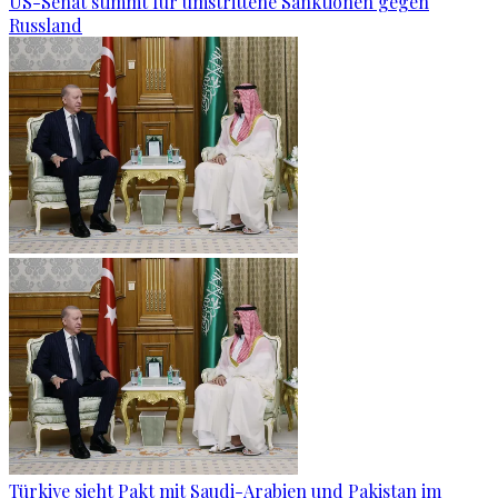
US-Senat stimmt für umstrittene Sanktionen gegen
Russland
Türkiye sieht Pakt mit Saudi-Arabien und Pakistan im