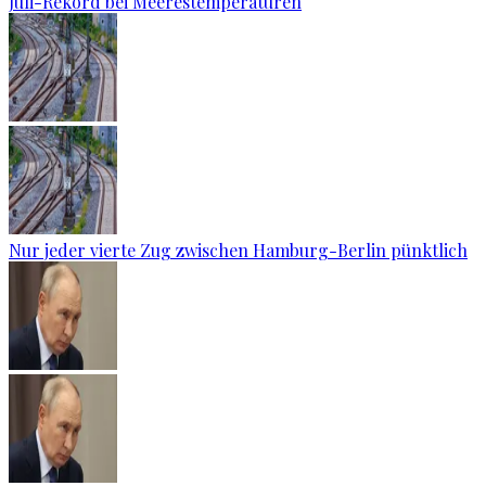
Juli-Rekord bei Meerestemperaturen
Nur jeder vierte Zug zwischen Hamburg-Berlin pünktlich