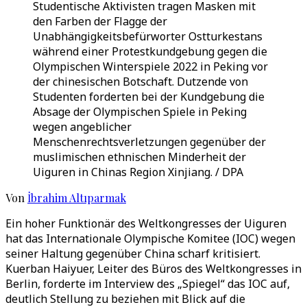
Studentische Aktivisten tragen Masken mit
den Farben der Flagge der
Unabhängigkeitsbefürworter Ostturkestans
während einer Protestkundgebung gegen die
Olympischen Winterspiele 2022 in Peking vor
der chinesischen Botschaft. Dutzende von
Studenten forderten bei der Kundgebung die
Absage der Olympischen Spiele in Peking
wegen angeblicher
Menschenrechtsverletzungen gegenüber der
muslimischen ethnischen Minderheit der
Uiguren in Chinas Region Xinjiang. / DPA
Von
İbrahim Altıparmak
Ein hoher Funktionär des Weltkongresses der Uiguren
hat das Internationale Olympische Komitee (IOC) wegen
seiner Haltung gegenüber China scharf kritisiert.
Kuerban Haiyuer, Leiter des Büros des Weltkongresses in
Berlin, forderte im Interview des „Spiegel“ das IOC auf,
deutlich Stellung zu beziehen mit Blick auf die