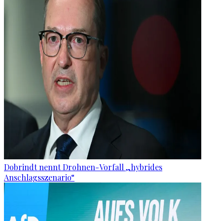
Dobrindt nennt Drohnen-Vorfall „hybrides
Anschlagsszenario“