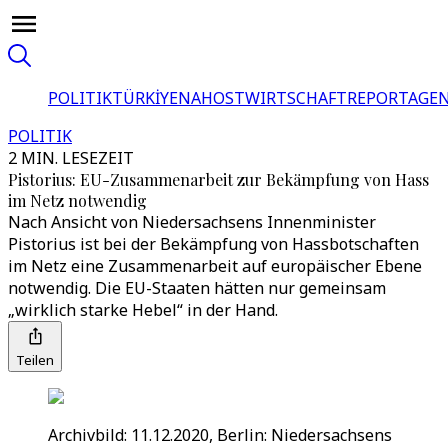
POLITIK
TÜRKİYE
NAHOST
WIRTSCHAFT
REPORTAGEN
POLITIK
2 MIN. LESEZEIT
Pistorius: EU-Zusammenarbeit zur Bekämpfung von Hass
im Netz notwendig
Nach Ansicht von Niedersachsens Innenminister
Pistorius ist bei der Bekämpfung von Hassbotschaften
im Netz eine Zusammenarbeit auf europäischer Ebene
notwendig. Die EU-Staaten hätten nur gemeinsam
„wirklich starke Hebel“ in der Hand.
Teilen
Archivbild: 11.12.2020, Berlin: Niedersachsens