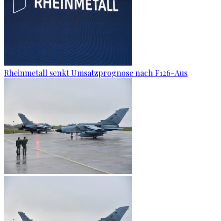
Rheinmetall senkt Umsatzprognose nach F126-Aus