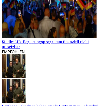
Studie: AfD-Regierungsprogramm finanziell nicht
umsetzbar
EMPFOHLEN