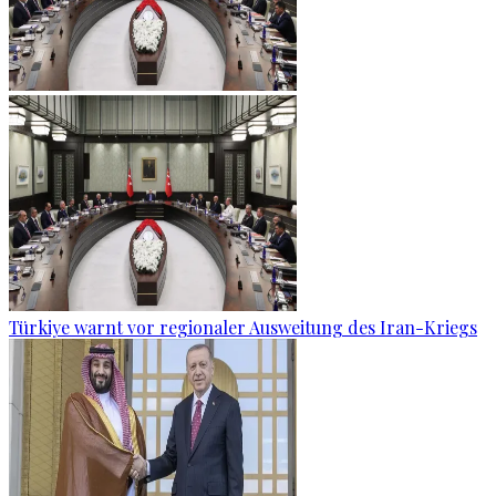
Türkiye warnt vor regionaler Ausweitung des Iran-Kriegs