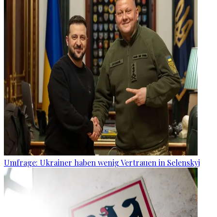
Umfrage: Ukrainer haben wenig Vertrauen in Selenskyj