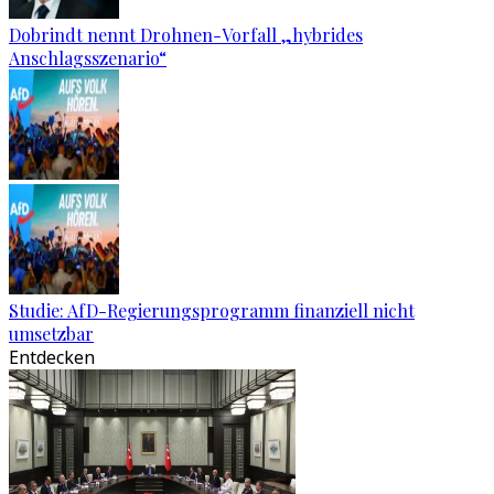
Dobrindt nennt Drohnen-Vorfall „hybrides
Anschlagsszenario“
Studie: AfD-Regierungsprogramm finanziell nicht
umsetzbar
Entdecken