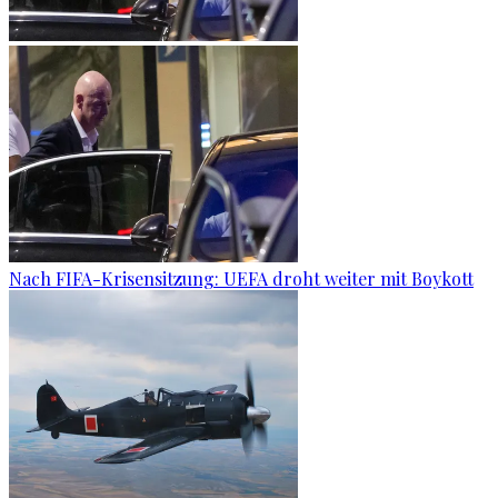
Nach FIFA-Krisensitzung: UEFA droht weiter mit Boykott