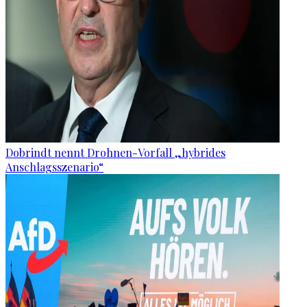
Dobrindt nennt Drohnen-Vorfall „hybrides
Anschlagsszenario“