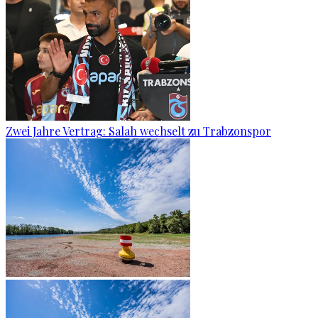
Zwei Jahre Vertrag: Salah wechselt zu Trabzonspor