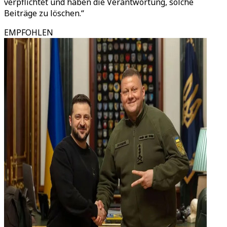
verpflichtet und haben die Verantwortung, solche
Beiträge zu löschen.“
EMPFOHLEN