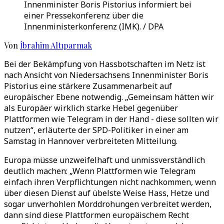
Innenminister Boris Pistorius informiert bei
einer Pressekonferenz über die
Innenministerkonferenz (IMK). / DPA
Von
İbrahim Altıparmak
Bei der Bekämpfung von Hassbotschaften im Netz ist
nach Ansicht von Niedersachsens Innenminister Boris
Pistorius eine stärkere Zusammenarbeit auf
europäischer Ebene notwendig. „Gemeinsam hätten wir
als Europäer wirklich starke Hebel gegenüber
Plattformen wie Telegram in der Hand - diese sollten wir
nutzen“, erläuterte der SPD-Politiker in einer am
Samstag in Hannover verbreiteten Mitteilung.
Europa müsse unzweifelhaft und unmissverständlich
deutlich machen: „Wenn Plattformen wie Telegram
einfach ihren Verpflichtungen nicht nachkommen, wenn
über diesen Dienst auf übelste Weise Hass, Hetze und
sogar unverhohlen Morddrohungen verbreitet werden,
dann sind diese Plattformen europäischem Recht