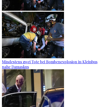
Mindestens zwei Tote bei Bombenexplosion in Kleinbus
nahe Damaskus