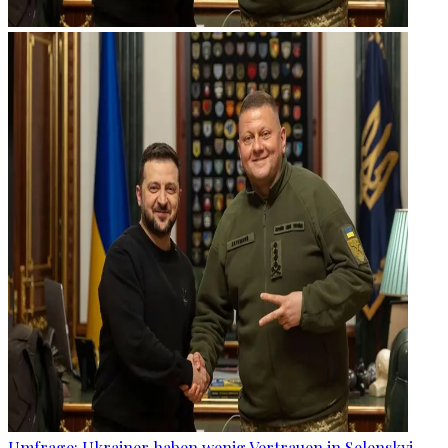
Umfrage: Ukrainer haben wenig Vertrauen in Selenskyj