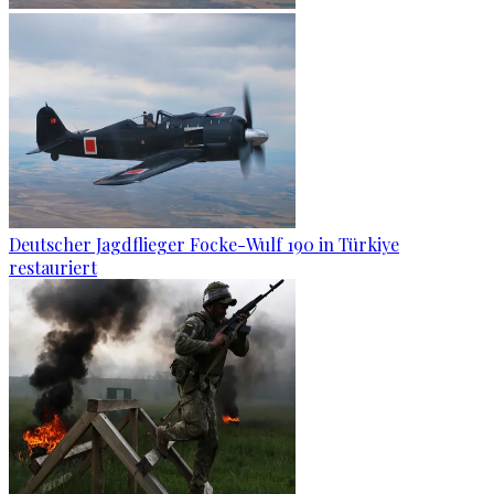
Deutscher Jagdflieger Focke-Wulf 190 in Türkiye
restauriert