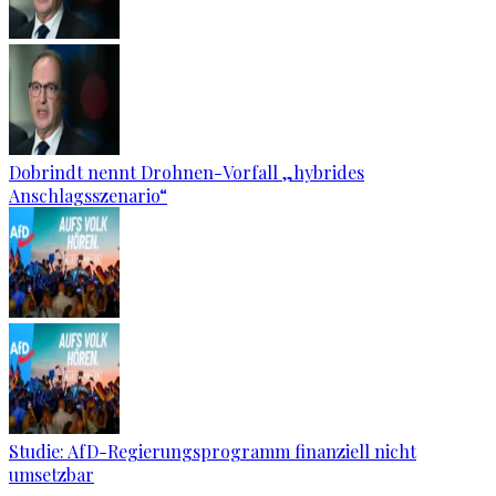
Dobrindt nennt Drohnen-Vorfall „hybrides
Anschlagsszenario“
Studie: AfD-Regierungsprogramm finanziell nicht
umsetzbar