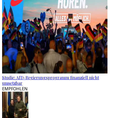
Studie: AfD-Regierungsprogramm finanziell nicht
umsetzbar
EMPFOHLEN