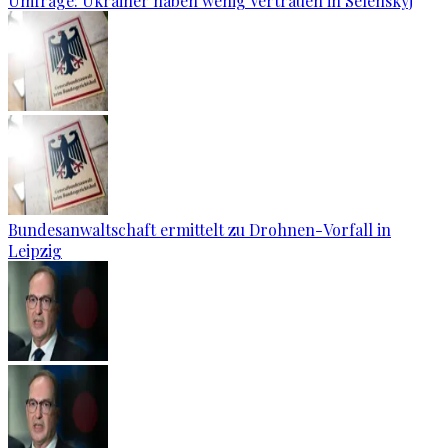
Umfrage: Ukrainer haben wenig Vertrauen in Selenskyj
Bundesanwaltschaft ermittelt zu Drohnen-Vorfall in
Leipzig