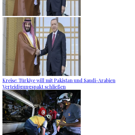
Kreise: Türkiye will mit Pakistan und Saudi-Arabien
Verteidigungspakt schließen