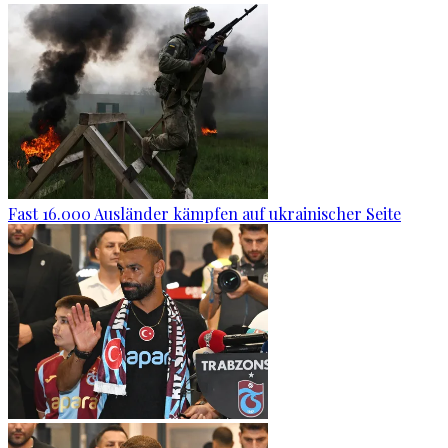
Fast 16.000 Ausländer kämpfen auf ukrainischer Seite