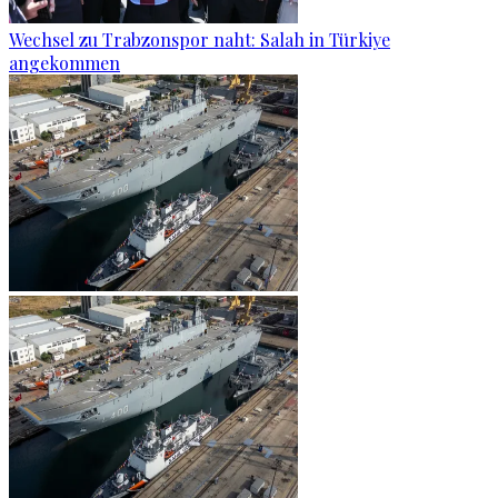
Wechsel zu Trabzonspor naht: Salah in Türkiye
angekommen