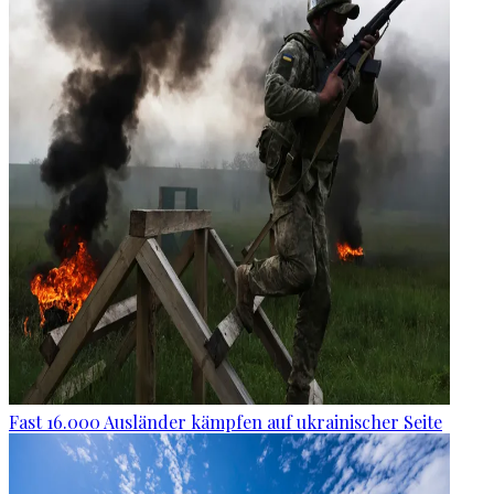
Fast 16.000 Ausländer kämpfen auf ukrainischer Seite