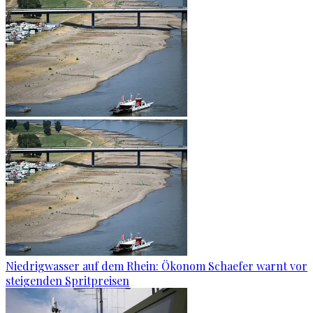
Niedrigwasser auf dem Rhein: Ökonom Schaefer warnt vor
steigenden Spritpreisen