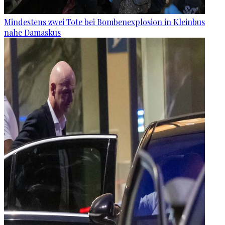
Mindestens zwei Tote bei Bombenexplosion in Kleinbus
nahe Damaskus