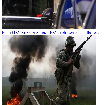
Nach FIFA-Krisensitzung: UEFA droht weiter mit Boykott