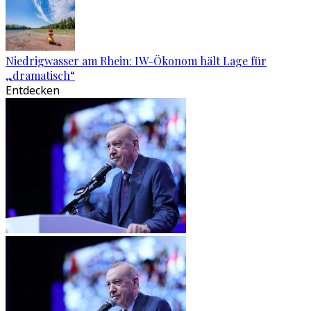
Niedrigwasser am Rhein: IW-Ökonom hält Lage für
„dramatisch“
Entdecken