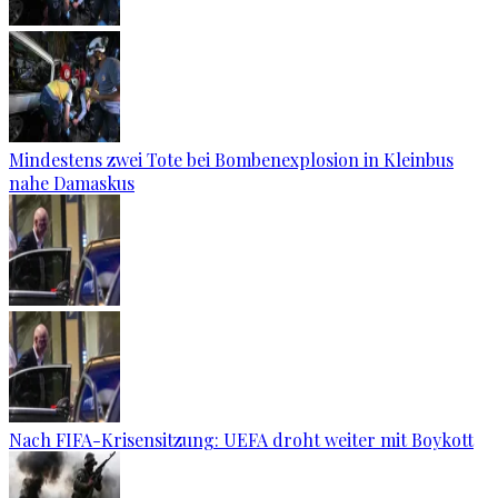
Mindestens zwei Tote bei Bombenexplosion in Kleinbus
nahe Damaskus
Nach FIFA-Krisensitzung: UEFA droht weiter mit Boykott