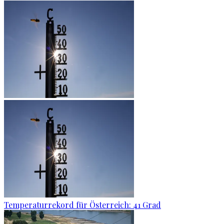
Temperaturrekord für Österreich: 41 Grad