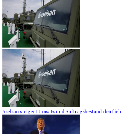
Aselsan steigert Umsatz und Auftragsbestand deutlich