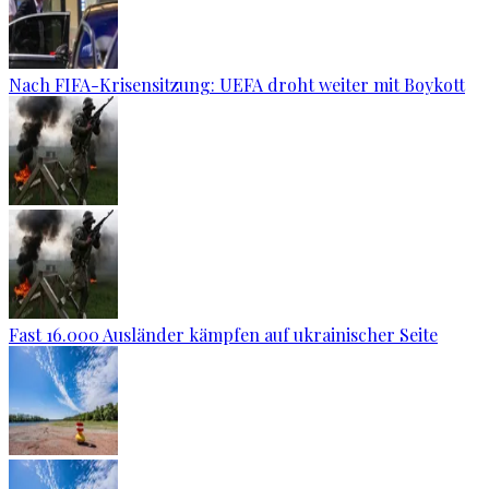
Nach FIFA-Krisensitzung: UEFA droht weiter mit Boykott
Fast 16.000 Ausländer kämpfen auf ukrainischer Seite