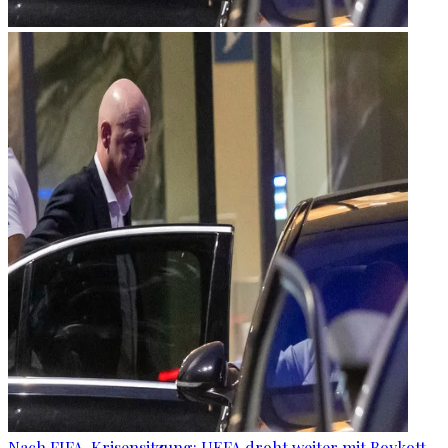
Nach FIFA-Krisensitzung: UEFA droht weiter mit Boykott