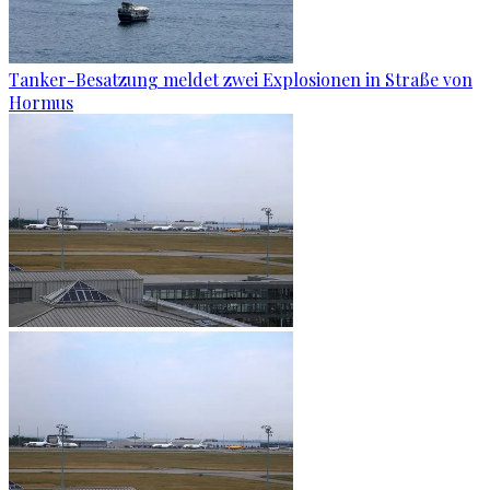
Tanker-Besatzung meldet zwei Explosionen in Straße von
Hormus