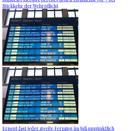
Rückkehr der Wehrpflicht
Erneut fast jeder zweite Fernzug im Juli unpünktlich