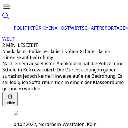
POLITIK
TÜRKİYE
NAHOST
WIRTSCHAFT
REPORTAGEN
WELT
2 MIN. LESEZEIT
Amokalarm: Polizei evakuiert Kölner Schule - keine
Hinweise auf Bedrohung
Nach einem ausgelösten Amokalarm hat die Polizei eine
Schule in Köln evakuiert. Die Durchsuchungen gaben
zunächst jedoch keine Hinweise auf eine Bedrohung. Es
sei lediglich Softairmunition in einem der Klassenräume
gefunden worden.
Teilen
04.02.2022, Nordrhein-Westfalen, Köln: