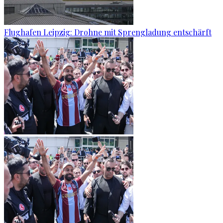
Flughafen Leipzig: Drohne mit Sprengladung entschärft