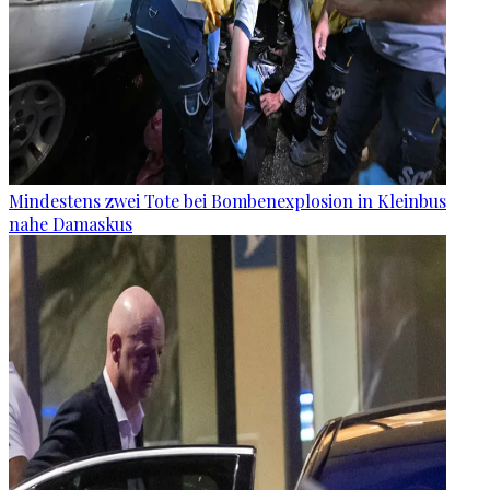
Mindestens zwei Tote bei Bombenexplosion in Kleinbus
nahe Damaskus