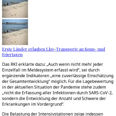
Erste Länder erlauben Lkw-Transporte an Sonn- und
Feiertagen
Das RKI erklärte dazu: „Auch wenn nicht mehr jeder
Einzelfall im Meldesystem erfasst wird“, sei durch
ergänzende Indikatoren „eine zuverlässige Einschätzung
der Gesamtentwicklung“ möglich. Für die Lagebewertung
in der aktuellen Situation der Pandemie stehe zudem
„nicht die Erfassung aller Infektionen durch SARS-CoV-2,
sondern die Entwicklung der Anzahl und Schwere der
Erkrankungen im Vordergrund“.
Die Belastung der Intensivstationen zeige indessen