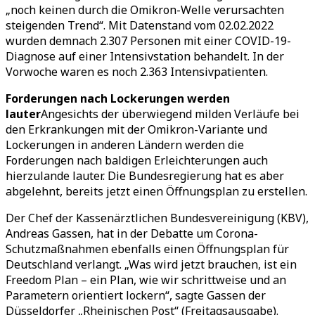
„noch keinen durch die Omikron-Welle verursachten
steigenden Trend“. Mit Datenstand vom 02.02.2022
wurden demnach 2.307 Personen mit einer COVID-19-
Diagnose auf einer Intensivstation behandelt. In der
Vorwoche waren es noch 2.363 Intensivpatienten.
Forderungen nach Lockerungen werden
lauter
Angesichts der überwiegend milden Verläufe bei
den Erkrankungen mit der Omikron-Variante und
Lockerungen in anderen Ländern werden die
Forderungen nach baldigen Erleichterungen auch
hierzulande lauter. Die Bundesregierung hat es aber
abgelehnt, bereits jetzt einen Öffnungsplan zu erstellen.
Der Chef der Kassenärztlichen Bundesvereinigung (KBV),
Andreas Gassen, hat in der Debatte um Corona-
Schutzmaßnahmen ebenfalls einen Öffnungsplan für
Deutschland verlangt. „Was wird jetzt brauchen, ist ein
Freedom Plan – ein Plan, wie wir schrittweise und an
Parametern orientiert lockern“, sagte Gassen der
Düsseldorfer „Rheinischen Post“ (Freitagsausgabe).