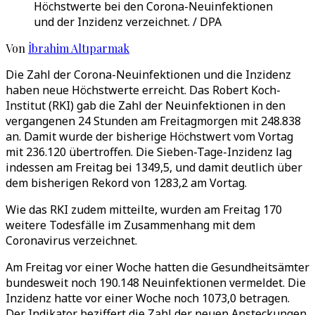
Höchstwerte bei den Corona-Neuinfektionen
und der Inzidenz verzeichnet. / DPA
Von
İbrahim Altıparmak
Die Zahl der Corona-Neuinfektionen und die Inzidenz
haben neue Höchstwerte erreicht. Das Robert Koch-
Institut (RKI) gab die Zahl der Neuinfektionen in den
vergangenen 24 Stunden am Freitagmorgen mit 248.838
an. Damit wurde der bisherige Höchstwert vom Vortag
mit 236.120 übertroffen. Die Sieben-Tage-Inzidenz lag
indessen am Freitag bei 1349,5, und damit deutlich über
dem bisherigen Rekord von 1283,2 am Vortag.
Wie das RKI zudem mitteilte, wurden am Freitag 170
weitere Todesfälle im Zusammenhang mit dem
Coronavirus verzeichnet.
Am Freitag vor einer Woche hatten die Gesundheitsämter
bundesweit noch 190.148 Neuinfektionen vermeldet. Die
Inzidenz hatte vor einer Woche noch 1073,0 betragen.
Der Indikator beziffert die Zahl der neuen Ansteckungen