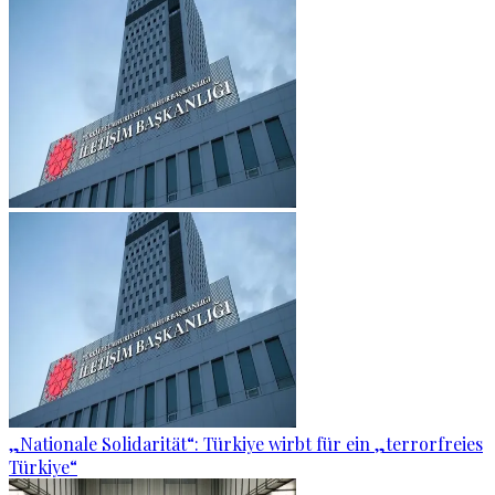
„Nationale Solidarität“: Türkiye wirbt für ein „terrorfreies
Türkiye“