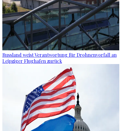
Russland weist Verantwortung für Drohnenvorfall an
Leipziger Flughafen zurück