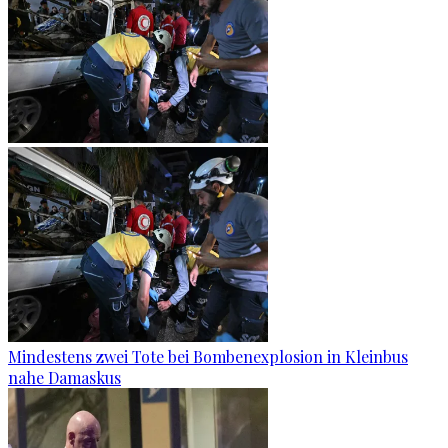
Mindestens zwei Tote bei Bombenexplosion in Kleinbus
nahe Damaskus