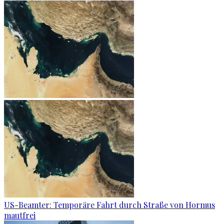
US-Beamter: Temporäre Fahrt durch Straße von Hormus
mautfrei