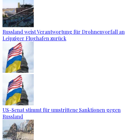
Russland weist Verantwortung für Drohnenvorfall an
Leipziger Flughafen zurück
US-Senat stimmt für umstrittene Sanktionen gegen
Russland