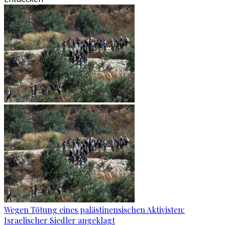
Wegen Tötung eines palästinensischen Aktivisten:
Israelischer Siedler angeklagt