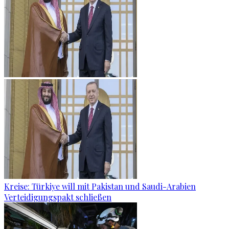
Kreise: Türkiye will mit Pakistan und Saudi-Arabien
Verteidigungspakt schließen