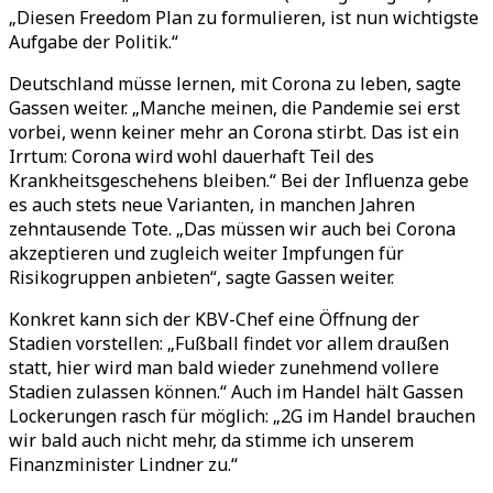
„Diesen Freedom Plan zu formulieren, ist nun wichtigste
Aufgabe der Politik.“
Deutschland müsse lernen, mit Corona zu leben, sagte
Gassen weiter. „Manche meinen, die Pandemie sei erst
vorbei, wenn keiner mehr an Corona stirbt. Das ist ein
Irrtum: Corona wird wohl dauerhaft Teil des
Krankheitsgeschehens bleiben.“ Bei der Influenza gebe
es auch stets neue Varianten, in manchen Jahren
zehntausende Tote. „Das müssen wir auch bei Corona
akzeptieren und zugleich weiter Impfungen für
Risikogruppen anbieten“, sagte Gassen weiter.
Konkret kann sich der KBV-Chef eine Öffnung der
Stadien vorstellen: „Fußball findet vor allem draußen
statt, hier wird man bald wieder zunehmend vollere
Stadien zulassen können.“ Auch im Handel hält Gassen
Lockerungen rasch für möglich: „2G im Handel brauchen
wir bald auch nicht mehr, da stimme ich unserem
Finanzminister Lindner zu.“