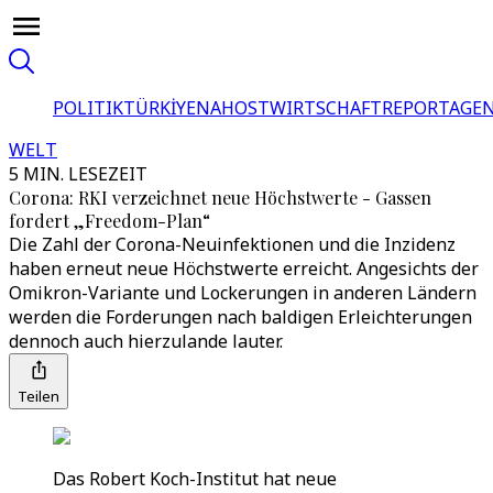
POLITIK
TÜRKİYE
NAHOST
WIRTSCHAFT
REPORTAGEN
WELT
5 MIN. LESEZEIT
Corona: RKI verzeichnet neue Höchstwerte - Gassen
fordert „Freedom-Plan“
Die Zahl der Corona-Neuinfektionen und die Inzidenz
haben erneut neue Höchstwerte erreicht. Angesichts der
Omikron-Variante und Lockerungen in anderen Ländern
werden die Forderungen nach baldigen Erleichterungen
dennoch auch hierzulande lauter.
Teilen
Das Robert Koch-Institut hat neue