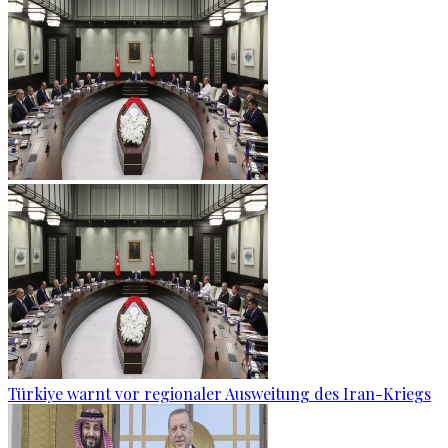
Türkiye warnt vor regionaler Ausweitung des Iran-Kriegs