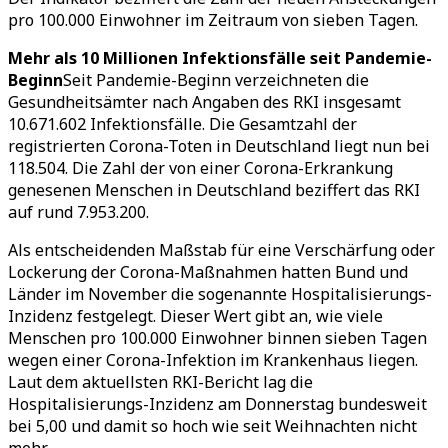
pro 100.000 Einwohner im Zeitraum von sieben Tagen.
Mehr als 10 Millionen Infektionsfälle seit Pandemie-
Beginn
Seit Pandemie-Beginn verzeichneten die
Gesundheitsämter nach Angaben des RKI insgesamt
10.671.602 Infektionsfälle. Die Gesamtzahl der
registrierten Corona-Toten in Deutschland liegt nun bei
118.504. Die Zahl der von einer Corona-Erkrankung
genesenen Menschen in Deutschland beziffert das RKI
auf rund 7.953.200.
Als entscheidenden Maßstab für eine Verschärfung oder
Lockerung der Corona-Maßnahmen hatten Bund und
Länder im November die sogenannte Hospitalisierungs-
Inzidenz festgelegt. Dieser Wert gibt an, wie viele
Menschen pro 100.000 Einwohner binnen sieben Tagen
wegen einer Corona-Infektion im Krankenhaus liegen.
Laut dem aktuellsten RKI-Bericht lag die
Hospitalisierungs-Inzidenz am Donnerstag bundesweit
bei 5,00 und damit so hoch wie seit Weihnachten nicht