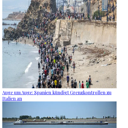
Auge um Auge: Spanien kündigt Grenzkontrollen zu
Italien an