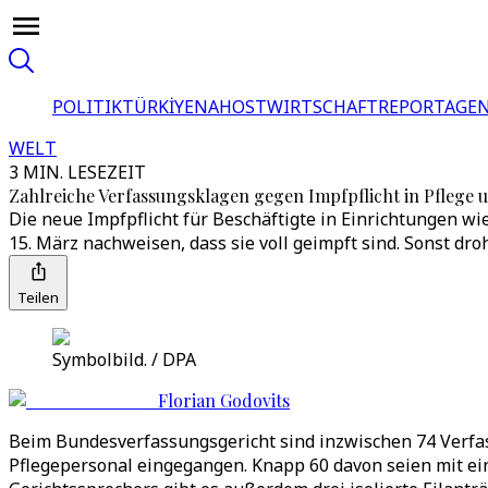
POLITIK
TÜRKİYE
NAHOST
WIRTSCHAFT
REPORTAGEN
WELT
3 MIN. LESEZEIT
Zahlreiche Verfassungsklagen gegen Impfpflicht in Pflege 
Die neue Impfpflicht für Beschäftigte in Einrichtungen 
15. März nachweisen, dass sie voll geimpft sind. Sonst d
Teilen
Symbolbild. / DPA
Florian Godovits
Beim Bundesverfassungsgericht sind inzwischen 74 Verfa
Pflegepersonal eingegangen. Knapp 60 davon seien mit ei