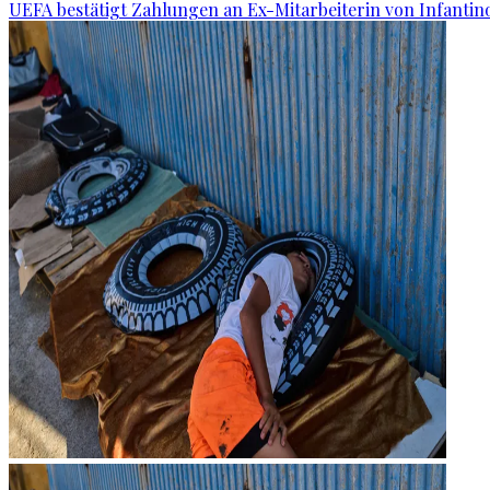
UEFA bestätigt Zahlungen an Ex-Mitarbeiterin von Infantin