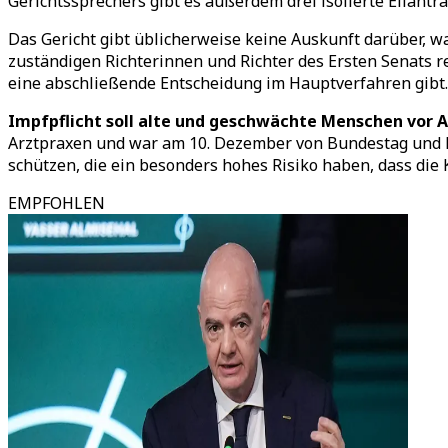
Gerichtssprechers gibt es außerdem drei isolierte Eilant
Das Gericht gibt üblicherweise keine Auskunft darüber, wan
zuständigen Richterinnen und Richter des Ersten Senats re
eine abschließende Entscheidung im Hauptverfahren gibt.
Impfpflicht soll alte und geschwächte Menschen vor 
Arztpraxen und war am 10. Dezember von Bundestag und B
schützen, die ein besonders hohes Risiko haben, dass die 
EMPFOHLEN