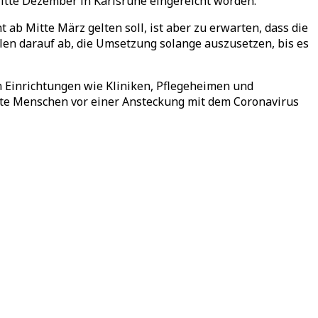
Mitte Dezember in Karlsruhe eingereicht worden.
 ab Mitte März gelten soll, ist aber zu erwarten, dass die
elen darauf ab, die Umsetzung solange auszusetzen, bis es
 in Einrichtungen wie Kliniken, Pflegeheimen und
hte Menschen vor einer Ansteckung mit dem Coronavirus