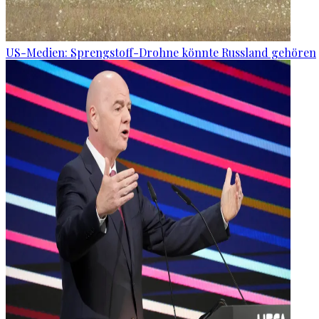
US-Medien: Sprengstoff-Drohne könnte Russland gehören