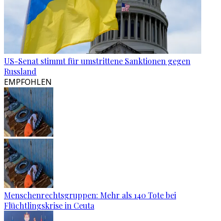
US-Senat stimmt für umstrittene Sanktionen gegen
Russland
EMPFOHLEN
Menschenrechtsgruppen: Mehr als 140 Tote bei
Flüchtlingskrise in Ceuta