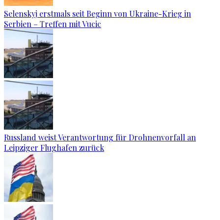
Selenskyj erstmals seit Beginn von Ukraine-Krieg in
Serbien – Treffen mit Vucic
Russland weist Verantwortung für Drohnenvorfall an
Leipziger Flughafen zurück