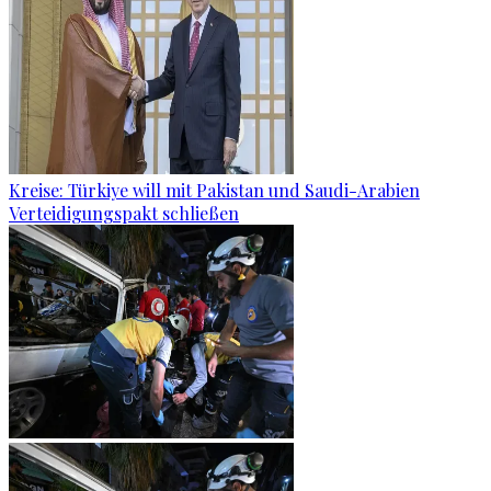
Kreise: Türkiye will mit Pakistan und Saudi-Arabien
Verteidigungspakt schließen