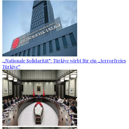
„Nationale Solidarität“: Türkiye wirbt für ein „terrorfreies
Türkiye“