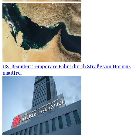
US-Beamter: Temporäre Fahrt durch Straße von Hormus
mautfrei