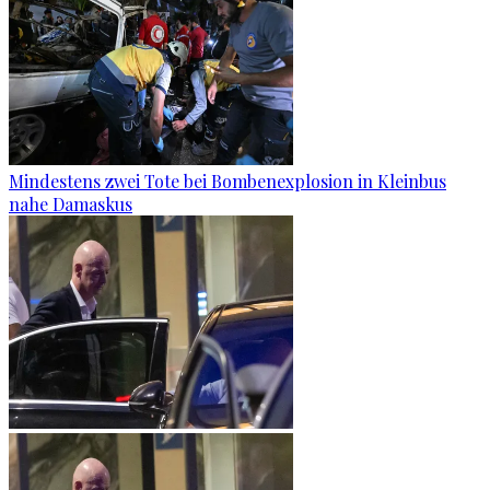
Mindestens zwei Tote bei Bombenexplosion in Kleinbus
nahe Damaskus