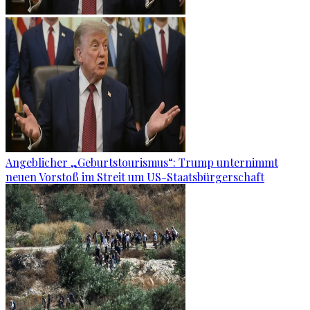
Angeblicher „Geburtstourismus“: Trump unternimmt
neuen Vorstoß im Streit um US-Staatsbürgerschaft