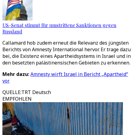
US-Senat stimmt für umstrittene Sanktionen gegen
Russland
Callamard hob zudem erneut die Relevanz des jüngsten
Berichts von Amnesty International hervor. Er trage dazu
bei, die Existenz eines Apartheidsystems in Israel und in
den besetzten palästinensischen Gebieten zu erkennen.
Mehr dazu:
Amnesty wirft Israel in Bericht „Apartheid“
vor
QUELLE
:
TRT Deutsch
EMPFOHLEN