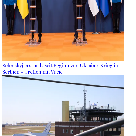
Selenskyj erstmals seit Beginn von Ukraine-Krieg in
Serbien – Treffen mit Vucic