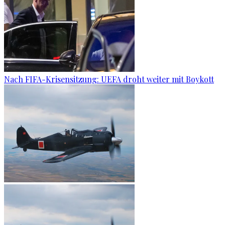
Nach FIFA-Krisensitzung: UEFA droht weiter mit Boykott