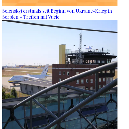
Selenskyj erstmals seit Beginn von Ukraine-Krieg in
Serbien – Treffen mit Vucic