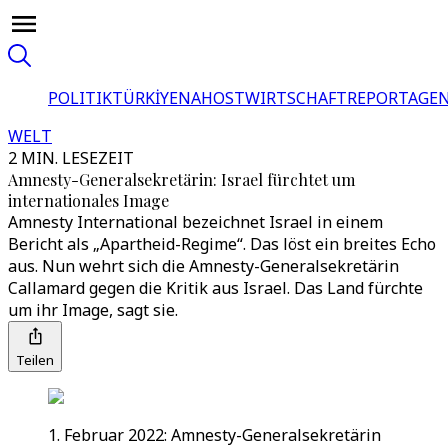
POLITIK
TÜRKİYE
NAHOST
WIRTSCHAFT
REPORTAGEN
WELT
2 MIN. LESEZEIT
Amnesty-Generalsekretärin: Israel fürchtet um
internationales Image
Amnesty International bezeichnet Israel in einem
Bericht als „Apartheid-Regime“. Das löst ein breites Echo
aus. Nun wehrt sich die Amnesty-Generalsekretärin
Callamard gegen die Kritik aus Israel. Das Land fürchte
um ihr Image, sagt sie.
Teilen
1. Februar 2022: Amnesty-Generalsekretärin