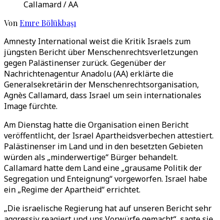
Callamard / AA
Von
Emre Bölükbaşı
Amnesty International weist die Kritik Israels zum
jüngsten Bericht über Menschenrechtsverletzungen
gegen Palästinenser zurück. Gegenüber der
Nachrichtenagentur Anadolu (AA) erklärte die
Generalsekretärin der Menschenrechtsorganisation,
Agnès Callamard, dass Israel um sein internationales
Image fürchte.
Am Dienstag hatte die Organisation einen Bericht
veröffentlicht, der Israel Apartheidsverbechen attestiert.
Palästinenser im Land und in den besetzten Gebieten
würden als „minderwertige“ Bürger behandelt.
Callamard hatte dem Land eine „grausame Politik der
Segregation und Enteignung“ vorgeworfen. Israel habe
ein „Regime der Apartheid“ errichtet.
„Die israelische Regierung hat auf unseren Bericht sehr
aggressiv reagiert und uns Vorwürfe gemacht“, sagte sie.