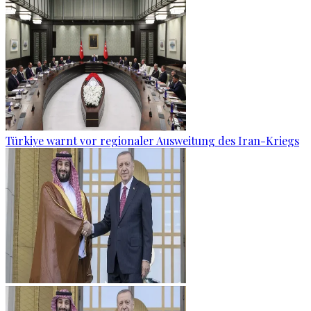
Türkiye warnt vor regionaler Ausweitung des Iran-Kriegs