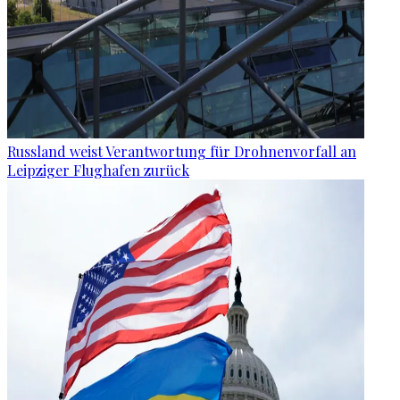
Russland weist Verantwortung für Drohnenvorfall an
Leipziger Flughafen zurück