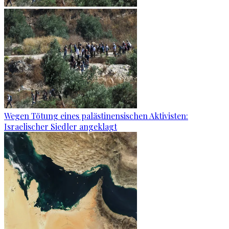
Wegen Tötung eines palästinensischen Aktivisten:
Israelischer Siedler angeklagt