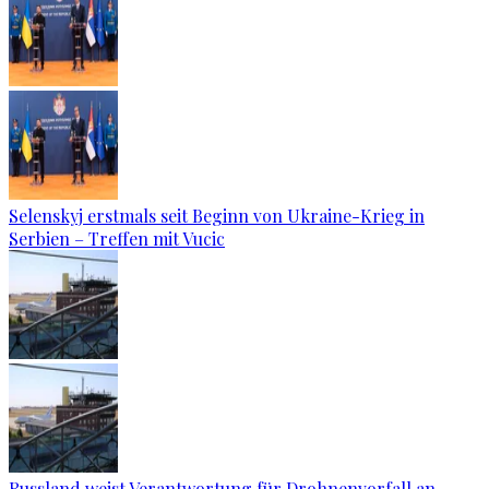
Selenskyj erstmals seit Beginn von Ukraine-Krieg in
Serbien – Treffen mit Vucic
Russland weist Verantwortung für Drohnenvorfall an