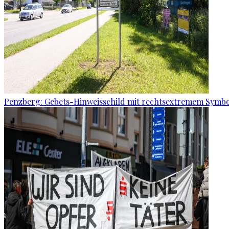
Penzberg: Gebets-Hinweisschild mit rechtsextremem Symbo