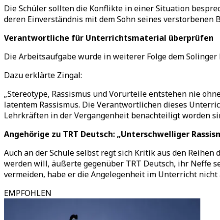
Die Schüler sollten die Konflikte in einer Situation bespr
deren Einverständnis mit dem Sohn seines verstorbenen Br
Verantwortliche für Unterrichtsmaterial überprüfen
Die Arbeitsaufgabe wurde in weiterer Folge dem Solinger 
Dazu erklärte Zingal:
„Stereotype, Rassismus und Vorurteile entstehen nie ohne
latentem Rassismus. Die Verantwortlichen dieses Unterric
Lehrkräften in der Vergangenheit benachteiligt worden si
Angehörige zu TRT Deutsch: „Unterschwelliger Rassism
Auch an der Schule selbst regt sich Kritik aus den Reihen
werden will, äußerte gegenüber TRT Deutsch, ihr Neffe s
vermeiden, habe er die Angelegenheit im Unterricht nicht
EMPFOHLEN