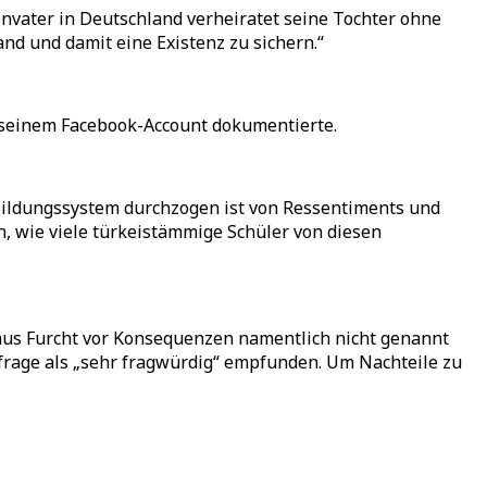
lienvater in Deutschland verheiratet seine Tochter ohne
d und damit eine Existenz zu sichern.“
f seinem Facebook-Account dokumentierte.
 Bildungssystem durchzogen ist von Ressentiments und
n, wie viele türkeistämmige Schüler von diesen
e aus Furcht vor Konsequenzen namentlich nicht genannt
frage als „sehr fragwürdig“ empfunden. Um Nachteile zu