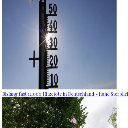
Bislang fast 12.000 Hitzetote in Deutschland - hohe Sterblic