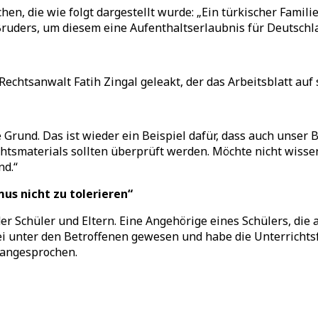
echen, die wie folgt dargestellt wurde: „Ein türkischer Fami
uders, um diesem eine Aufenthaltserlaubnis für Deutschlan
Rechtsanwalt Fatih Zingal geleakt, der das Arbeitsblatt au
 Grund. Das ist wieder ein Beispiel dafür, dass auch unser
htsmaterials sollten überprüft werden. Möchte nicht wisse
nd.“
us nicht zu tolerieren“
 der Schüler und Eltern. Eine Angehörige eines Schülers, di
ei unter den Betroffenen gewesen und habe die Unterrichts
 angesprochen.