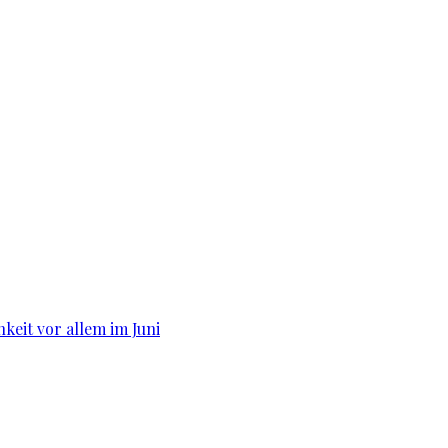
hkeit vor allem im Juni