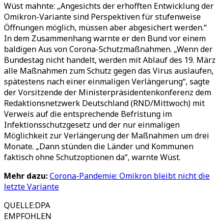
Wüst mahnte: „Angesichts der erhofften Entwicklung der
Omikron-Variante sind Perspektiven für stufenweise
Öffnungen möglich, müssen aber abgesichert werden.“
In dem Zusammenhang warnte er den Bund vor einem
baldigen Aus von Corona-Schutzmaßnahmen. „Wenn der
Bundestag nicht handelt, werden mit Ablauf des 19. März
alle Maßnahmen zum Schutz gegen das Virus auslaufen,
spätestens nach einer einmaligen Verlängerung“, sagte
der Vorsitzende der Ministerpräsidentenkonferenz dem
Redaktionsnetzwerk Deutschland (RND/Mittwoch) mit
Verweis auf die entsprechende Befristung im
Infektionsschutzgesetz und der nur einmaligen
Möglichkeit zur Verlängerung der Maßnahmen um drei
Monate. „Dann stünden die Länder und Kommunen
faktisch ohne Schutzoptionen da“, warnte Wüst.
Mehr dazu:
Corona-Pandemie: Omikron bleibt nicht die
letzte Variante
QUELLE
:
DPA
EMPFOHLEN