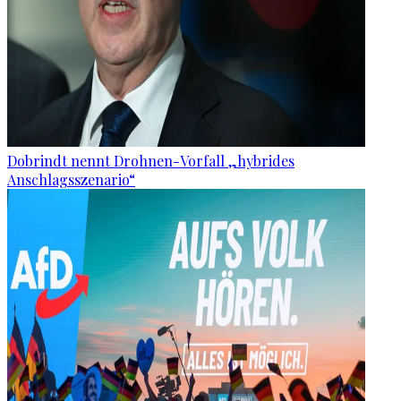
Dobrindt nennt Drohnen-Vorfall „hybrides
Anschlagsszenario“