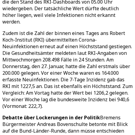
die den Stand des RKI-Dashboards von 05.00 Uhr
wiedergeben. Der tatsächliche Wert dürfte deutlich
höher liegen, weil viele Infektionen nicht erkannt
werden.
Zudem ist die Zahl der binnen eines Tages ans Robert
Koch-Institut (RKI) übermittelten Corona-
Neuinfektionen erneut auf einen Höchststand gestiegen.
Die Gesundheitsämter meldeten laut RKI-Angaben von
Mittwochmorgen 208.498 Fälle in 24 Stunden. Am
Donnerstag, den 27. Januar, hatte die Zahl erstmals über
200.000 gelegen. Vor einer Woche waren es 164.000
erfasste Neuinfektionen. Die 7-Tage Inzidenz gab das
RKI mit 1227,5 an. Das ist ebenfalls ein Höchststand. Zum
Vergleich: Am Vortag hatte der Wert bei 1206,2 gelegen.
Vor einer Woche lag die bundesweite Inzidenz bei 940,6
(Vormonat: 222,7).
Debatte über Lockerungen in der Politik
Bremens
Bürgermeister Andreas Bovenschulte betonte mit Blick
auf die Bund-Länder-Runde, dann müsse entschieden