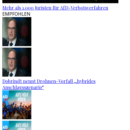
Mehr als 1.000 Juristen für AfD-Verbotsverfahren
EMPFOHLEN
Dobrindt nennt Drohnen-Vorfall „hybrides
Anschlagsszenario“