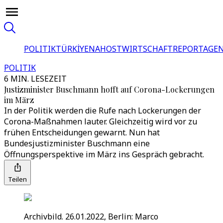
POLITIK
TÜRKİYE
NAHOST
WIRTSCHAFT
REPORTAGEN
POLITIK
6 MIN. LESEZEIT
Justizminister Buschmann hofft auf Corona-Lockerungen
im März
In der Politik werden die Rufe nach Lockerungen der
Corona-Maßnahmen lauter. Gleichzeitig wird vor zu
frühen Entscheidungen gewarnt. Nun hat
Bundesjustizminister Buschmann eine
Öffnungsperspektive im März ins Gespräch gebracht.
Teilen
Archivbild. 26.01.2022, Berlin: Marco