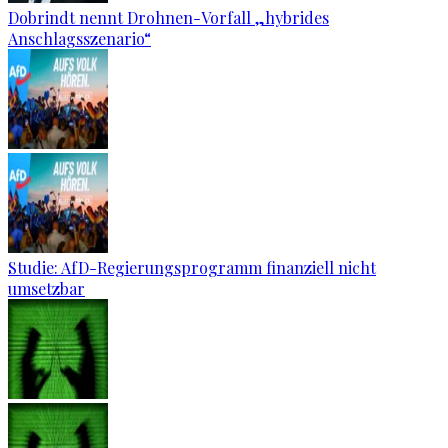
Dobrindt nennt Drohnen-Vorfall „hybrides
Anschlagsszenario“
Studie: AfD-Regierungsprogramm finanziell nicht
umsetzbar