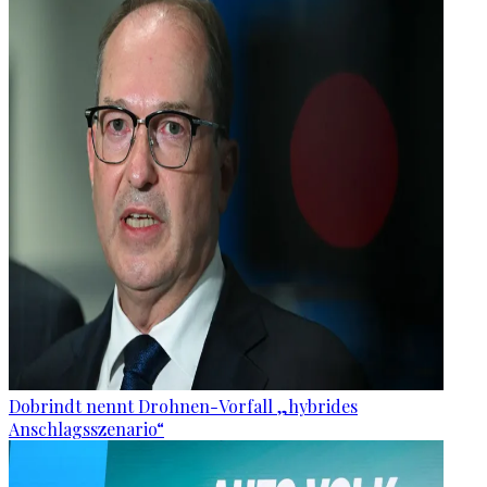
Dobrindt nennt Drohnen-Vorfall „hybrides
Anschlagsszenario“