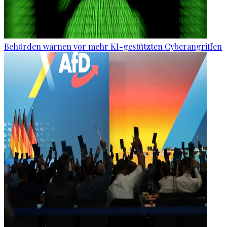
Behörden warnen vor mehr KI-gestützten Cyberangriffen