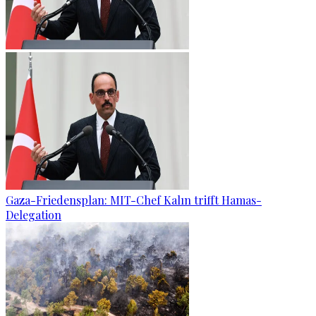
Gaza-Friedensplan: MIT-Chef Kalın trifft Hamas-
Delegation