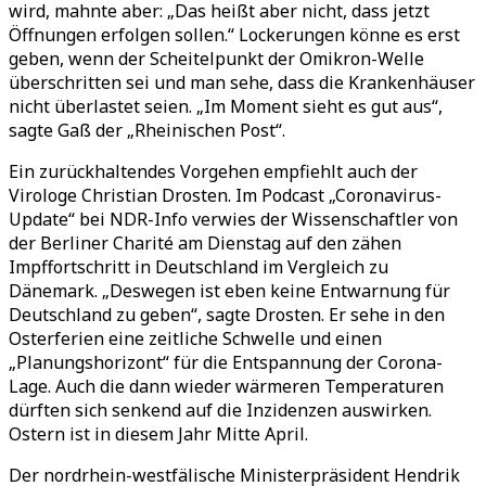
wird, mahnte aber: „Das heißt aber nicht, dass jetzt
Öffnungen erfolgen sollen.“ Lockerungen könne es erst
geben, wenn der Scheitelpunkt der Omikron-Welle
überschritten sei und man sehe, dass die Krankenhäuser
nicht überlastet seien. „Im Moment sieht es gut aus“,
sagte Gaß der „Rheinischen Post“.
Ein zurückhaltendes Vorgehen empfiehlt auch der
Virologe Christian Drosten. Im Podcast „Coronavirus-
Update“ bei NDR-Info verwies der Wissenschaftler von
der Berliner Charité am Dienstag auf den zähen
Impffortschritt in Deutschland im Vergleich zu
Dänemark. „Deswegen ist eben keine Entwarnung für
Deutschland zu geben“, sagte Drosten. Er sehe in den
Osterferien eine zeitliche Schwelle und einen
„Planungshorizont“ für die Entspannung der Corona-
Lage. Auch die dann wieder wärmeren Temperaturen
dürften sich senkend auf die Inzidenzen auswirken.
Ostern ist in diesem Jahr Mitte April.
Der nordrhein-westfälische Ministerpräsident Hendrik