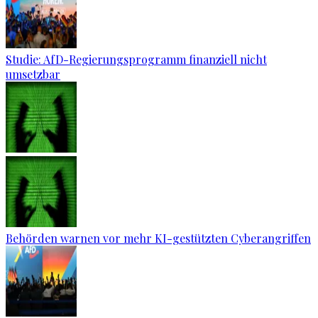
Studie: AfD-Regierungsprogramm finanziell nicht
umsetzbar
Behörden warnen vor mehr KI-gestützten Cyberangriffen