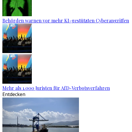
Behörden warnen vor mehr KI-gestützten Cyberangriffen
Mehr als 1.000 Juristen für AfD-Verbotsverfahren
Entdecken