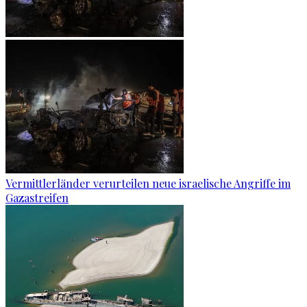
Vermittlerländer verurteilen neue israelische Angriffe im
Gazastreifen