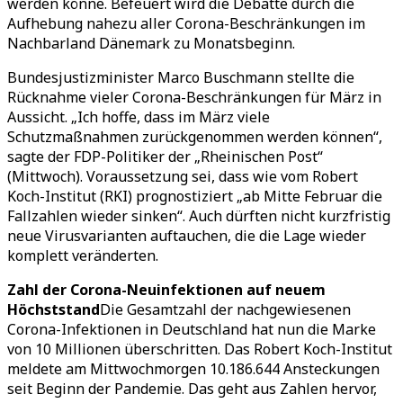
werden könne. Befeuert wird die Debatte durch die
Aufhebung nahezu aller Corona-Beschränkungen im
Nachbarland Dänemark zu Monatsbeginn.
Bundesjustizminister Marco Buschmann stellte die
Rücknahme vieler Corona-Beschränkungen für März in
Aussicht. „Ich hoffe, dass im März viele
Schutzmaßnahmen zurückgenommen werden können“,
sagte der FDP-Politiker der „Rheinischen Post“
(Mittwoch). Voraussetzung sei, dass wie vom Robert
Koch-Institut (RKI) prognostiziert „ab Mitte Februar die
Fallzahlen wieder sinken“. Auch dürften nicht kurzfristig
neue Virusvarianten auftauchen, die die Lage wieder
komplett veränderten.
Zahl der Corona-Neuinfektionen auf neuem
Höchststand
Die Gesamtzahl der nachgewiesenen
Corona-Infektionen in Deutschland hat nun die Marke
von 10 Millionen überschritten. Das Robert Koch-Institut
meldete am Mittwochmorgen 10.186.644 Ansteckungen
seit Beginn der Pandemie. Das geht aus Zahlen hervor,