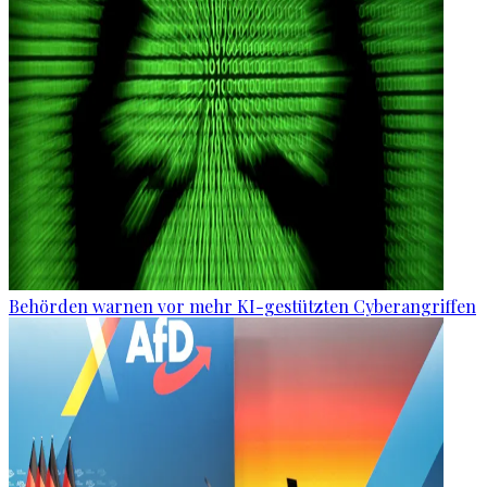
Behörden warnen vor mehr KI-gestützten Cyberangriffen