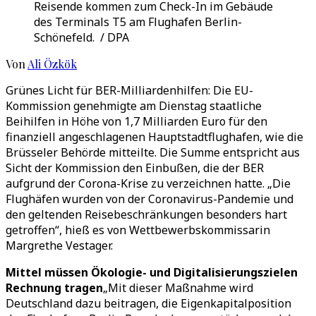
Reisende kommen zum Check-In im Gebäude
des Terminals T5 am Flughafen Berlin-
Schönefeld. / DPA
Von
Ali Özkök
Grünes Licht für BER-Milliardenhilfen: Die EU-
Kommission genehmigte am Dienstag staatliche
Beihilfen in Höhe von 1,7 Milliarden Euro für den
finanziell angeschlagenen Hauptstadtflughafen, wie die
Brüsseler Behörde mitteilte. Die Summe entspricht aus
Sicht der Kommission den Einbußen, die der BER
aufgrund der Corona-Krise zu verzeichnen hatte. „Die
Flughäfen wurden von der Coronavirus-Pandemie und
den geltenden Reisebeschränkungen besonders hart
getroffen“, hieß es von Wettbewerbskommissarin
Margrethe Vestager.
Mittel müssen Ökologie- und Digitalisierungszielen
Rechnung tragen
„Mit dieser Maßnahme wird
Deutschland dazu beitragen, die Eigenkapitalposition