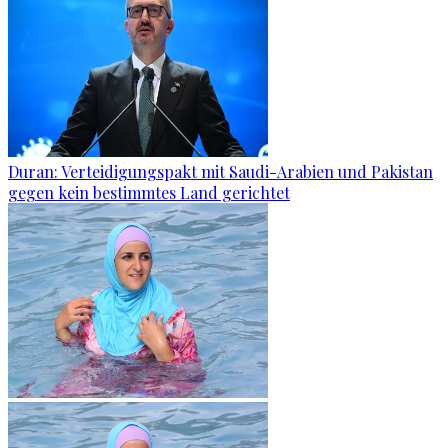
Duran: Verteidigungspakt mit Saudi-Arabien und Pakistan
gegen kein bestimmtes Land gerichtet