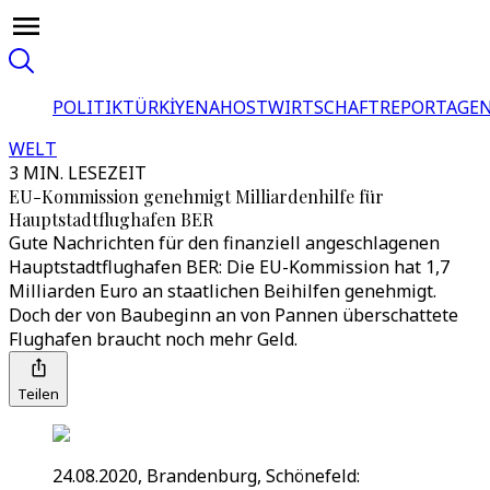
POLITIK
TÜRKİYE
NAHOST
WIRTSCHAFT
REPORTAGEN
WELT
3 MIN. LESEZEIT
EU-Kommission genehmigt Milliardenhilfe für
Hauptstadtflughafen BER
Gute Nachrichten für den finanziell angeschlagenen
Hauptstadtflughafen BER: Die EU-Kommission hat 1,7
Milliarden Euro an staatlichen Beihilfen genehmigt.
Doch der von Baubeginn an von Pannen überschattete
Flughafen braucht noch mehr Geld.
Teilen
24.08.2020, Brandenburg, Schönefeld: