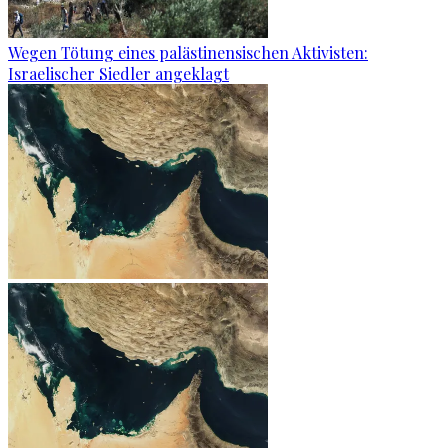
Wegen Tötung eines palästinensischen Aktivisten:
Israelischer Siedler angeklagt