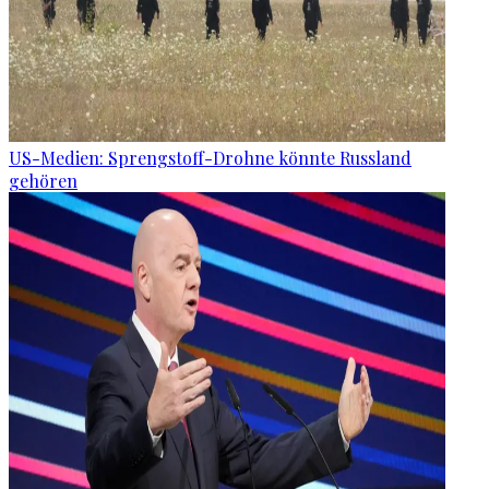
US-Medien: Sprengstoff-Drohne könnte Russland
gehören