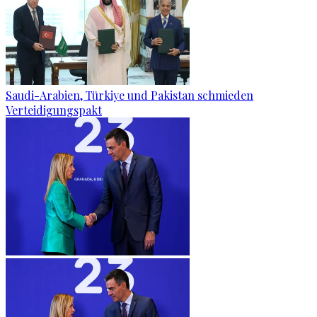
Saudi-Arabien, Türkiye und Pakistan schmieden
Verteidigungspakt