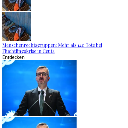
Menschenrechtsgruppen: Mehr als 140 Tote bei
Flüchtlingskrise in Ceuta
Entdecken