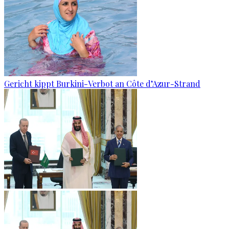
Gericht kippt Burkini-Verbot an Côte d’Azur-Strand