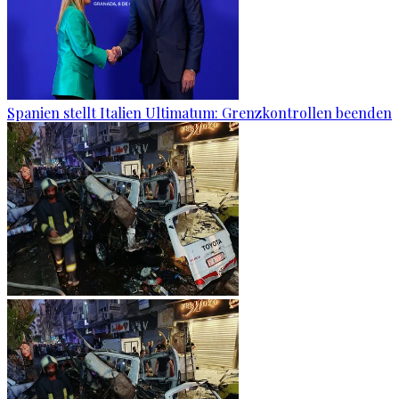
Spanien stellt Italien Ultimatum: Grenzkontrollen beenden