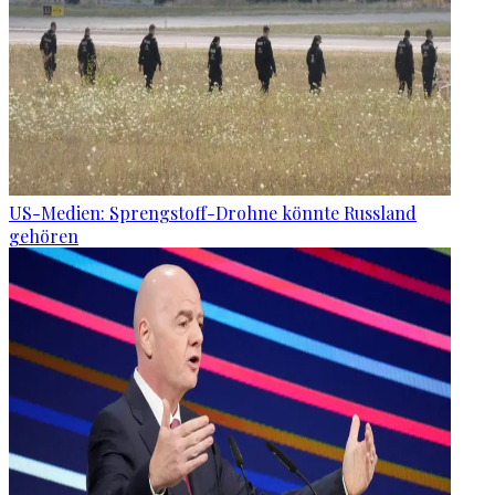
US-Medien: Sprengstoff-Drohne könnte Russland
gehören