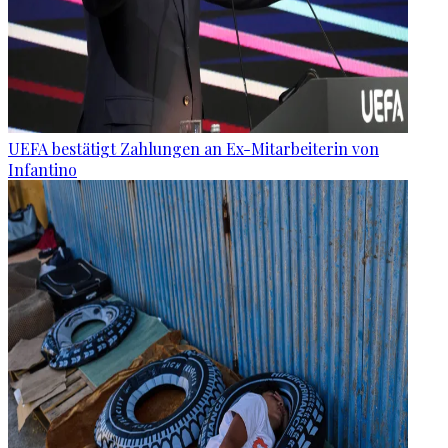
UEFA bestätigt Zahlungen an Ex-Mitarbeiterin von
Infantino