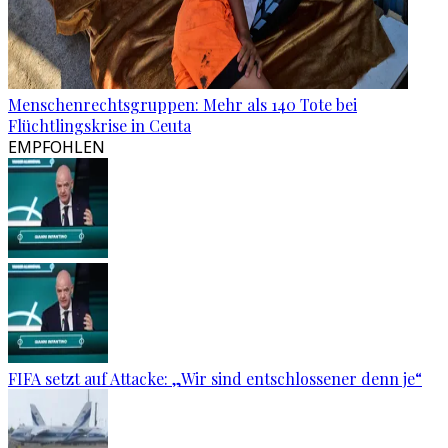
Menschenrechtsgruppen: Mehr als 140 Tote bei
Flüchtlingskrise in Ceuta
EMPFOHLEN
FIFA setzt auf Attacke: „Wir sind entschlossener denn je“