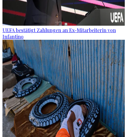
UEFA bestätigt Zahlungen an Ex-Mitarbeiterin von
Infantino