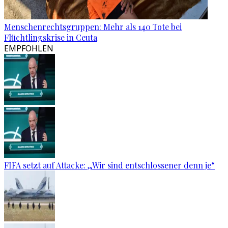
Menschenrechtsgruppen: Mehr als 140 Tote bei
Flüchtlingskrise in Ceuta
EMPFOHLEN
FIFA setzt auf Attacke: „Wir sind entschlossener denn je“