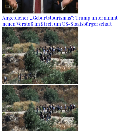
Angeblicher „Geburtstourismus“: Trump unternimmt
neuen Vorstoß im Streit um US-Staatsbürgerschaft