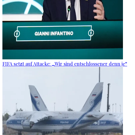
FIFA setzt auf Attacke: „Wir sind entschlossener denn je“