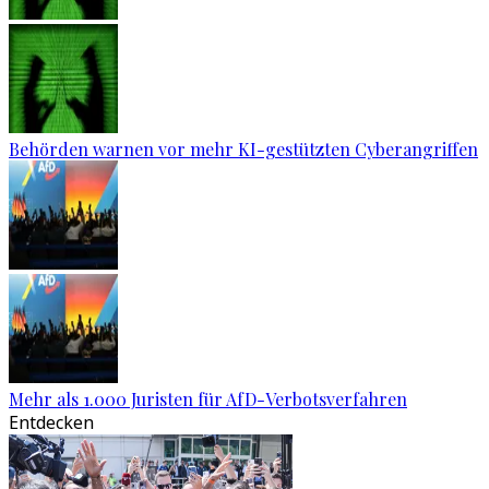
Behörden warnen vor mehr KI-gestützten Cyberangriffen
Mehr als 1.000 Juristen für AfD-Verbotsverfahren
Entdecken