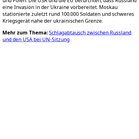
und Polen. Die USA und die EU befürchten, dass Russland
eine Invasion in der Ukraine vorbereitet. Moskau
stationierte zuletzt rund 100.000 Soldaten und schweres
Kriegsgerät nahe der ukrainischen Grenze.
Mehr zum Thema:
Schlagabtausch zwischen Russland
und den USA bei UN-Sitzung