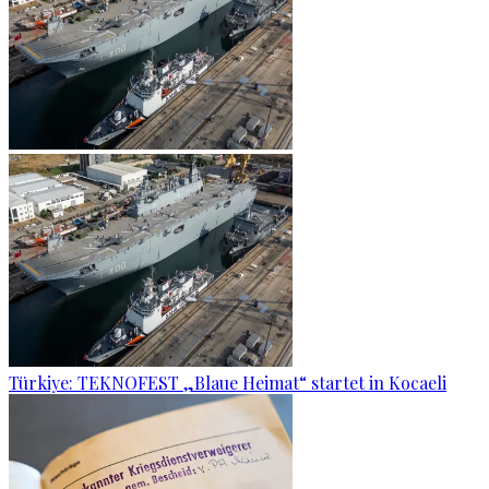
Türkiye: TEKNOFEST „Blaue Heimat“ startet in Kocaeli