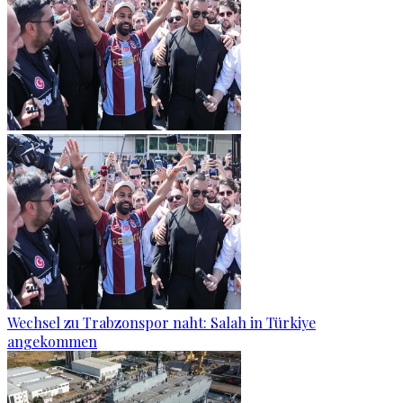
Wechsel zu Trabzonspor naht: Salah in Türkiye
angekommen