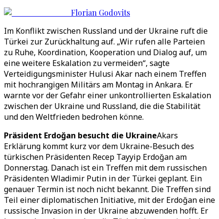
Florian Godovits
Im Konflikt zwischen Russland und der Ukraine ruft die
Türkei zur Zurückhaltung auf. „Wir rufen alle Parteien
zu Ruhe, Koordination, Kooperation und Dialog auf, um
eine weitere Eskalation zu vermeiden“, sagte
Verteidigungsminister Hulusi Akar nach einem Treffen
mit hochrangigen Militärs am Montag in Ankara. Er
warnte vor der Gefahr einer unkontrollierten Eskalation
zwischen der Ukraine und Russland, die die Stabilität
und den Weltfrieden bedrohen könne.
Präsident Erdoğan besucht die Ukraine
Akars
Erklärung kommt kurz vor dem Ukraine-Besuch des
türkischen Präsidenten Recep Tayyip Erdoğan am
Donnerstag. Danach ist ein Treffen mit dem russischen
Präsidenten Wladimir Putin in der Türkei geplant. Ein
genauer Termin ist noch nicht bekannt. Die Treffen sind
Teil einer diplomatischen Initiative, mit der Erdoğan eine
russische Invasion in der Ukraine abzuwenden hofft. Er