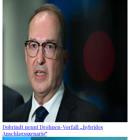
Dobrindt nennt Drohnen-Vorfall „hybrides
Anschlagsszenario“