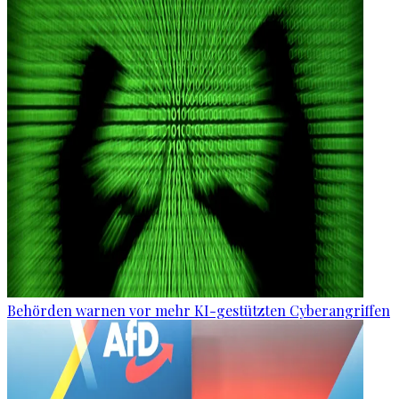
Behörden warnen vor mehr KI-gestützten Cyberangriffen