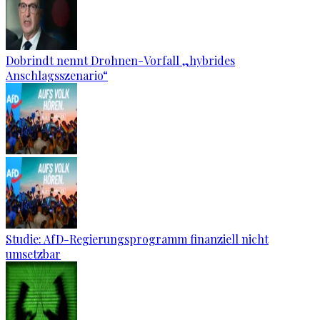
Dobrindt nennt Drohnen-Vorfall „hybrides
Anschlagsszenario“
Studie: AfD-Regierungsprogramm finanziell nicht
umsetzbar