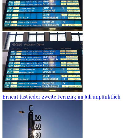
Erneut fast jeder zweite Fernzug im Juli unpünktlich