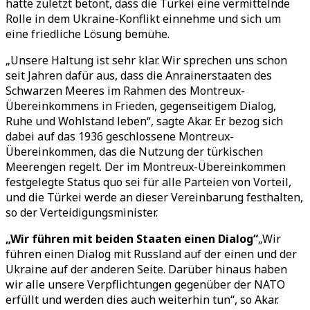
hatte zuletzt betont, dass die Türkei eine vermittelnde
Rolle in dem Ukraine-Konflikt einnehme und sich um
eine friedliche Lösung bemühe.
„Unsere Haltung ist sehr klar. Wir sprechen uns schon
seit Jahren dafür aus, dass die Anrainerstaaten des
Schwarzen Meeres im Rahmen des Montreux-
Übereinkommens in Frieden, gegenseitigem Dialog,
Ruhe und Wohlstand leben“, sagte Akar. Er bezog sich
dabei auf das 1936 geschlossene Montreux-
Übereinkommen, das die Nutzung der türkischen
Meerengen regelt. Der im Montreux-Übereinkommen
festgelegte Status quo sei für alle Parteien von Vorteil,
und die Türkei werde an dieser Vereinbarung festhalten,
so der Verteidigungsminister.
„Wir führen mit beiden Staaten einen Dialog“
„Wir
führen einen Dialog mit Russland auf der einen und der
Ukraine auf der anderen Seite. Darüber hinaus haben
wir alle unsere Verpflichtungen gegenüber der NATO
erfüllt und werden dies auch weiterhin tun“, so Akar.