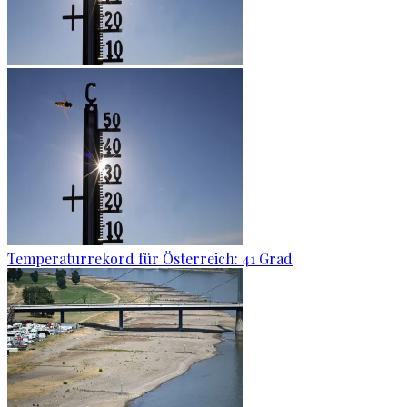
Temperaturrekord für Österreich: 41 Grad