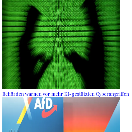
Behörden warnen vor mehr KI-gestützten Cyberangriffen