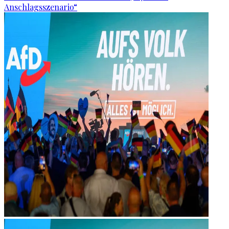
Anschlagsszenario“