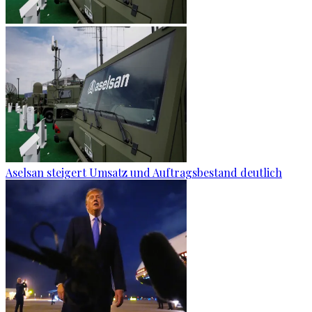
Aselsan steigert Umsatz und Auftragsbestand deutlich