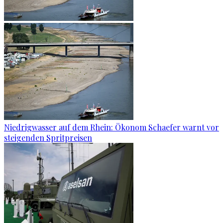
Niedrigwasser auf dem Rhein: Ökonom Schaefer warnt vor
steigenden Spritpreisen