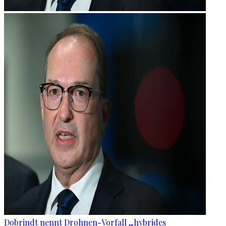
Dobrindt nennt Drohnen-Vorfall „hybrides