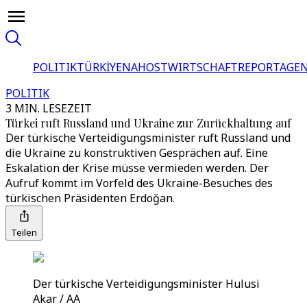
POLITIK
TÜRKİYE
NAHOST
WIRTSCHAFT
REPORTAGEN
POLITIK
3 MIN. LESEZEIT
Türkei ruft Russland und Ukraine zur Zurückhaltung auf
Der türkische Verteidigungsminister ruft Russland und
die Ukraine zu konstruktiven Gesprächen auf. Eine
Eskalation der Krise müsse vermieden werden. Der
Aufruf kommt im Vorfeld des Ukraine-Besuches des
türkischen Präsidenten Erdoğan.
Teilen
Der türkische Verteidigungsminister Hulusi
Akar / AA