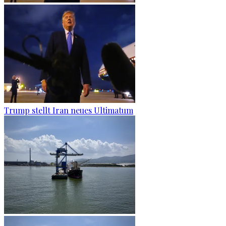
Trump stellt Iran neues Ultimatum