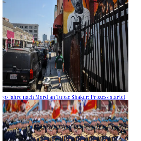
30 Jahre nach Mord an Tupac Shakur: Prozess startet