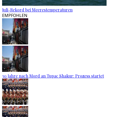
Juli-Rekord bei Meerestemperaturen
EMPFOHLEN
30 Jahre nach Mord an Tupac Shakur: Prozess startet