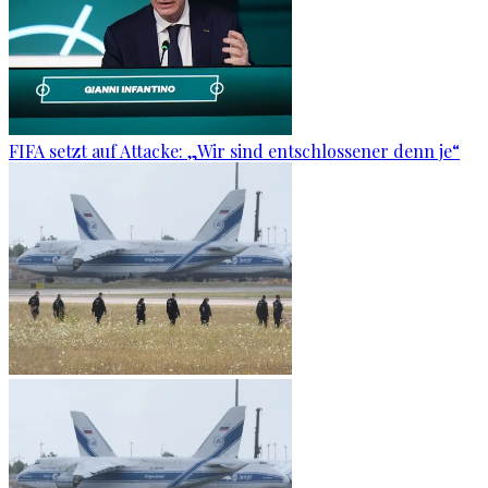
FIFA setzt auf Attacke: „Wir sind entschlossener denn je“