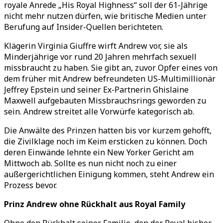
royale Anrede „His Royal Highness“ soll der 61-Jährige
nicht mehr nutzen dürfen, wie britische Medien unter
Berufung auf Insider-Quellen berichteten.
Klägerin Virginia Giuffre wirft Andrew vor, sie als
Minderjährige vor rund 20 Jahren mehrfach sexuell
missbraucht zu haben. Sie gibt an, zuvor Opfer eines von
dem früher mit Andrew befreundeten US-Multimillionär
Jeffrey Epstein und seiner Ex-Partnerin Ghislaine
Maxwell aufgebauten Missbrauchsrings geworden zu
sein. Andrew streitet alle Vorwürfe kategorisch ab.
Die Anwälte des Prinzen hatten bis vor kurzem gehofft,
die Zivilklage noch im Keim ersticken zu können. Doch
deren Einwände lehnte ein New Yorker Gericht am
Mittwoch ab. Sollte es nun nicht noch zu einer
außergerichtlichen Einigung kommen, steht Andrew ein
Prozess bevor.
Prinz Andrew ohne Rückhalt aus Royal Family