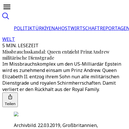
POLITIK
TÜRKİYE
NAHOST
WIRTSCHAFT
REPORTAGEN
WELT
5 MIN. LESEZEIT
Missbrauchsskandal: Queen entzieht Prinz Andrew
militärische Dienstgrade
Im Missbrauchskomplex um den US-Milliardär Epstein
wird es zunehmend einsam um Prinz Andrew. Queen
Elizabeth II. entzog ihrem Sohn nun alle militärischen
Dienstgrade und royalen Schirmherrschaften. Damit
verliert er den Rückhalt aus der Royal Family.
Teilen
Archivbild. 22.03.2019, Großbritannien,