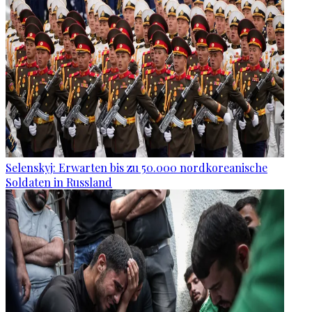
Selenskyj: Erwarten bis zu 50.000 nordkoreanische
Soldaten in Russland