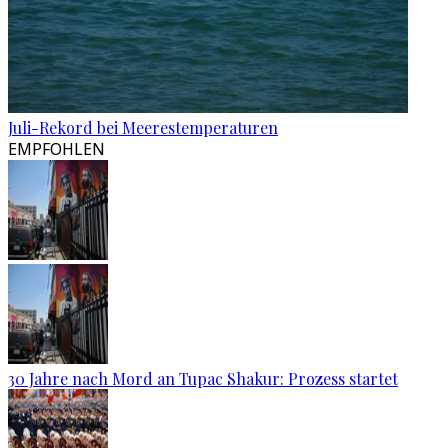
Juli-Rekord bei Meerestemperaturen
EMPFOHLEN
30 Jahre nach Mord an Tupac Shakur: Prozess startet