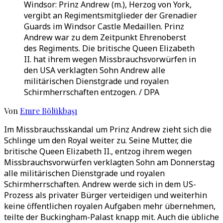
Windsor: Prinz Andrew (m.), Herzog von York,
vergibt an Regimentsmitglieder der Grenadier
Guards im Windsor Castle Medaillen. Prinz
Andrew war zu dem Zeitpunkt Ehrenoberst
des Regiments. Die britische Queen Elizabeth
II. hat ihrem wegen Missbrauchsvorwürfen in
den USA verklagten Sohn Andrew alle
militärischen Dienstgrade und royalen
Schirmherrschaften entzogen. / DPA
Von
Emre Bölükbaşı
Im Missbrauchsskandal um Prinz Andrew zieht sich die
Schlinge um den Royal weiter zu. Seine Mutter, die
britische Queen Elizabeth II., entzog ihrem wegen
Missbrauchsvorwürfen verklagten Sohn am Donnerstag
alle militärischen Dienstgrade und royalen
Schirmherrschaften. Andrew werde sich in dem US-
Prozess als privater Bürger verteidigen und weiterhin
keine öffentlichen royalen Aufgaben mehr übernehmen,
teilte der Buckingham-Palast knapp mit. Auch die übliche