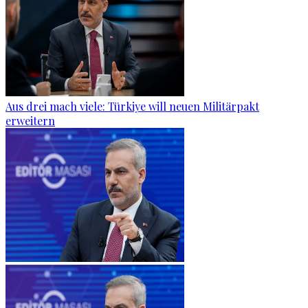
Aus drei mach viele: Türkiye will neuen Militärpakt
erweitern