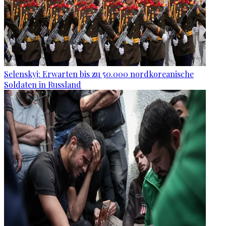
Selenskyj: Erwarten bis zu 50.000 nordkoreanische
Soldaten in Russland