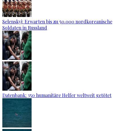
Selenskyj: Erwarten bis zu 50.000 nordkoreanische
Soldaten in Russland
Datenbank: 350 humanitäre Helfer weltweit getötet