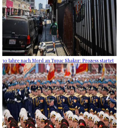
30 Jahre nach Mord an Tupac Shakur: Prozess startet