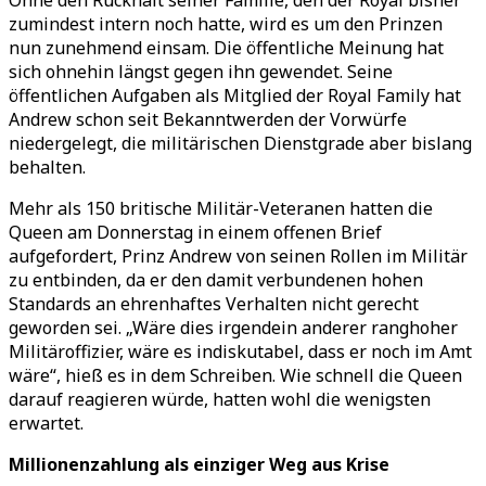
Ohne den Rückhalt seiner Familie, den der Royal bisher
zumindest intern noch hatte, wird es um den Prinzen
nun zunehmend einsam. Die öffentliche Meinung hat
sich ohnehin längst gegen ihn gewendet. Seine
öffentlichen Aufgaben als Mitglied der Royal Family hat
Andrew schon seit Bekanntwerden der Vorwürfe
niedergelegt, die militärischen Dienstgrade aber bislang
behalten.
Mehr als 150 britische Militär-Veteranen hatten die
Queen am Donnerstag in einem offenen Brief
aufgefordert, Prinz Andrew von seinen Rollen im Militär
zu entbinden, da er den damit verbundenen hohen
Standards an ehrenhaftes Verhalten nicht gerecht
geworden sei. „Wäre dies irgendein anderer ranghoher
Militäroffizier, wäre es indiskutabel, dass er noch im Amt
wäre“, hieß es in dem Schreiben. Wie schnell die Queen
darauf reagieren würde, hatten wohl die wenigsten
erwartet.
Millionenzahlung als einziger Weg aus Krise