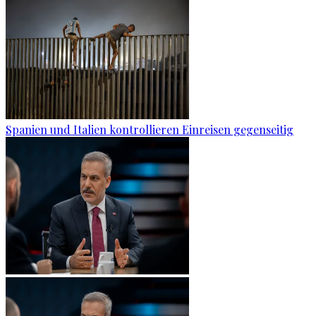
Spanien und Italien kontrollieren Einreisen gegenseitig