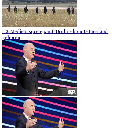
US-Medien: Sprengstoff-Drohne könnte Russland
gehören