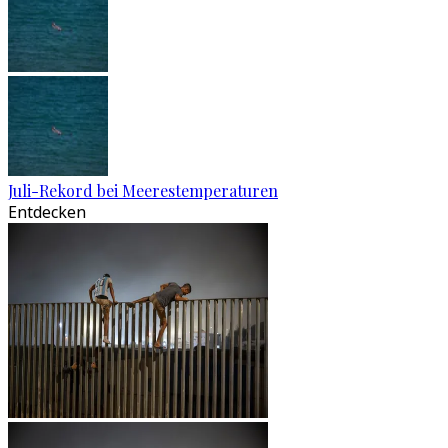
Juli-Rekord bei Meerestemperaturen
Entdecken