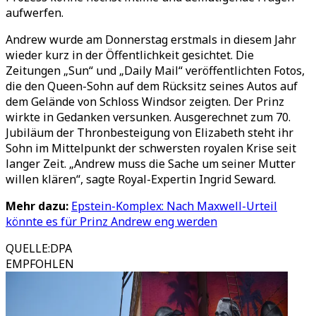
aufwerfen.
Andrew wurde am Donnerstag erstmals in diesem Jahr
wieder kurz in der Öffentlichkeit gesichtet. Die
Zeitungen „Sun“ und „Daily Mail“ veröffentlichten Fotos,
die den Queen-Sohn auf dem Rücksitz seines Autos auf
dem Gelände von Schloss Windsor zeigten. Der Prinz
wirkte in Gedanken versunken. Ausgerechnet zum 70.
Jubiläum der Thronbesteigung von Elizabeth steht ihr
Sohn im Mittelpunkt der schwersten royalen Krise seit
langer Zeit. „Andrew muss die Sache um seiner Mutter
willen klären“, sagte Royal-Expertin Ingrid Seward.
Mehr dazu:
Epstein-Komplex: Nach Maxwell-Urteil
könnte es für Prinz Andrew eng werden
QUELLE
:
DPA
EMPFOHLEN