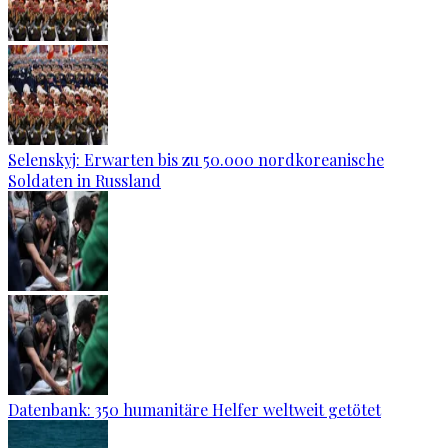
Selenskyj: Erwarten bis zu 50.000 nordkoreanische
Soldaten in Russland
Datenbank: 350 humanitäre Helfer weltweit getötet