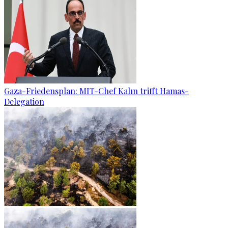
Gaza-Friedensplan: MIT-Chef Kalın trifft Hamas-
Delegation