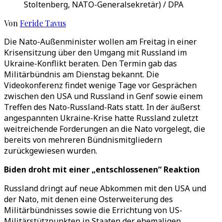
Stoltenberg, NATO-Generalsekretär) / DPA
Von
Feride Tavus
Die Nato-Außenminister wollen am Freitag in einer
Krisensitzung über den Umgang mit Russland im
Ukraine-Konflikt beraten. Den Termin gab das
Militärbündnis am Dienstag bekannt. Die
Videokonferenz findet wenige Tage vor Gesprächen
zwischen den USA und Russland in Genf sowie einem
Treffen des Nato-Russland-Rats statt. In der äußerst
angespannten Ukraine-Krise hatte Russland zuletzt
weitreichende Forderungen an die Nato vorgelegt, die
bereits von mehreren Bündnismitgliedern
zurückgewiesen wurden.
Biden droht mit einer „entschlossenen“ Reaktion
Russland dringt auf neue Abkommen mit den USA und
der Nato, mit denen eine Osterweiterung des
Militärbündnisses sowie die Errichtung von US-
Militärstützpunkten in Staaten der ehemaligen