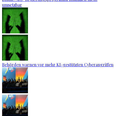
umsetzbar
Behörden warnen vor mehr KI-gestützten Cyberangriffen