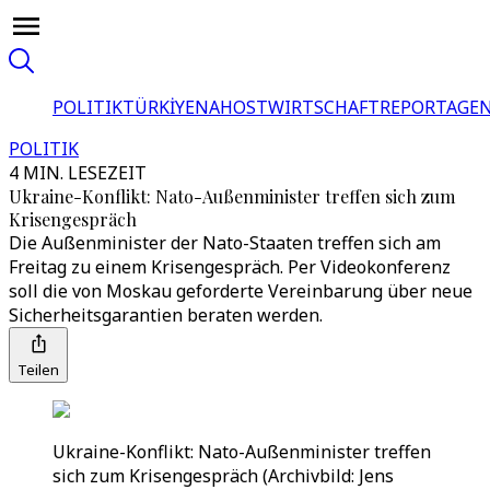
POLITIK
TÜRKİYE
NAHOST
WIRTSCHAFT
REPORTAGEN
POLITIK
4 MIN. LESEZEIT
Ukraine-Konflikt: Nato-Außenminister treffen sich zum
Krisengespräch
Die Außenminister der Nato-Staaten treffen sich am
Freitag zu einem Krisengespräch. Per Videokonferenz
soll die von Moskau geforderte Vereinbarung über neue
Sicherheitsgarantien beraten werden.
Teilen
Ukraine-Konflikt: Nato-Außenminister treffen
sich zum Krisengespräch (Archivbild: Jens