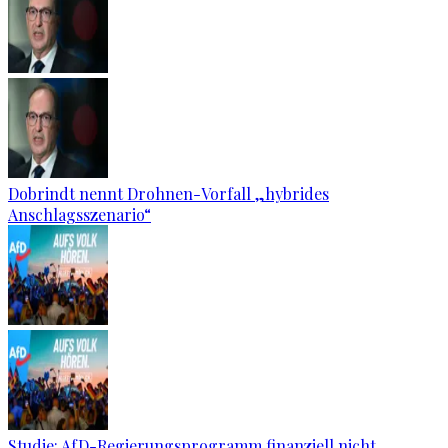
Dobrindt nennt Drohnen-Vorfall „hybrides
Anschlagsszenario“
Studie: AfD-Regierungsprogramm finanziell nicht