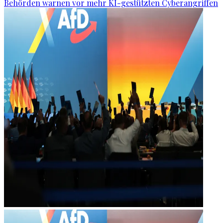
Behörden warnen vor mehr KI-gestützten Cyberangriffen