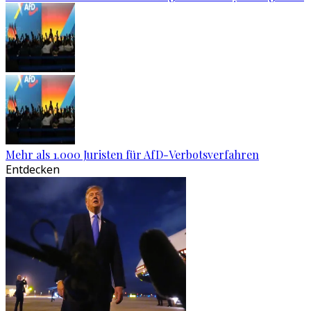
Mehr als 1.000 Juristen für AfD-Verbotsverfahren
Entdecken