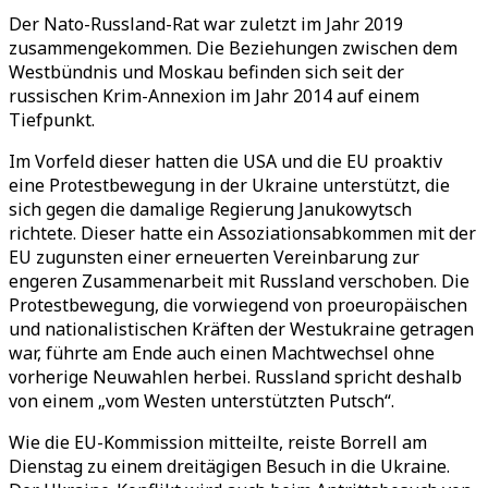
Der Nato-Russland-Rat war zuletzt im Jahr 2019
zusammengekommen. Die Beziehungen zwischen dem
Westbündnis und Moskau befinden sich seit der
russischen Krim-Annexion im Jahr 2014 auf einem
Tiefpunkt.
Im Vorfeld dieser hatten die USA und die EU proaktiv
eine Protestbewegung in der Ukraine unterstützt, die
sich gegen die damalige Regierung Janukowytsch
richtete. Dieser hatte ein Assoziationsabkommen mit der
EU zugunsten einer erneuerten Vereinbarung zur
engeren Zusammenarbeit mit Russland verschoben. Die
Protestbewegung, die vorwiegend von proeuropäischen
und nationalistischen Kräften der Westukraine getragen
war, führte am Ende auch einen Machtwechsel ohne
vorherige Neuwahlen herbei. Russland spricht deshalb
von einem „vom Westen unterstützten Putsch“.
Wie die EU-Kommission mitteilte, reiste Borrell am
Dienstag zu einem dreitägigen Besuch in die Ukraine.