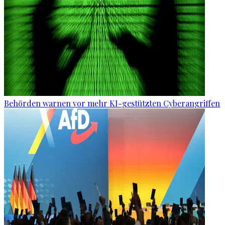
Behörden warnen vor mehr KI-gestützten Cyberangriffen