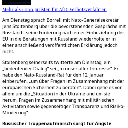
Mehr als 1.000 Juristen für AfD-Verbotsverfahren
Am Dienstag sprach Borrell mit Nato-Generalsekretär
Jens Stoltenberg über die bevorstehenden Gespräche mit
Russland - seine Forderung nach einer Einbeziehung der
EU in die Beratungen mit Russland wiederholte er in
einer anschließend veröffentlichten Erklärung jedoch
nicht.
Stoltenberg seinerseits twitterte am Dienstag, ein
„bedeutender Dialog“ sei „in unser aller Interesse“. Er
habe den Nato-Russland-Rat für den 12. Januar
einberufen, „um über Fragen im Zusammenhang mit der
europäischen Sicherheit zu beraten“. Dabei gehe es vor
allem um die „Situation in der Ukraine und um sie
herum, Fragen im Zusammenhang mit militärischen
Aktivitäten sowie gegenseitiger Transparenz und Risiko-
Minderung“.
Russischer Truppenaufmarsch sorgt für Ängste