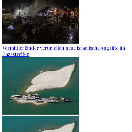
Vermittlerländer verurteilen neue israelische Angriffe im
Gazastreifen