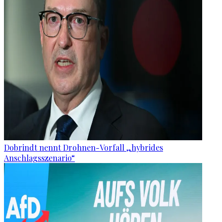
Dobrindt nennt Drohnen-Vorfall „hybrides
Anschlagsszenario“