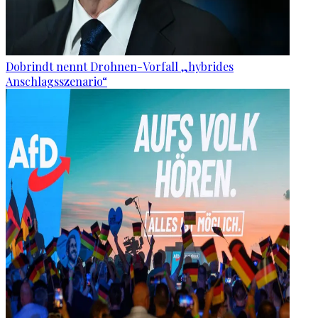
Dobrindt nennt Drohnen-Vorfall „hybrides
Anschlagsszenario“