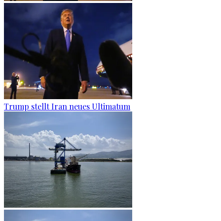
Trump stellt Iran neues Ultimatum