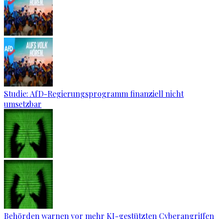
Studie: AfD-Regierungsprogramm finanziell nicht
umsetzbar
Behörden warnen vor mehr KI-gestützten Cyberangriffen