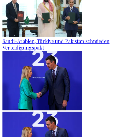
Saudi-Arabien, Türkiye und Pakistan schmieden
Verteidigungspakt