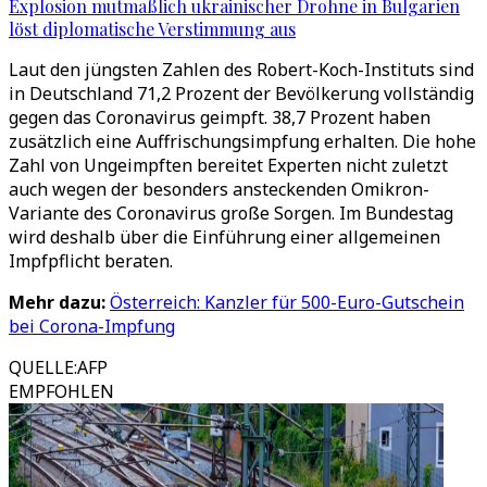
Explosion mutmaßlich ukrainischer Drohne in Bulgarien
löst diplomatische Verstimmung aus
Laut den jüngsten Zahlen des Robert-Koch-Instituts sind
in Deutschland 71,2 Prozent der Bevölkerung vollständig
gegen das Coronavirus geimpft. 38,7 Prozent haben
zusätzlich eine Auffrischungsimpfung erhalten. Die hohe
Zahl von Ungeimpften bereitet Experten nicht zuletzt
auch wegen der besonders ansteckenden Omikron-
Variante des Coronavirus große Sorgen. Im Bundestag
wird deshalb über die Einführung einer allgemeinen
Impfpflicht beraten.
Mehr dazu:
Österreich: Kanzler für 500-Euro-Gutschein
bei Corona-Impfung
QUELLE
:
AFP
EMPFOHLEN