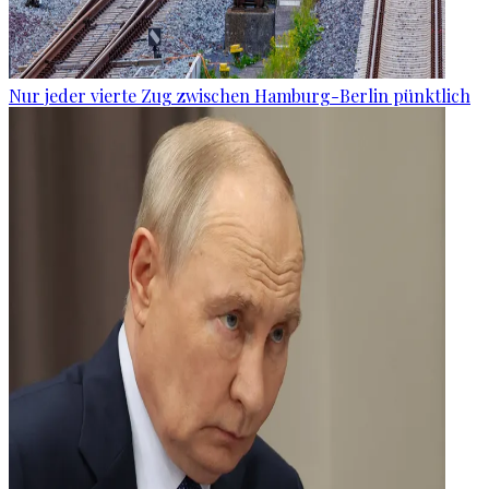
Nur jeder vierte Zug zwischen Hamburg-Berlin pünktlich