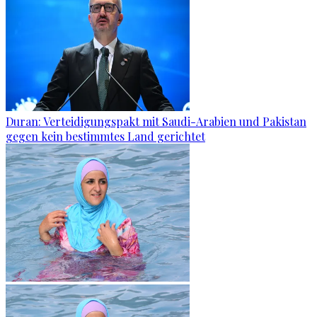
Duran: Verteidigungspakt mit Saudi-Arabien und Pakistan
gegen kein bestimmtes Land gerichtet