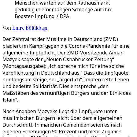
Menschen warten auf dem Rathausmarkt
geduldig in einer langen Schlange auf ihre
Booster-Impfung. / DPA
Von
Emre Bölükbaşı
Der Zentralrat der Muslime in Deutschland (ZMD)
plädiert im Kampf gegen die Corona-Pandemie für eine
allgemeine Impfpflicht. Der ZMD-Vorsitzende Aiman
Mazyek sagte der „Neuen Osnabrücker Zeitung“
(Montagsausgabe): „Ich spreche mich für eine solche
Verpflichtung in Deutschland aus.“ Dass die Impfquote
nur langsam steige, sei „ärgerlich“. Impfen rette Leben
und bedeute Solidarität. Dies entspreche „den
Maßstäben des vernünftigen Bürgers und der Ethik des
Islam“.
Nach Angaben Mazyeks liegt die Impfquote unter
muslimischen Bürgern leicht über dem allgemeinen
Durchschnitt. In manchen Gemeinden seien es nach
eigenen Erhebungen 90 Prozent und mehr. Zugleich