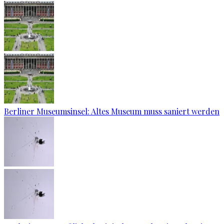
Berliner Museumsinsel: Altes Museum muss saniert werden