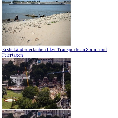
Erste Länder erlauben Lkw-Transporte an Sonn- und
Feiertagen