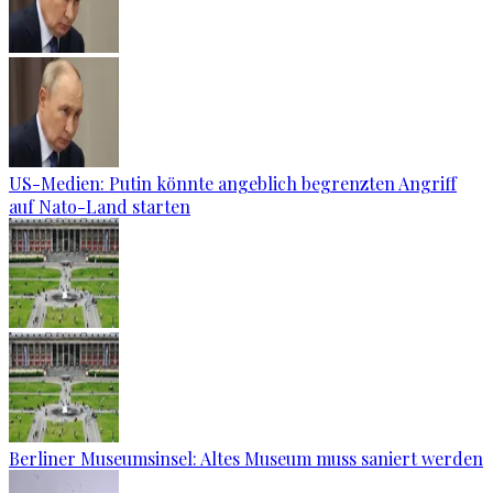
US-Medien: Putin könnte angeblich begrenzten Angriff
auf Nato-Land starten
Berliner Museumsinsel: Altes Museum muss saniert werden