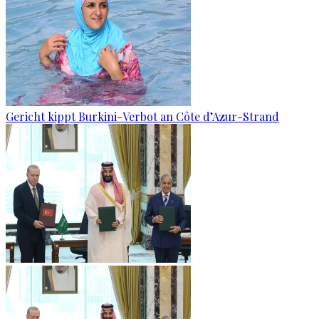
Gericht kippt Burkini-Verbot an Côte d’Azur-Strand