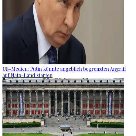
US-Medien: Putin könnte angeblich begrenzten Angriff
auf Nato-Land starten