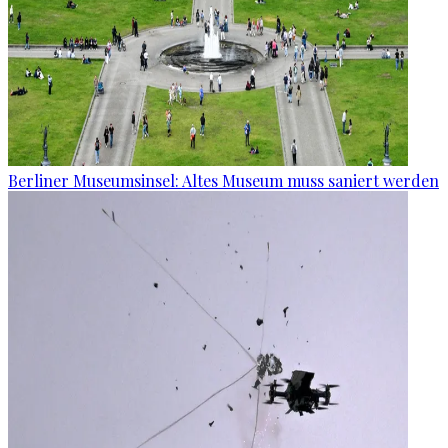
Berliner Museumsinsel: Altes Museum muss saniert werden