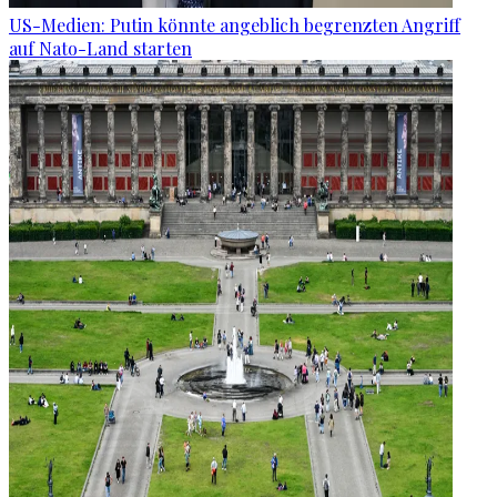
US-Medien: Putin könnte angeblich begrenzten Angriff
auf Nato-Land starten