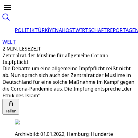
POLITIK
TÜRKİYE
NAHOST
WIRTSCHAFT
REPORTAGEN
WELT
2 MIN. LESEZEIT
Zentralrat der Muslime für allgemeine Corona-
Impfpflicht
Die Debatte um eine allgemeine Impfpflicht reißt nicht
ab. Nun sprach sich auch der Zentralrat der Muslime in
Deutschland für eine solche Maßnahme im Kampf gegen
die Corona-Pandemie aus. Die Impfung entspreche „der
Ethik des Islam“.
Teilen
Archivbild: 01.01.2022, Hamburg: Hunderte