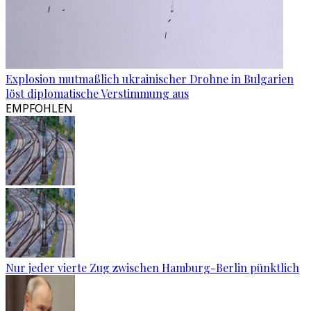
Explosion mutmaßlich ukrainischer Drohne in Bulgarien
löst diplomatische Verstimmung aus
EMPFOHLEN
Nur jeder vierte Zug zwischen Hamburg-Berlin pünktlich