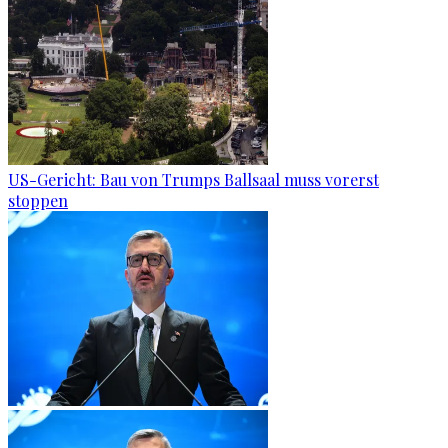
US-Gericht: Bau von Trumps Ballsaal muss vorerst
stoppen