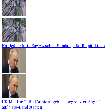
Nur jeder vierte Zug zwischen Hamburg-Berlin pünktlich
US-Medien: Putin könnte angeblich begrenzten Angriff
auf Nato-Land starten