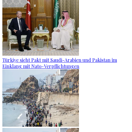
Türkiye sieht Pakt mit Saudi-Arabien und Pakistan im
Einklang mit Nato-Verpflichtungen