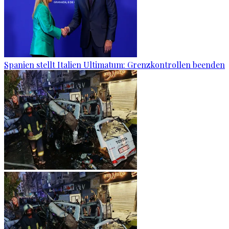
Spanien stellt Italien Ultimatum: Grenzkontrollen beenden