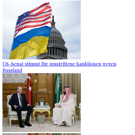
US-Senat stimmt für umstrittene Sanktionen gegen
Russland