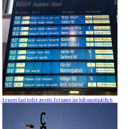
Erneut fast jeder zweite Fernzug im Juli unpünktlich