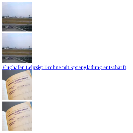
Flughafen Leipzig: Drohne mit Sprengladung entschärft