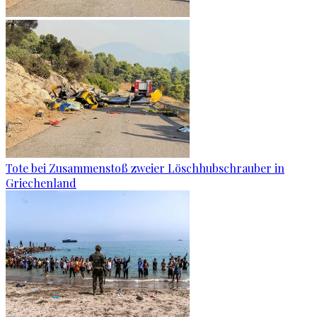
Tote bei Zusammenstoß zweier Löschhubschrauber in
Griechenland