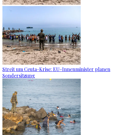
Streit um Ceuta-Krise: EU-Innenminister planen
Sondersitzung