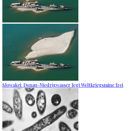
Slowakei: Donau-Niedrigwasser legt Weltkriegsmine frei