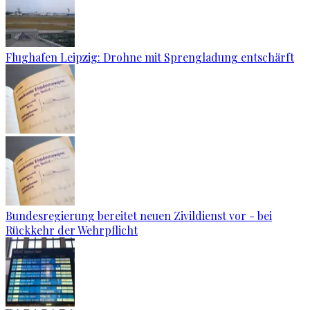
Flughafen Leipzig: Drohne mit Sprengladung entschärft
Bundesregierung bereitet neuen Zivildienst vor - bei
Rückkehr der Wehrpflicht