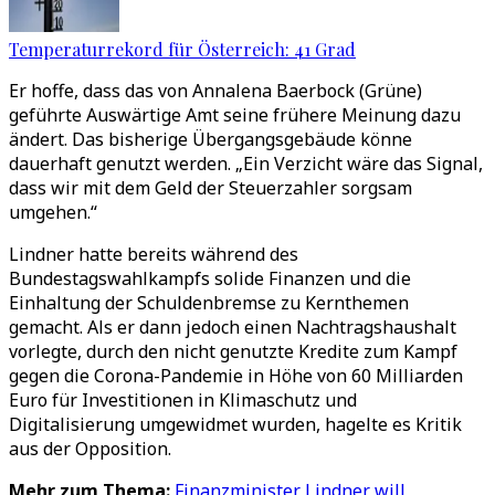
Temperaturrekord für Österreich: 41 Grad
Er hoffe, dass das von Annalena Baerbock (Grüne)
geführte Auswärtige Amt seine frühere Meinung dazu
ändert. Das bisherige Übergangsgebäude könne
dauerhaft genutzt werden. „Ein Verzicht wäre das Signal,
dass wir mit dem Geld der Steuerzahler sorgsam
umgehen.“
Lindner hatte bereits während des
Bundestagswahlkampfs solide Finanzen und die
Einhaltung der Schuldenbremse zu Kernthemen
gemacht. Als er dann jedoch einen Nachtragshaushalt
vorlegte, durch den nicht genutzte Kredite zum Kampf
gegen die Corona-Pandemie in Höhe von 60 Milliarden
Euro für Investitionen in Klimaschutz und
Digitalisierung umgewidmet wurden, hagelte es Kritik
aus der Opposition.
Mehr zum Thema:
Finanzminister Lindner will