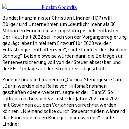
Florian Godovits
Bundesfinanzminister Christian Lindner (FDP) will
Bürger und Unternehmen um „deutlich“ mehr als 30
Milliarden Euro in dieser Legislaturperiode entlasten.
Der Haushalt 2022 sei „noch von der Vorgängerregierung
geprägt, aber in meinem Entwurf für 2023 werden
Entlastungen enthalten sein“, sagte Lindner der „Bild am
Sonntag“. Beispielsweise würden dann die Beiträge zur
Rentenversicherung voll von der Steuer absetzbar und
die EEG-Umlage auf den Strompreis abgeschafft.
Zudem kündigte Lindner ein „Corona-Steuergesetz“ an.
„Darin werden eine Reihe von Hilfsmaßnahmen
geschaffen oder erweitert“, sagte er der „BamS“. So
sollten zum Beispiel Verluste der Jahre 2022 und 2023
mit Gewinnen aus den Vorjahren verrechnet werden
können. „Niemand sollte durch Steuerschulden während
der Pandemie in den Ruin getrieben werden“, sagte
Lindner.