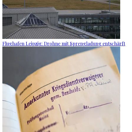
Flughafen Leipzig: Drohne mit Sprengladung entschärft