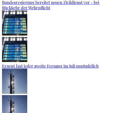
Bundesregierung bereitet neuen Zivildienst vor - bei
Rückkehr der Wehrpflicht
Erneut fast jeder zweite Fernzug im Juli unpünktlich