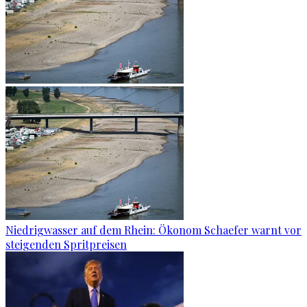
Niedrigwasser auf dem Rhein: Ökonom Schaefer warnt vor
steigenden Spritpreisen