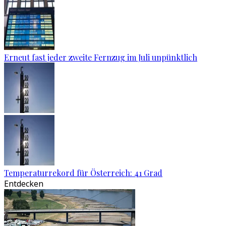
Erneut fast jeder zweite Fernzug im Juli unpünktlich
Temperaturrekord für Österreich: 41 Grad
Entdecken