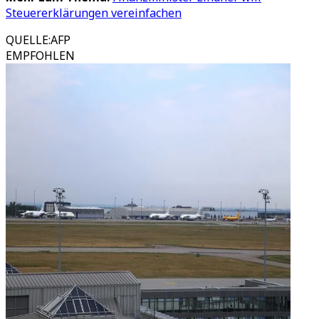
Steuererklärungen vereinfachen
QUELLE
:
AFP
EMPFOHLEN