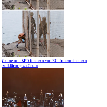
Grüne und SPD fordern von EU-Innenministern
Aufklärung zu Ceuta