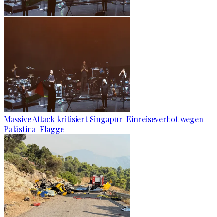
Massive Attack kritisiert Singapur-Einreiseverbot wegen
Palästina-Flagge