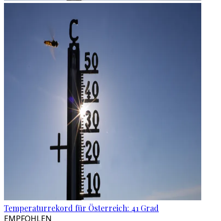
Temperaturrekord für Österreich: 41 Grad
EMPFOHLEN