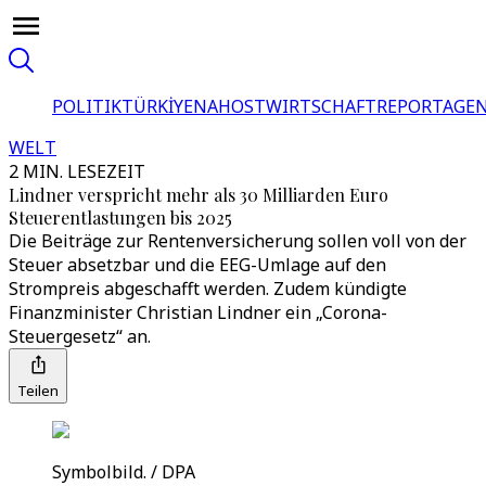
POLITIK
TÜRKİYE
NAHOST
WIRTSCHAFT
REPORTAGEN
WELT
2 MIN. LESEZEIT
Lindner verspricht mehr als 30 Milliarden Euro
Steuerentlastungen bis 2025
Die Beiträge zur Rentenversicherung sollen voll von der
Steuer absetzbar und die EEG-Umlage auf den
Strompreis abgeschafft werden. Zudem kündigte
Finanzminister Christian Lindner ein „Corona-
Steuergesetz“ an.
Teilen
Symbolbild. / DPA