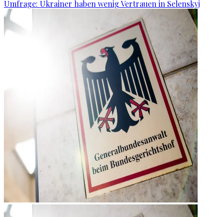
Umfrage: Ukrainer haben wenig Vertrauen in Selenskyj