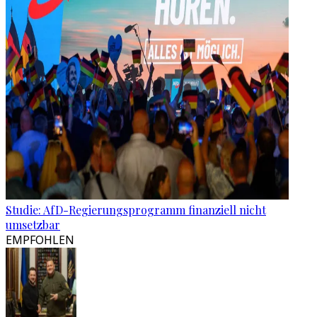
Studie: AfD-Regierungsprogramm finanziell nicht
umsetzbar
EMPFOHLEN