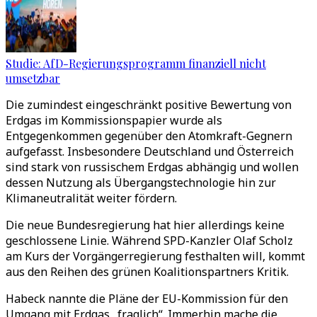
Studie: AfD-Regierungsprogramm finanziell nicht
umsetzbar
Die zumindest eingeschränkt positive Bewertung von
Erdgas im Kommissionspapier wurde als
Entgegenkommen gegenüber den Atomkraft-Gegnern
aufgefasst. Insbesondere Deutschland und Österreich
sind stark von russischem Erdgas abhängig und wollen
dessen Nutzung als Übergangstechnologie hin zur
Klimaneutralität weiter fördern.
Die neue Bundesregierung hat hier allerdings keine
geschlossene Linie. Während SPD-Kanzler Olaf Scholz
am Kurs der Vorgängerregierung festhalten will, kommt
aus den Reihen des grünen Koalitionspartners Kritik.
Habeck nannte die Pläne der EU-Kommission für den
Umgang mit Erdgas „fraglich“. Immerhin mache die