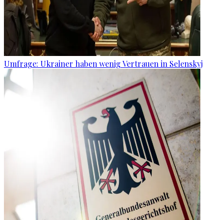
Umfrage: Ukrainer haben wenig Vertrauen in Selenskyj