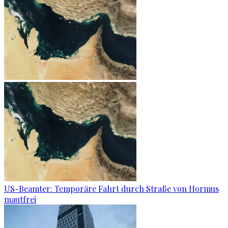
US-Beamter: Temporäre Fahrt durch Straße von Hormus
mautfrei