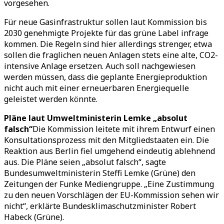
vorgesehen.
Für neue Gasinfrastruktur sollen laut Kommission bis
2030 genehmigte Projekte für das grüne Label infrage
kommen. Die Regeln sind hier allerdings strenger, etwa
sollen die fraglichen neuen Anlagen stets eine alte, CO2-
intensive Anlage ersetzen. Auch soll nachgewiesen
werden müssen, dass die geplante Energieproduktion
nicht auch mit einer erneuerbaren Energiequelle
geleistet werden könnte.
Pläne laut Umweltministerin Lemke „absolut
falsch“
Die Kommission leitete mit ihrem Entwurf einen
Konsultationsprozess mit den Mitgliedstaaten ein. Die
Reaktion aus Berlin fiel umgehend eindeutig ablehnend
aus. Die Pläne seien „absolut falsch“, sagte
Bundesumweltministerin Steffi Lemke (Grüne) den
Zeitungen der Funke Mediengruppe. „Eine Zustimmung
zu den neuen Vorschlägen der EU-Kommission sehen wir
nicht“, erklärte Bundesklimaschutzminister Robert
Habeck (Grüne).