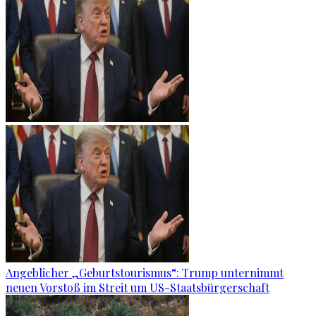
Angeblicher „Geburtstourismus“: Trump unternimmt
neuen Vorstoß im Streit um US-Staatsbürgerschaft