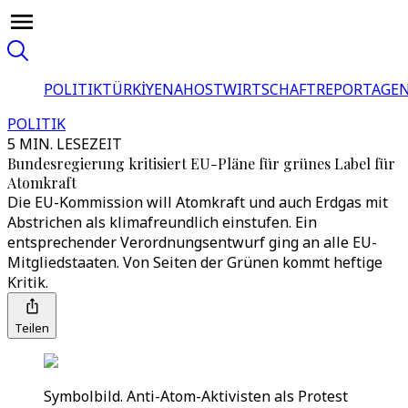
POLITIK
TÜRKİYE
NAHOST
WIRTSCHAFT
REPORTAGEN
POLITIK
5 MIN. LESEZEIT
Bundesregierung kritisiert EU-Pläne für grünes Label für
Atomkraft
Die EU-Kommission will Atomkraft und auch Erdgas mit
Abstrichen als klimafreundlich einstufen. Ein
entsprechender Verordnungsentwurf ging an alle EU-
Mitgliedstaaten. Von Seiten der Grünen kommt heftige
Kritik.
Teilen
Symbolbild. Anti-Atom-Aktivisten als Protest