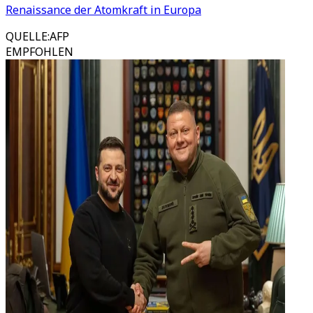
Renaissance der Atomkraft in Europa
QUELLE
:
AFP
EMPFOHLEN