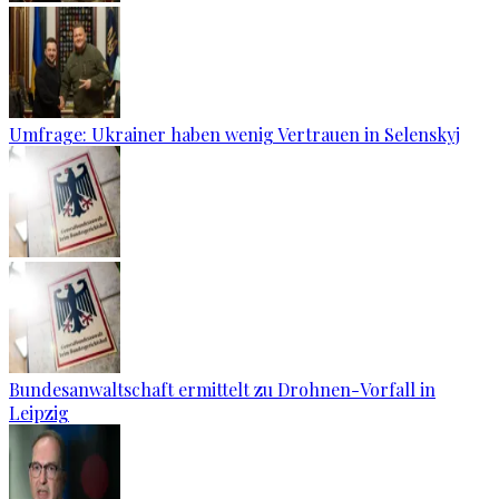
Umfrage: Ukrainer haben wenig Vertrauen in Selenskyj
Bundesanwaltschaft ermittelt zu Drohnen-Vorfall in
Leipzig