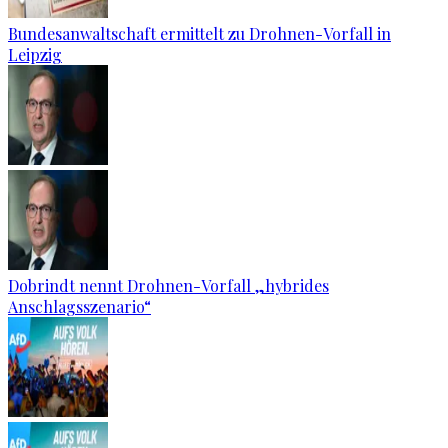
Bundesanwaltschaft ermittelt zu Drohnen-Vorfall in
Leipzig
Dobrindt nennt Drohnen-Vorfall „hybrides
Anschlagsszenario“