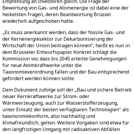
Empfehlung an Investoren gleich. Die Frage der
Bewertung von Gas- und Atomenergie ist dabei eine der
heikelsten Fragen, deren Beantwortung Brüssel
wiederholt aufgeschoben hatte.
„Es muss anerkannt werden, dass der fossile Gas- und
der Kernenergiesektor zur Dekarbonisierung der
Wirtschaft der Union beitragen können“, heißt es nun in
dem Brüsseler Entwurfspapier. Konkret schlägt die
Kommission vor, dass bis 2045 erteilte Genehmigungen
für neue Atomkraftwerke unter die
Taxonomieverordnung fallen und der Bau entsprechend
gefördert werden können sollte.
Dem Dokument zufolge soll der „Bau und sichere Betrieb
neuer Kernkraftwerke zur Strom- oder
Wärmeerzeugung, auch zur Wasserstofferzeugung,
unter Einsatz der besten verfügbaren Technologien" als
taxononmiekonform, also nachhaltig und
klimafreundlich, gelten. Weitere Vorgaben sind etwa für
den langfristigen Umgang mit radioaktiven Abfällen