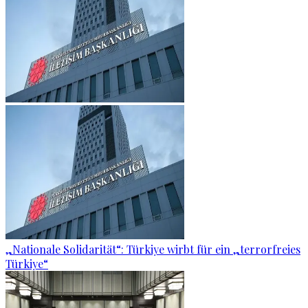
„Nationale Solidarität“: Türkiye wirbt für ein „terrorfreies
Türkiye“