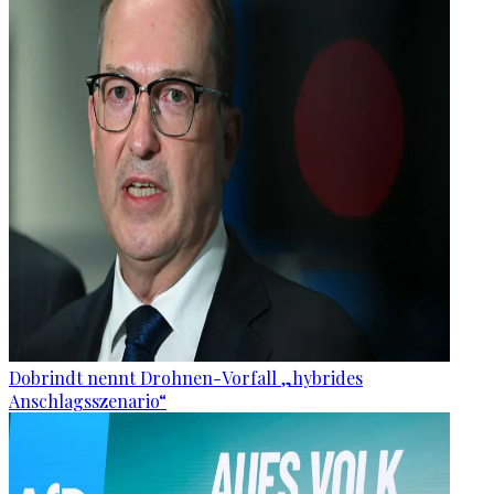
Dobrindt nennt Drohnen-Vorfall „hybrides
Anschlagsszenario“