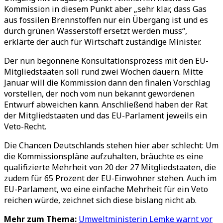
Kommission in diesem Punkt aber „sehr klar, dass Gas
aus fossilen Brennstoffen nur ein Übergang ist und es
durch grünen Wasserstoff ersetzt werden muss“,
erklärte der auch für Wirtschaft zuständige Minister.
Der nun begonnene Konsultationsprozess mit den EU-
Mitgliedstaaten soll rund zwei Wochen dauern. Mitte
Januar will die Kommission dann den finalen Vorschlag
vorstellen, der noch vom nun bekannt gewordenen
Entwurf abweichen kann. Anschließend haben der Rat
der Mitgliedstaaten und das EU-Parlament jeweils ein
Veto-Recht.
Die Chancen Deutschlands stehen hier aber schlecht: Um
die Kommissionspläne aufzuhalten, bräuchte es eine
qualifizierte Mehrheit von 20 der 27 Mitgliedstaaten, die
zudem für 65 Prozent der EU-Einwohner stehen. Auch im
EU-Parlament, wo eine einfache Mehrheit für ein Veto
reichen würde, zeichnet sich diese bislang nicht ab.
Mehr zum Thema:
Umweltministerin Lemke warnt vor