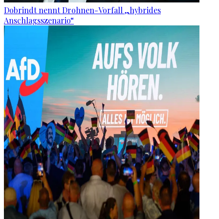
Dobrindt nennt Drohnen-Vorfall „hybrides
Anschlagsszenario“