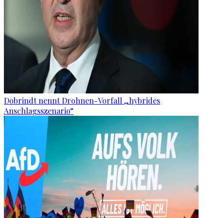
Dobrindt nennt Drohnen-Vorfall „hybrides
Anschlagsszenario“