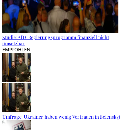
Studie: AfD-Regierungsprogramm finanziell nicht
umsetzbar
EMPFOHLEN
Umfrage: Ukrainer haben wenig Vertrauen in Selenskyj