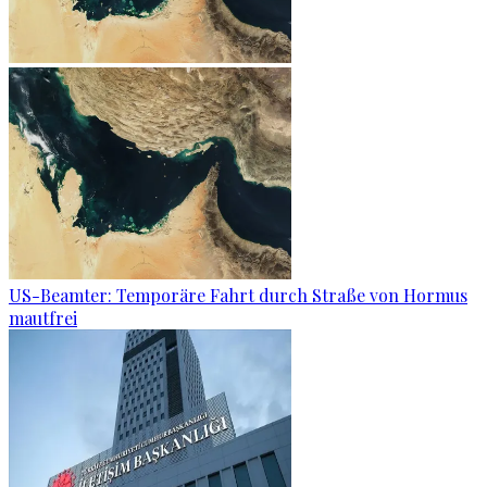
US-Beamter: Temporäre Fahrt durch Straße von Hormus
mautfrei