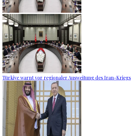
Türkiye warnt vor regionaler Ausweitung des Iran-Kriegs