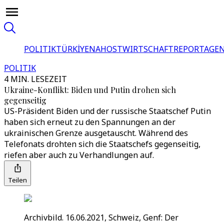
POLITIK
TÜRKİYE
NAHOST
WIRTSCHAFT
REPORTAGEN
POLITIK
4 MIN. LESEZEIT
Ukraine-Konflikt: Biden und Putin drohen sich
gegenseitig
US-Präsident Biden und der russische Staatschef Putin
haben sich erneut zu den Spannungen an der
ukrainischen Grenze ausgetauscht. Während des
Telefonats drohten sich die Staatschefs gegenseitig,
riefen aber auch zu Verhandlungen auf.
Teilen
Archivbild. 16.06.2021, Schweiz, Genf: Der