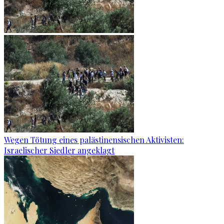
Wegen Tötung eines palästinensischen Aktivisten:
Israelischer Siedler angeklagt