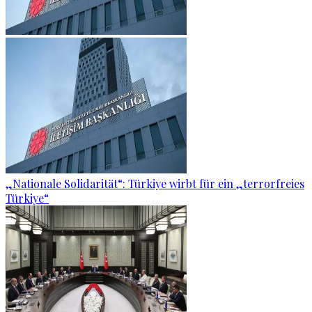
„Nationale Solidarität“: Türkiye wirbt für ein „terrorfreies
Türkiye“