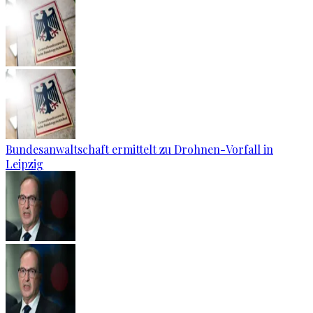
Bundesanwaltschaft ermittelt zu Drohnen-Vorfall in
Leipzig