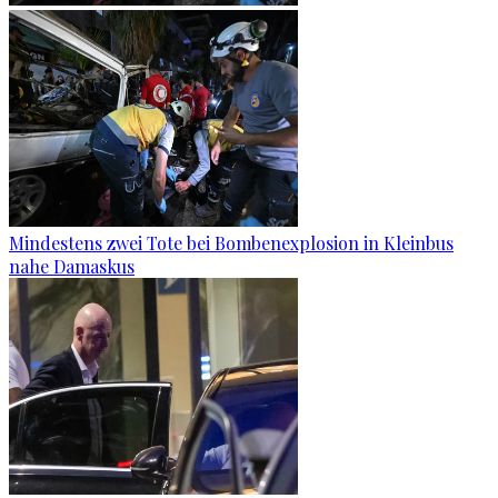
Mindestens zwei Tote bei Bombenexplosion in Kleinbus
nahe Damaskus