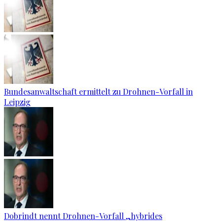
Bundesanwaltschaft ermittelt zu Drohnen-Vorfall in
Leipzig
Dobrindt nennt Drohnen-Vorfall „hybrides