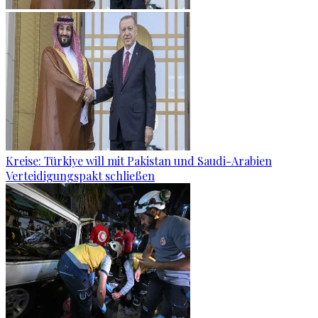
Kreise: Türkiye will mit Pakistan und Saudi-Arabien
Verteidigungspakt schließen