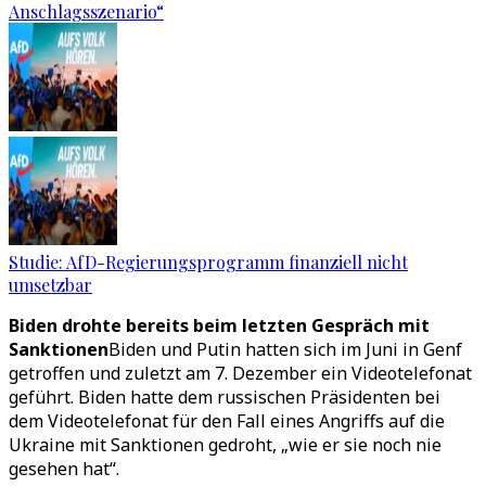
Anschlagsszenario“
Studie: AfD-Regierungsprogramm finanziell nicht
umsetzbar
Biden drohte bereits beim letzten Gespräch mit
Sanktionen
Biden und Putin hatten sich im Juni in Genf
getroffen und zuletzt am 7. Dezember ein Videotelefonat
geführt. Biden hatte dem russischen Präsidenten bei
dem Videotelefonat für den Fall eines Angriffs auf die
Ukraine mit Sanktionen gedroht, „wie er sie noch nie
gesehen hat“.