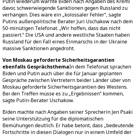
Putin wiederum warnte Biden nach Angaben des Kreml
davor, schwerwiegende Sanktionen gegen Russland zu
verhängen. Dies wäre ein „kolossaler Fehler“, sagte
Putins außenpolitische Berater Juri Uschakow nach dem
50-minütigen Telefonat. „Wir hoffen, dass das nicht
passiert.“ Die USA und andere westliche Staaten haben
Russland für den Fall eines Einmarschs in der Ukraine
massive Sanktionen angedroht.
Von Moskau geforderte Sicherheitsgarantien
ebenfalls Gesprächsthema
In dem Telefonat sprachen
Biden und Putin auch über die für Januar geplanten
Gespräche zwischen Vertretern beider Länder über von
Moskau geforderte Sicherheitsgarantien des Westens.
Bei den Treffen müsse es zu „Ergebnissen“ kommen,
sagte Putin-Berater Uschakow.
Biden machte nach Angaben seiner Sprecherin Jen Psaki
seine Unterstützung für die diplomatischen
Bemühungen deutlich. Er habe betont, dass „bedeutende
Fortschritte in diesen Dialogen nur in einem Umfeld der