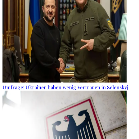
Umfrage: Ukrainer haben wenig Vertrauen in Selenskyj