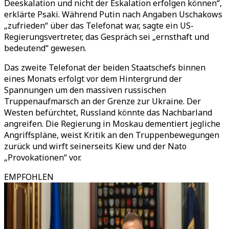
Deeskalation und nicht der Eskalation erfolgen können“,
erklärte Psaki. Während Putin nach Angaben Uschakows
„zufrieden“ über das Telefonat war, sagte ein US-
Regierungsvertreter, das Gespräch sei „ernsthaft und
bedeutend“ gewesen.
Das zweite Telefonat der beiden Staatschefs binnen
eines Monats erfolgt vor dem Hintergrund der
Spannungen um den massiven russischen
Truppenaufmarsch an der Grenze zur Ukraine. Der
Westen befürchtet, Russland könnte das Nachbarland
angreifen. Die Regierung in Moskau dementiert jegliche
Angriffspläne, weist Kritik an den Truppenbewegungen
zurück und wirft seinerseits Kiew und der Nato
„Provokationen“ vor.
EMPFOHLEN