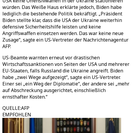
USA keine Offensivwaffen in der Ukraine stationieren
würden. Das Weiße Haus erklärte jedoch, Biden habe
lediglich die bestehende Politik bekräftigt. „Präsident
Biden stellte klar, dass die USA der Ukraine weiterhin
defensive Sicherheitshilfe leisten und keine
Angriffswaffen einsetzen werden. Das war keine neue
Zusage“, sagte ein US-Vertreter der Nachrichtenagentur
AFP.
US-Beamte warnten erneut vor drastischen
Wirtschaftssanktionen von Seiten der USA und mehrerer
EU-Staaten, falls Russland die Ukraine angreift. Biden
habe „zwei Wege aufgezeigt“, sagte ein US-Vertreter.
Einer sei „ein Weg der Diplomatie“, der andere sei „mehr
auf Abschreckung ausgerichtet, einschließlich
ernsthafter Kosten.“
QUELLE
:
AFP
EMPFOHLEN