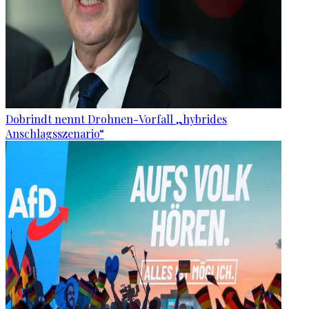
Dobrindt nennt Drohnen-Vorfall „hybrides
Anschlagsszenario“