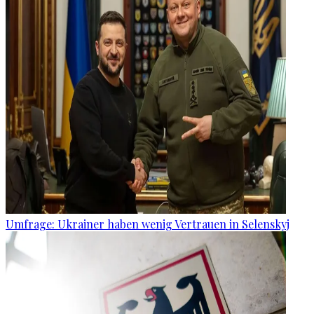
Umfrage: Ukrainer haben wenig Vertrauen in Selenskyj