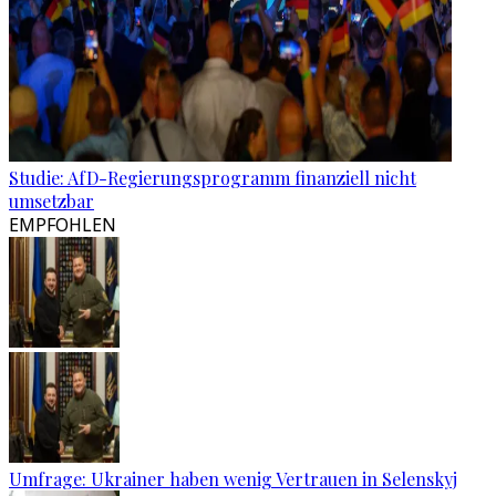
Studie: AfD-Regierungsprogramm finanziell nicht
umsetzbar
EMPFOHLEN
Umfrage: Ukrainer haben wenig Vertrauen in Selenskyj