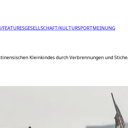
/FEATURES
GESELLSCHAFT/KULTUR
SPORT
MEINUNG
stinensischen Kleinkindes durch Verbrennungen und Stiche.