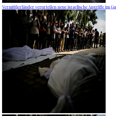
Vermittlerländer verurteilen neue israelische Angriffe im Ga