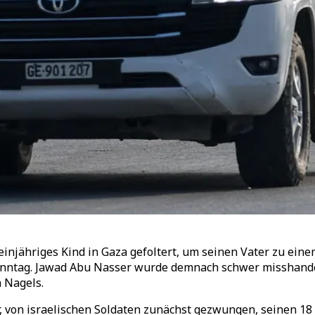
einjähriges Kind in Gaza gefoltert, um seinen Vater zu ein
onntag. Jawad Abu Nasser wurde demnach schwer misshande
n Nagels.
 von israelischen Soldaten zunächst gezwungen, seinen 1