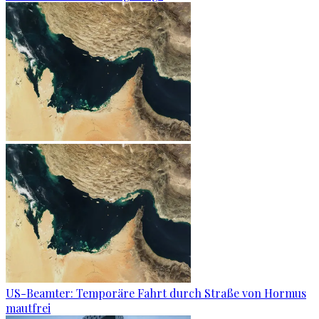
US-Beamter: Temporäre Fahrt durch Straße von Hormus
mautfrei