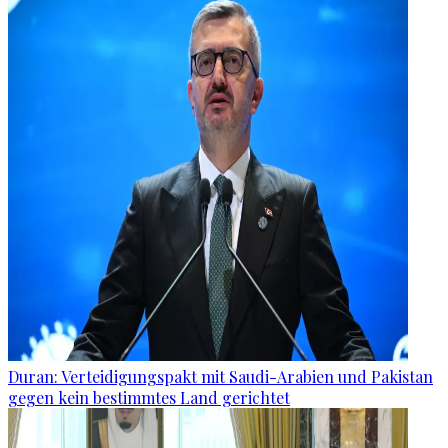
Duran: Verteidigungspakt mit Saudi-Arabien und Pakistan
gegen kein bestimmtes Land gerichtet