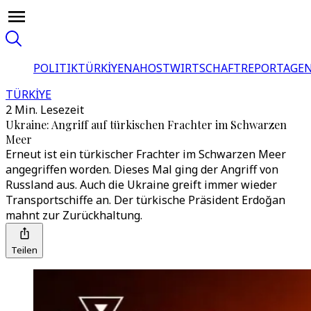
POLITIK
TÜRKİYE
NAHOST
WIRTSCHAFT
REPORTAGEN
TÜRKİYE
2 Min. Lesezeit
Ukraine: Angriff auf türkischen Frachter im Schwarzen
Meer
Erneut ist ein türkischer Frachter im Schwarzen Meer
angegriffen worden. Dieses Mal ging der Angriff von
Russland aus. Auch die Ukraine greift immer wieder
Transportschiffe an. Der türkische Präsident Erdoğan
mahnt zur Zurückhaltung.
Teilen