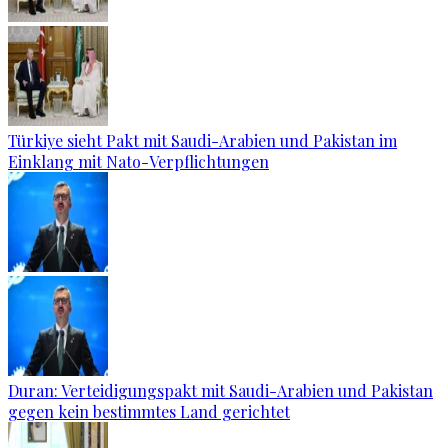
Türkiye sieht Pakt mit Saudi-Arabien und Pakistan im
Einklang mit Nato-Verpflichtungen
Duran: Verteidigungspakt mit Saudi-Arabien und Pakistan
gegen kein bestimmtes Land gerichtet