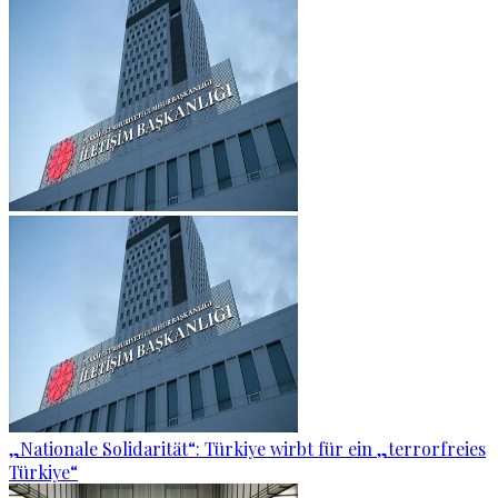
„Nationale Solidarität“: Türkiye wirbt für ein „terrorfreies
Türkiye“