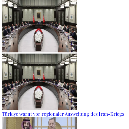
Türkiye warnt vor regionaler Ausweitung des Iran-Kriegs