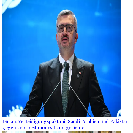
Duran: Verteidigungspakt mit Saudi-Arabien und Pakistan
gegen kein bestimmtes Land gerichtet