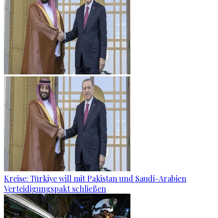
Kreise: Türkiye will mit Pakistan und Saudi-Arabien
Verteidigungspakt schließen