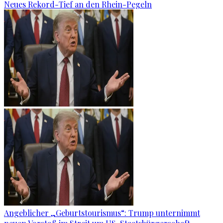
Neues Rekord-Tief an den Rhein-Pegeln
Angeblicher „Geburtstourismus“: Trump unternimmt