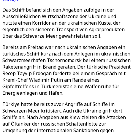
Das Schiff befand sich den Angaben zufolge in der
Ausschließlichen Wirtschaftszone der Ukraine und
nutzte einen Korridor an der ukrainischen Küste, der
eigentlich den sicheren Transport von Agrarprodukten
über das Schwarze Meer gewährleisten soll.
Bereits am Freitag war nach ukrainischen Angaben ein
türkisches Schiff kurz nach dem Anlegen im ukrainischen
Schwarzmeerhafen Tschornomorsk bei einem russischen
Raketenangriff in Brand geraten. Der türkische Präsident
Recep Tayyip Erdoğan forderte bei einem Gespräch mit
Kreml-Chef Wladimir Putin am Rande eines
Gipfeltreffens in Turkmenistan eine Waffenruhe für
Energieanlagen und Häfen.
Türkiye hatte bereits zuvor Angriffe auf Schiffe im
Schwarzen Meer kritisiert. Auch die Ukraine griff dort
Schiffe an. Nach Angaben aus Kiew zielten die Attacken
auf Öltanker der russischen Schattenflotte zur
Umgehung der internationalen Sanktionen gegen