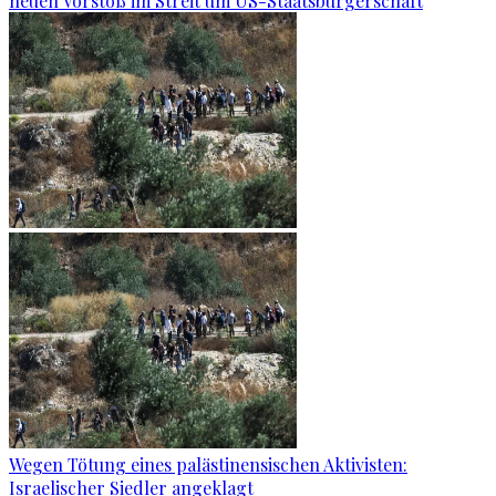
neuen Vorstoß im Streit um US-Staatsbürgerschaft
Wegen Tötung eines palästinensischen Aktivisten:
Israelischer Siedler angeklagt