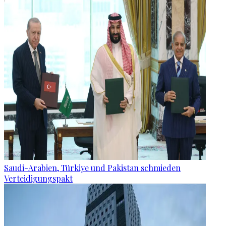
Saudi-Arabien, Türkiye und Pakistan schmieden
Verteidigungspakt