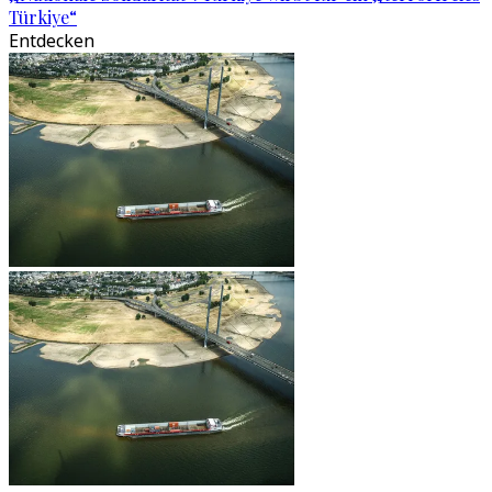
Türkiye“
Entdecken