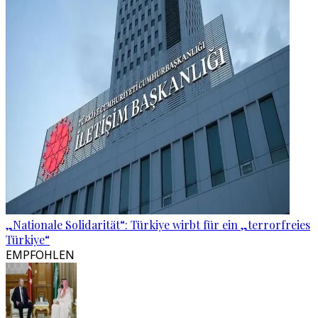
„Nationale Solidarität“: Türkiye wirbt für ein „terrorfreies
Türkiye“
EMPFOHLEN