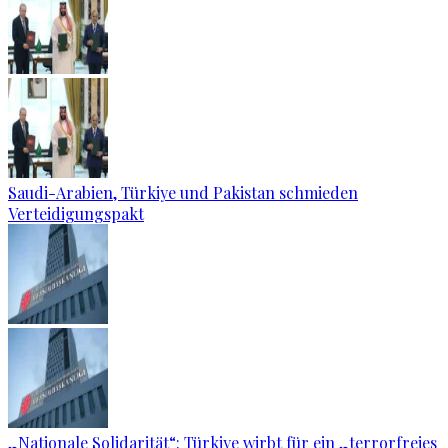
Saudi-Arabien, Türkiye und Pakistan schmieden
Verteidigungspakt
„Nationale Solidarität“: Türkiye wirbt für ein „terrorfreies