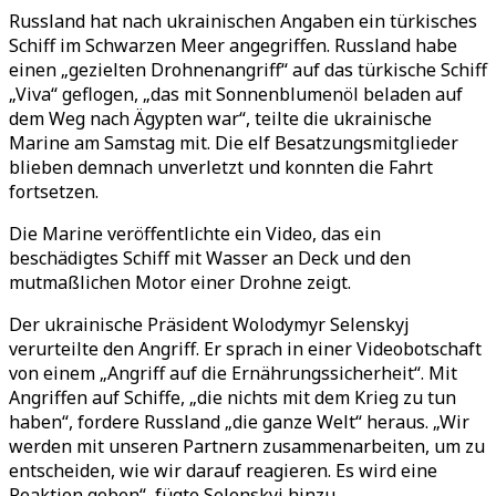
Russland hat nach ukrainischen Angaben ein türkisches
Schiff im Schwarzen Meer angegriffen. Russland habe
einen „gezielten Drohnenangriff“ auf das türkische Schiff
„Viva“ geflogen, „das mit Sonnenblumenöl beladen auf
dem Weg nach Ägypten war“, teilte die ukrainische
Marine am Samstag mit. Die elf Besatzungsmitglieder
blieben demnach unverletzt und konnten die Fahrt
fortsetzen.
Die Marine veröffentlichte ein Video, das ein
beschädigtes Schiff mit Wasser an Deck und den
mutmaßlichen Motor einer Drohne zeigt.
Der ukrainische Präsident Wolodymyr Selenskyj
verurteilte den Angriff. Er sprach in einer Videobotschaft
von einem „Angriff auf die Ernährungssicherheit“. Mit
Angriffen auf Schiffe, „die nichts mit dem Krieg zu tun
haben“, fordere Russland „die ganze Welt“ heraus. „Wir
werden mit unseren Partnern zusammenarbeiten, um zu
entscheiden, wie wir darauf reagieren. Es wird eine
Reaktion geben“, fügte Selenskyj hinzu.