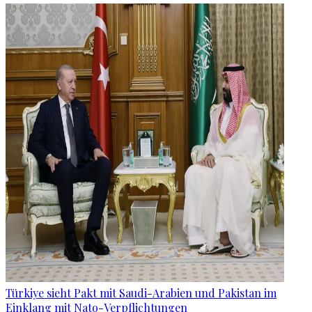
Türkiye sieht Pakt mit Saudi-Arabien und Pakistan im
Einklang mit Nato-Verpflichtungen