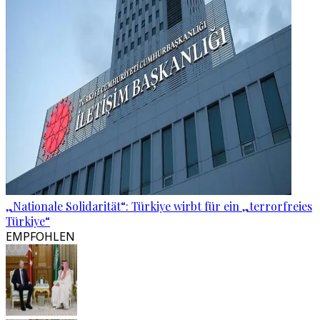
„Nationale Solidarität“: Türkiye wirbt für ein „terrorfreies
Türkiye“
EMPFOHLEN