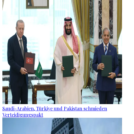
Saudi-Arabien, Türkiye und Pakistan schmieden
Verteidigungspakt