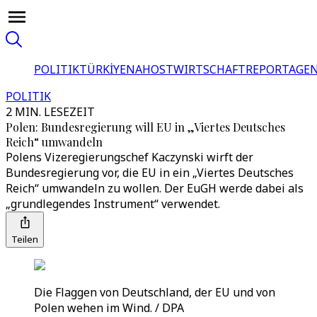
POLITIK
TÜRKİYE
NAHOST
WIRTSCHAFT
REPORTAGEN
POLITIK
2 MIN. LESEZEIT
Polen: Bundesregierung will EU in „Viertes Deutsches
Reich“ umwandeln
Polens Vizeregierungschef Kaczynski wirft der
Bundesregierung vor, die EU in ein „Viertes Deutsches
Reich“ umwandeln zu wollen. Der EuGH werde dabei als
„grundlegendes Instrument“ verwendet.
Teilen
Die Flaggen von Deutschland, der EU und von
Polen wehen im Wind. / DPA