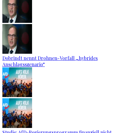
Dobrindt nennt Drohnen-Vorfall „hybrides
Anschlagsszenario“
Studie: AfD-Regierungsprogramm finanziell nicht