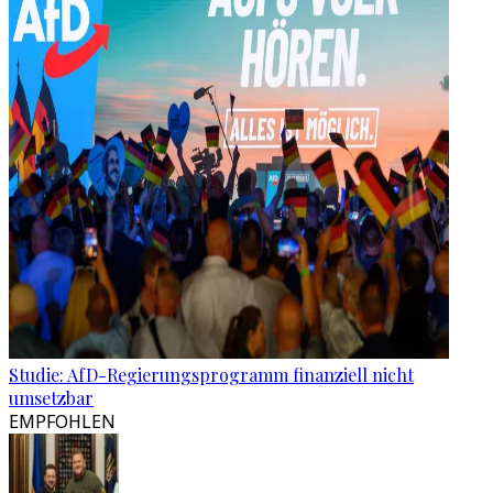
Studie: AfD-Regierungsprogramm finanziell nicht
umsetzbar
EMPFOHLEN