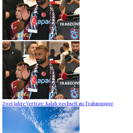
Zwei Jahre Vertrag: Salah wechselt zu Trabzonspor