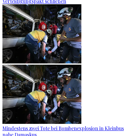
Verteidigungspakt schließen
Mindestens zwei Tote bei Bombenexplosion in Kleinbus
nahe Damaskus