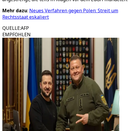
Mehr dazu
:
Neues Verfahren gegen Polen: Streit um
Rechtsstaat eskaliert
QUELLE
:
AFP
EMPFOHLEN