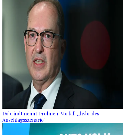
Dobrindt nennt Drohnen-Vorfall „hybrides
Anschlagsszenario“