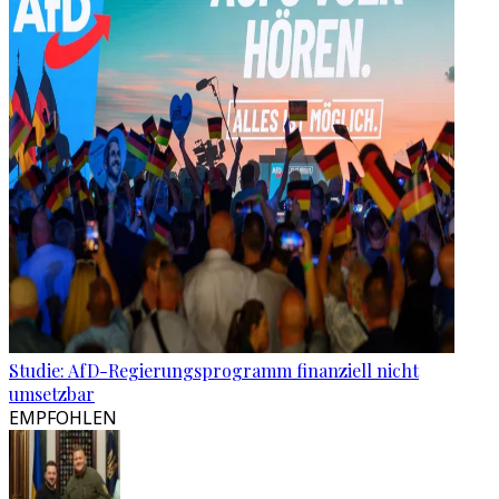
Studie: AfD-Regierungsprogramm finanziell nicht
umsetzbar
EMPFOHLEN