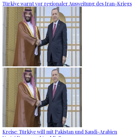
Türkiye warnt vor regionaler Ausweitung des Iran-Kriegs
Kreise: Türkiye will mit Pakistan und Saudi-Arabien