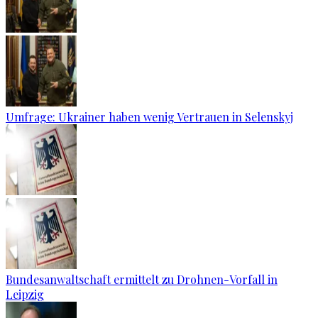
Umfrage: Ukrainer haben wenig Vertrauen in Selenskyj
Bundesanwaltschaft ermittelt zu Drohnen-Vorfall in
Leipzig