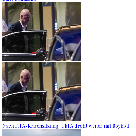
Nach FIFA-Krisensitzung: UEFA droht weiter mit Boykott