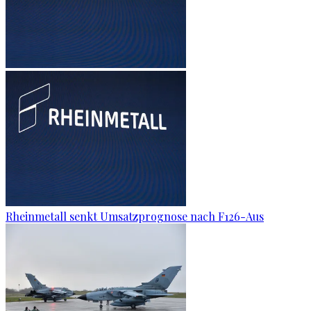
Rheinmetall senkt Umsatzprognose nach F126-Aus