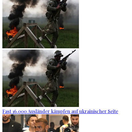
Fast 16.000 Ausländer kämpfen auf ukrainischer Seite