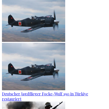
Deutscher Jagdflieger Focke-Wulf 190 in Türkiye
restauriert