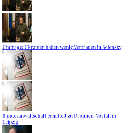
Umfrage: Ukrainer haben wenig Vertrauen in Selenskyj
Bundesanwaltschaft ermittelt zu Drohnen-Vorfall in
Leipzig