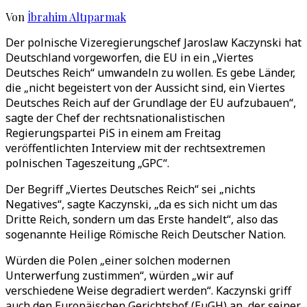
Von
İbrahim Altıparmak
Der polnische Vizeregierungschef Jaroslaw Kaczynski hat
Deutschland vorgeworfen, die EU in ein „Viertes
Deutsches Reich“ umwandeln zu wollen. Es gebe Länder,
die „nicht begeistert von der Aussicht sind, ein Viertes
Deutsches Reich auf der Grundlage der EU aufzubauen“,
sagte der Chef der rechtsnationalistischen
Regierungspartei PiS in einem am Freitag
veröffentlichten Interview mit der rechtsextremen
polnischen Tageszeitung „GPC“.
Der Begriff „Viertes Deutsches Reich“ sei „nichts
Negatives“, sagte Kaczynski, „da es sich nicht um das
Dritte Reich, sondern um das Erste handelt“, also das
sogenannte Heilige Römische Reich Deutscher Nation.
Würden die Polen „einer solchen modernen
Unterwerfung zustimmen“, würden „wir auf
verschiedene Weise degradiert werden“. Kaczynski griff
auch den Europäischen Gerichtshof (EuGH) an, der seiner