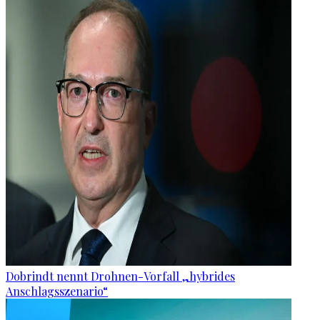
Dobrindt nennt Drohnen-Vorfall „hybrides
Anschlagsszenario“