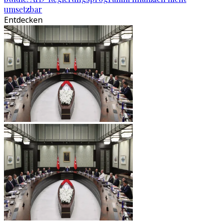
umsetzbar
Entdecken