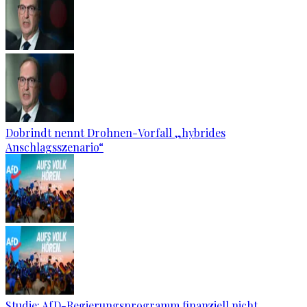
Dobrindt nennt Drohnen-Vorfall „hybrides
Anschlagsszenario“
Studie: AfD-Regierungsprogramm finanziell nicht