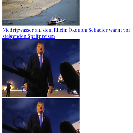
Niedrigwasser auf dem Rhein: Ökonom Schaefer warnt vor
steigenden Spritpreisen