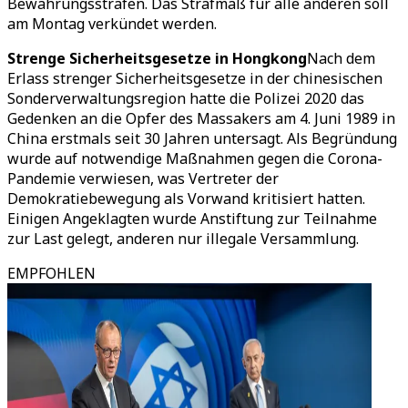
Bewährungsstrafen. Das Strafmaß für alle anderen soll
am Montag verkündet werden.
Strenge Sicherheitsgesetze in Hongkong
Nach dem
Erlass strenger Sicherheitsgesetze in der chinesischen
Sonderverwaltungsregion hatte die Polizei 2020 das
Gedenken an die Opfer des Massakers am 4. Juni 1989 in
China erstmals seit 30 Jahren untersagt. Als Begründung
wurde auf notwendige Maßnahmen gegen die Corona-
Pandemie verwiesen, was Vertreter der
Demokratiebewegung als Vorwand kritisiert hatten.
Einigen Angeklagten wurde Anstiftung zur Teilnahme
zur Last gelegt, anderen nur illegale Versammlung.
EMPFOHLEN