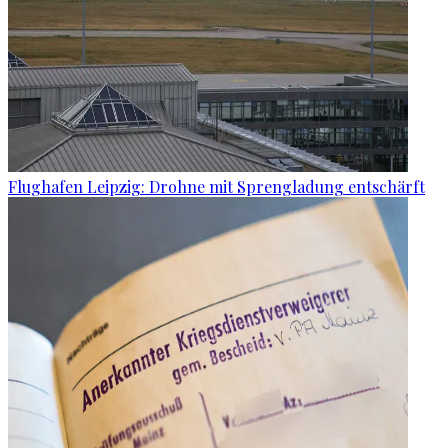
Flughafen Leipzig: Drohne mit Sprengladung entschärft