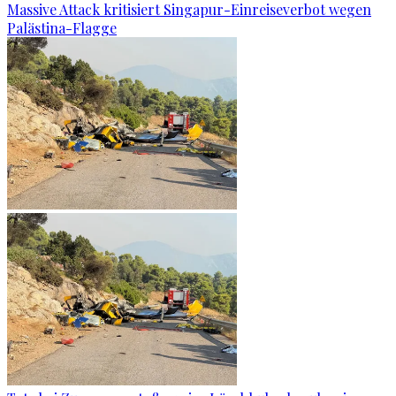
Massive Attack kritisiert Singapur-Einreiseverbot wegen
Palästina-Flagge