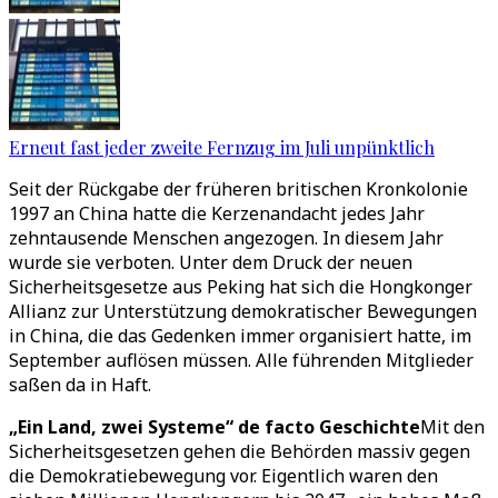
Erneut fast jeder zweite Fernzug im Juli unpünktlich
Seit der Rückgabe der früheren britischen Kronkolonie
1997 an China hatte die Kerzenandacht jedes Jahr
zehntausende Menschen angezogen. In diesem Jahr
wurde sie verboten. Unter dem Druck der neuen
Sicherheitsgesetze aus Peking hat sich die Hongkonger
Allianz zur Unterstützung demokratischer Bewegungen
in China, die das Gedenken immer organisiert hatte, im
September auflösen müssen. Alle führenden Mitglieder
saßen da in Haft.
„Ein Land, zwei Systeme“ de facto Geschichte
Mit den
Sicherheitsgesetzen gehen die Behörden massiv gegen
die Demokratiebewegung vor. Eigentlich waren den