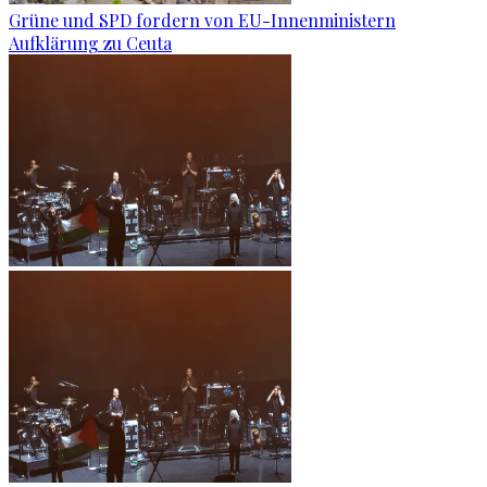
Grüne und SPD fordern von EU-Innenministern
Aufklärung zu Ceuta