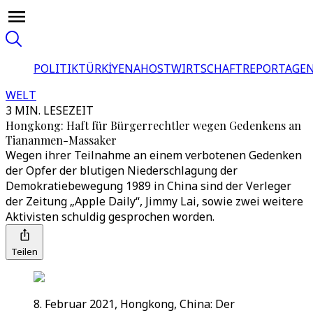
POLITIK
TÜRKİYE
NAHOST
WIRTSCHAFT
REPORTAGEN
WELT
3 MIN. LESEZEIT
Hongkong: Haft für Bürgerrechtler wegen Gedenkens an
Tiananmen-Massaker
Wegen ihrer Teilnahme an einem verbotenen Gedenken
der Opfer der blutigen Niederschlagung der
Demokratiebewegung 1989 in China sind der Verleger
der Zeitung „Apple Daily“, Jimmy Lai, sowie zwei weitere
Aktivisten schuldig gesprochen worden.
Teilen
8. Februar 2021, Hongkong, China: Der