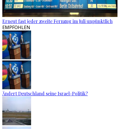
Erneut fast jeder zweite Fernzug im Juli unpünktlich
EMPFOHLEN
Ändert Deutschland seine Israel-Politik?