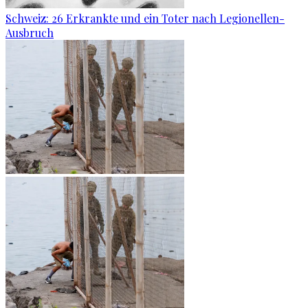
Schweiz: 26 Erkrankte und ein Toter nach Legionellen-
Ausbruch