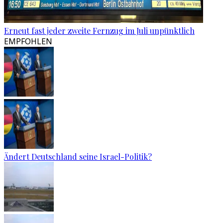
Erneut fast jeder zweite Fernzug im Juli unpünktlich
EMPFOHLEN
Ändert Deutschland seine Israel-Politik?