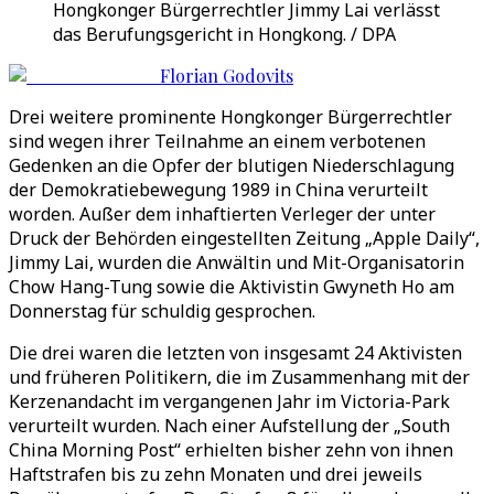
Hongkonger Bürgerrechtler Jimmy Lai verlässt
das Berufungsgericht in Hongkong. / DPA
Florian Godovits
Drei weitere prominente Hongkonger Bürgerrechtler
sind wegen ihrer Teilnahme an einem verbotenen
Gedenken an die Opfer der blutigen Niederschlagung
der Demokratiebewegung 1989 in China verurteilt
worden. Außer dem inhaftierten Verleger der unter
Druck der Behörden eingestellten Zeitung „Apple Daily“,
Jimmy Lai, wurden die Anwältin und Mit-Organisatorin
Chow Hang-Tung sowie die Aktivistin Gwyneth Ho am
Donnerstag für schuldig gesprochen.
Die drei waren die letzten von insgesamt 24 Aktivisten
und früheren Politikern, die im Zusammenhang mit der
Kerzenandacht im vergangenen Jahr im Victoria-Park
verurteilt wurden. Nach einer Aufstellung der „South
China Morning Post“ erhielten bisher zehn von ihnen
Haftstrafen bis zu zehn Monaten und drei jeweils