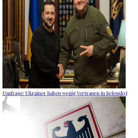
Umfrage: Ukrainer haben wenig Vertrauen in Selenskyj