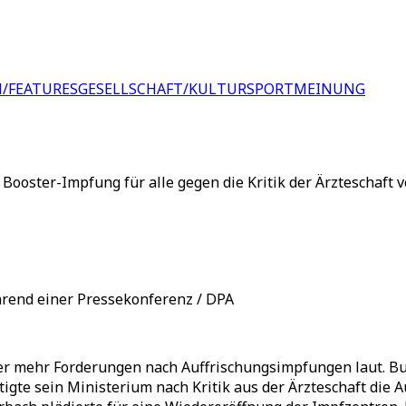
/FEATURES
GESELLSCHAFT/KULTUR
SPORT
MEINUNG
ooster-Impfung für alle gegen die Kritik der Ärzteschaft v
rend einer Pressekonferenz / DPA
r mehr Forderungen nach Auffrischungsimpfungen laut. Bu
gte sein Ministerium nach Kritik aus der Ärzteschaft die A