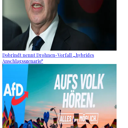
Dobrindt nennt Drohnen-Vorfall „hybrides
Anschlagsszenario“