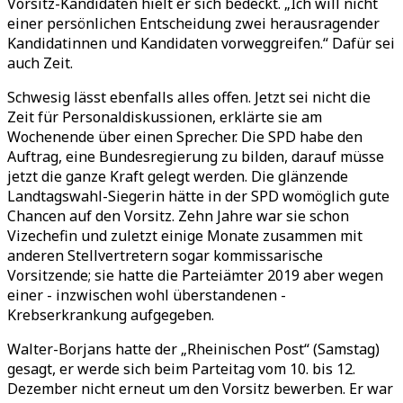
Vorsitz-Kandidaten hielt er sich bedeckt. „Ich will nicht
einer persönlichen Entscheidung zwei herausragender
Kandidatinnen und Kandidaten vorweggreifen.“ Dafür sei
auch Zeit.
Schwesig lässt ebenfalls alles offen. Jetzt sei nicht die
Zeit für Personaldiskussionen, erklärte sie am
Wochenende über einen Sprecher. Die SPD habe den
Auftrag, eine Bundesregierung zu bilden, darauf müsse
jetzt die ganze Kraft gelegt werden. Die glänzende
Landtagswahl-Siegerin hätte in der SPD womöglich gute
Chancen auf den Vorsitz. Zehn Jahre war sie schon
Vizechefin und zuletzt einige Monate zusammen mit
anderen Stellvertretern sogar kommissarische
Vorsitzende; sie hatte die Parteiämter 2019 aber wegen
einer - inzwischen wohl überstandenen -
Krebserkrankung aufgegeben.
Walter-Borjans hatte der „Rheinischen Post“ (Samstag)
gesagt, er werde sich beim Parteitag vom 10. bis 12.
Dezember nicht erneut um den Vorsitz bewerben. Er war