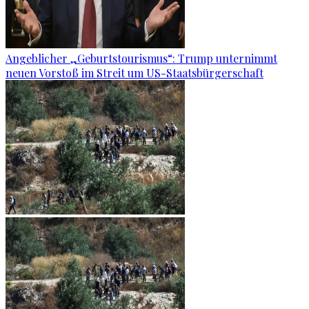
Angeblicher „Geburtstourismus“: Trump unternimmt
neuen Vorstoß im Streit um US-Staatsbürgerschaft