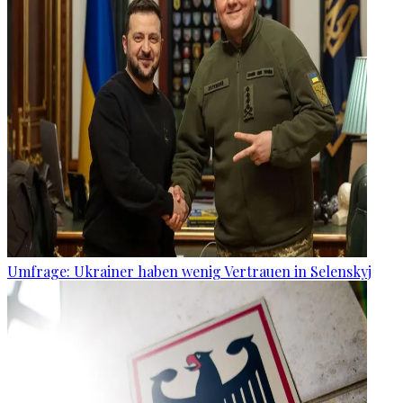
Umfrage: Ukrainer haben wenig Vertrauen in Selenskyj