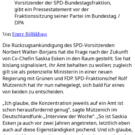
Vorsitzender der SPD-Bundestagsfraktion,
gibt ein Pressestatement vor der
Fraktionssitzung seiner Partei im Bundestag. /
DPA
Von
Emre Bölükbaşı
Die Rückzugsankündigung des SPD-Vorsitzenden
Norbert Walter-Borjans hat die Frage nach der Zukunft
von Co-Chefin Saskia Esken in den Raum gestellt. Sie hat
bislang signalisiert, ihr Amt behalten zu wollen; zugleich
gilt sie als potenzielle Ministerin in einer neuen
Regierung mit Grünen und FDP. SPD-Fraktionschef Rolf
Mützenich hat ihr nun nahegelegt, sich bald für eines
von beiden zu entscheiden.
„Ich glaube, die Konzentration jeweils auf ein Amt ist
schon herausfordernd genug“, sagte Mützenich im
Deutschlandfunk-„Interview der Woche“. „So ist Saskia
Esken ja auch vor zwei Jahren angetreten, letztlich eben
auch auf diese Eigenständigkeit pochend. Und ich glaube,