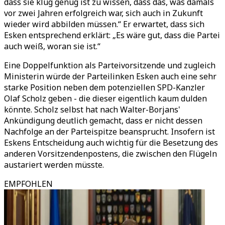
dass sie klug genug ist zu wissen, dass das, was damals
vor zwei Jahren erfolgreich war, sich auch in Zukunft
wieder wird abbilden müssen.“ Er erwartet, dass sich
Esken entsprechend erklärt: „Es wäre gut, dass die Partei
auch weiß, woran sie ist.“
Eine Doppelfunktion als Parteivorsitzende und zugleich
Ministerin würde der Parteilinken Esken auch eine sehr
starke Position neben dem potenziellen SPD-Kanzler
Olaf Scholz geben - die dieser eigentlich kaum dulden
könnte. Scholz selbst hat nach Walter-Borjans'
Ankündigung deutlich gemacht, dass er nicht dessen
Nachfolge an der Parteispitze beansprucht. Insofern ist
Eskens Entscheidung auch wichtig für die Besetzung des
anderen Vorsitzendenpostens, die zwischen den Flügeln
austariert werden müsste.
EMPFOHLEN