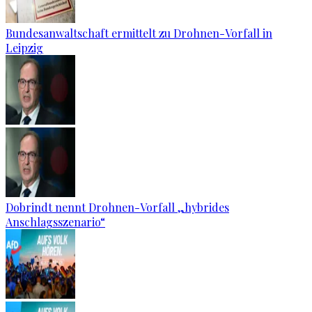
Bundesanwaltschaft ermittelt zu Drohnen-Vorfall in
Leipzig
Dobrindt nennt Drohnen-Vorfall „hybrides
Anschlagsszenario“