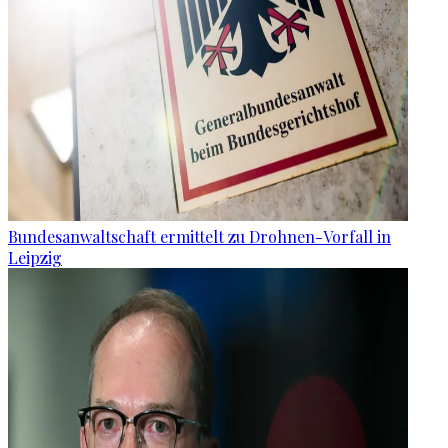
Bundesanwaltschaft ermittelt zu Drohnen-Vorfall in
Leipzig