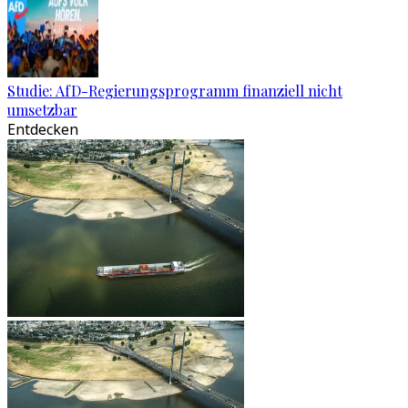
Studie: AfD-Regierungsprogramm finanziell nicht
umsetzbar
Entdecken