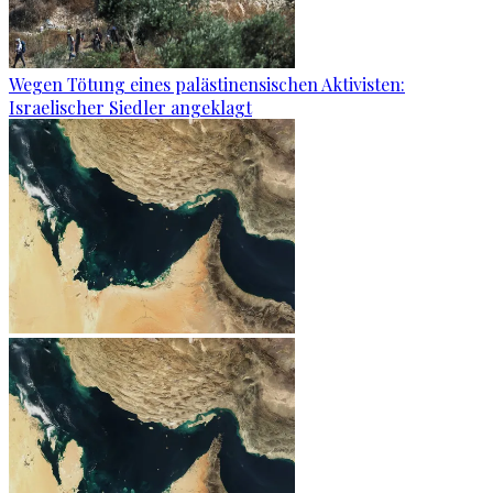
Wegen Tötung eines palästinensischen Aktivisten:
Israelischer Siedler angeklagt