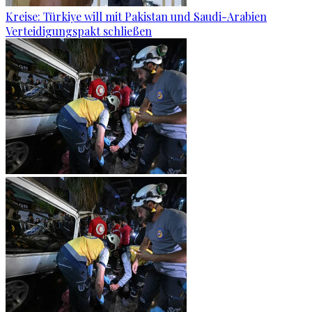
Kreise: Türkiye will mit Pakistan und Saudi-Arabien
Verteidigungspakt schließen