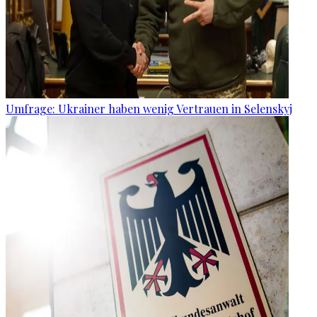
Umfrage: Ukrainer haben wenig Vertrauen in Selenskyj