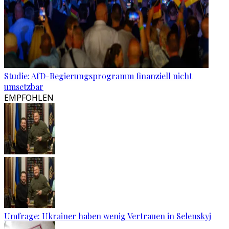
Studie: AfD-Regierungsprogramm finanziell nicht
umsetzbar
EMPFOHLEN
Umfrage: Ukrainer haben wenig Vertrauen in Selenskyj