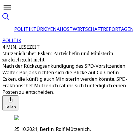
POLITIK
TÜRKİYE
NAHOST
WIRTSCHAFT
REPORTAGEN
POLITIK
4 MIN. LESEZEIT
Mützenich über Esken: Parteichefin und Ministerin
zugleich geht nicht
Nach der Rückzugsankündigung des SPD-Vorsitzenden
Walter-Borjans richten sich die Blicke auf Co-Chefin
Esken, die künftig auch Ministerin werden könnte. SPD-
Fraktionschef Mützenich rät ihr, sich für lediglich einen
Posten zu entscheiden.
Teilen
25.10.2021, Berlin: Rolf Mützenich,