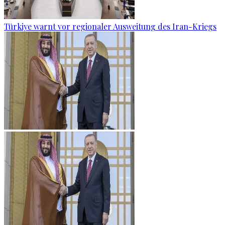
Türkiye warnt vor regionaler Ausweitung des Iran-Kriegs