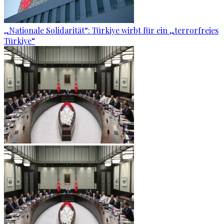
„Nationale Solidarität“: Türkiye wirbt für ein „terrorfreies
Türkiye“