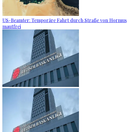
US-Beamter: Temporäre Fahrt durch Straße von Hormus
mautfrei