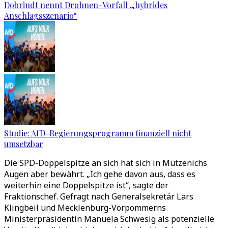
Dobrindt nennt Drohnen-Vorfall „hybrides
Anschlagsszenario“
Studie: AfD-Regierungsprogramm finanziell nicht
umsetzbar
Die SPD-Doppelspitze an sich hat sich in Mützenichs
Augen aber bewährt. „Ich gehe davon aus, dass es
weiterhin eine Doppelspitze ist“, sagte der
Fraktionschef. Gefragt nach Generalsekretär Lars
Klingbeil und Mecklenburg-Vorpommerns
Ministerpräsidentin Manuela Schwesig als potenzielle