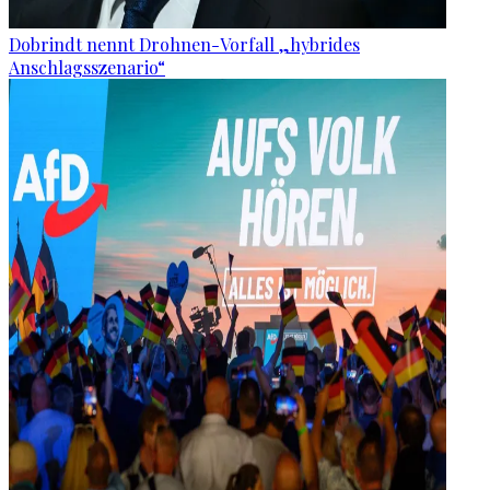
Dobrindt nennt Drohnen-Vorfall „hybrides
Anschlagsszenario“