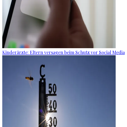
Kinderärzte: Eltern versagen beim Schutz vor Social Media