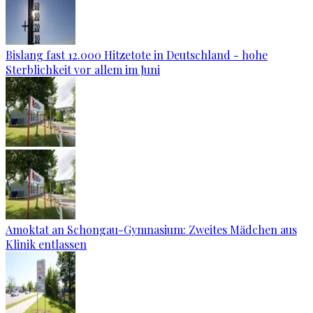
Bislang fast 12.000 Hitzetote in Deutschland - hohe
Sterblichkeit vor allem im Juni
Amoktat an Schongau-Gymnasium: Zweites Mädchen aus
Klinik entlassen