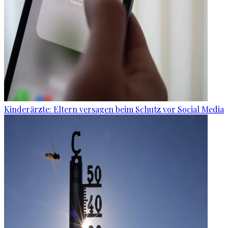
Kinderärzte: Eltern versagen beim Schutz vor Social Media