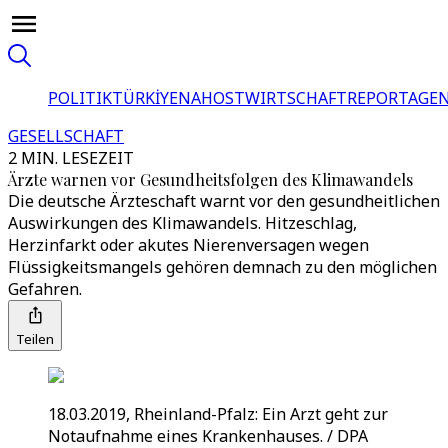
POLITIK
TÜRKİYE
NAHOST
WIRTSCHAFT
REPORTAGEN
GESELLSCHAFT
2 MIN. LESEZEIT
Ärzte warnen vor Gesundheitsfolgen des Klimawandels
Die deutsche Ärzteschaft warnt vor den gesundheitlichen
Auswirkungen des Klimawandels. Hitzeschlag,
Herzinfarkt oder akutes Nierenversagen wegen
Flüssigkeitsmangels gehören demnach zu den möglichen
Gefahren.
Teilen
18.03.2019, Rheinland-Pfalz: Ein Arzt geht zur
Notaufnahme eines Krankenhauses. / DPA