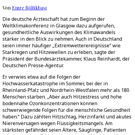
Von
Emre Bölükbaşı
Die deutsche Ärzteschaft hat zum Beginn der
Weltklimakonferenz in Glasgow dazu aufgerufen,
gesundheitliche Auswirkungen des Klimawandels
stärker in den Blick zu nehmen. Auch in Deutschland
seien immer häufiger „Extremwetterereignisse“ wie
Starkregen und Hitzewellen zu erleben, sagte der
Präsident der Bundesärztekammer, Klaus Reinhardt, der
Deutschen Presse-Agentur.
Er verwies etwa auf die Folgen der
Hochwasserkatastrophe im Sommer, bei der in
Rheinland-Pfalz und Nordrhein-Westfalen mehr als 180
Menschen starben. „Aber auch Hitzestress und hohe
bodennahe Ozonkonzentrationen können
schwerwiegende Folgen für die menschliche Gesundheit
haben.“ Dazu zählten Hitzschlag, Herzinfarkt und akutes
Nierenversagen wegen Flüssigkeitsmangels. Am
stärksten gefährdet seien Ältere, Säuglinge, Patienten