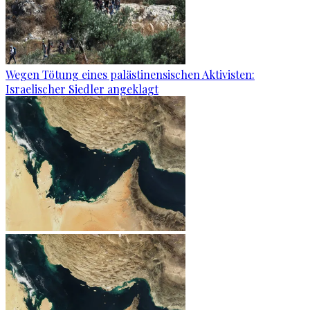
Wegen Tötung eines palästinensischen Aktivisten:
Israelischer Siedler angeklagt