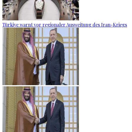
Türkiye warnt vor regionaler Ausweitung des Iran-Kriegs