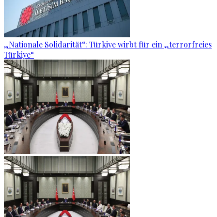
„Nationale Solidarität“: Türkiye wirbt für ein „terrorfreies
Türkiye“