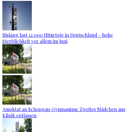
Bislang fast 12.000 Hitzetote in Deutschland - hohe
Sterblichkeit vor allem im Juni
Amoktat an Schongau-Gymnasium: Zweites Mädchen aus
Klinik entlassen