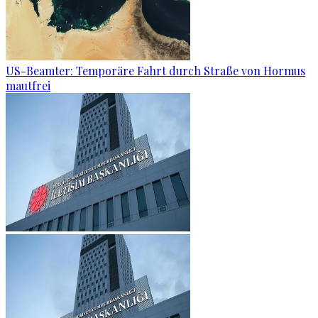
US-Beamter: Temporäre Fahrt durch Straße von Hormus
mautfrei