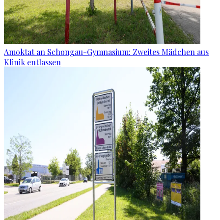
Amoktat an Schongau-Gymnasium: Zweites Mädchen aus
Klinik entlassen