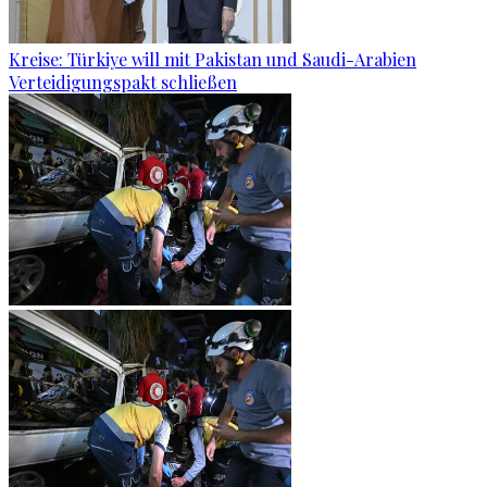
Kreise: Türkiye will mit Pakistan und Saudi-Arabien
Verteidigungspakt schließen