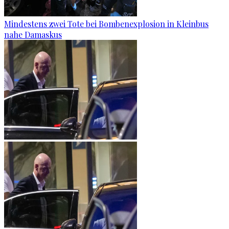
Mindestens zwei Tote bei Bombenexplosion in Kleinbus
nahe Damaskus