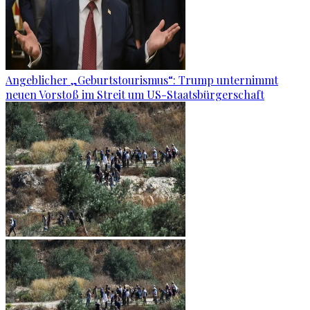
Angeblicher „Geburtstourismus“: Trump unternimmt
neuen Vorstoß im Streit um US-Staatsbürgerschaft