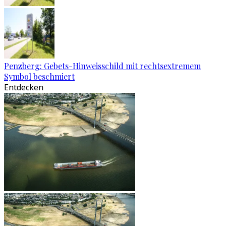
Penzberg: Gebets-Hinweisschild mit rechtsextremem
Symbol beschmiert
Entdecken