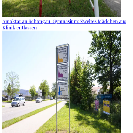
Amoktat an Schongau-Gymnasium: Zweites Mädchen aus
Klinik entlassen