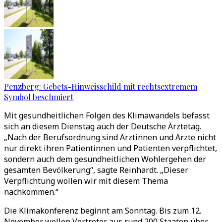
Penzberg: Gebets-Hinweisschild mit rechtsextremem
Symbol beschmiert
Mit gesundheitlichen Folgen des Klimawandels befasst
sich an diesem Dienstag auch der Deutsche Ärztetag.
„Nach der Berufsordnung sind Ärztinnen und Ärzte nicht
nur direkt ihren Patientinnen und Patienten verpflichtet,
sondern auch dem gesundheitlichen Wohlergehen der
gesamten Bevölkerung“, sagte Reinhardt. „Dieser
Verpflichtung wollen wir mit diesem Thema
nachkommen.“
Die Klimakonferenz beginnt am Sonntag. Bis zum 12.
November wollen Vertreter aus rund 200 Staaten über