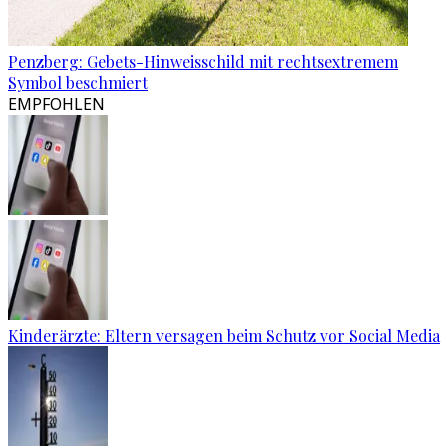
Penzberg: Gebets-Hinweisschild mit rechtsextremem
Symbol beschmiert
EMPFOHLEN
Kinderärzte: Eltern versagen beim Schutz vor Social Media