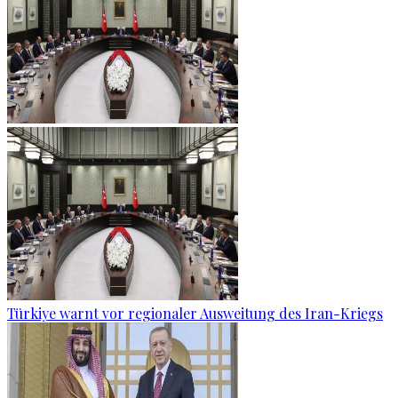
Türkiye warnt vor regionaler Ausweitung des Iran-Kriegs