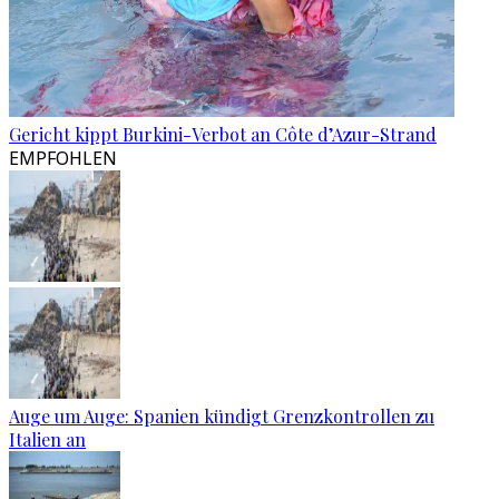
Gericht kippt Burkini-Verbot an Côte d’Azur-Strand
EMPFOHLEN
Auge um Auge: Spanien kündigt Grenzkontrollen zu
Italien an