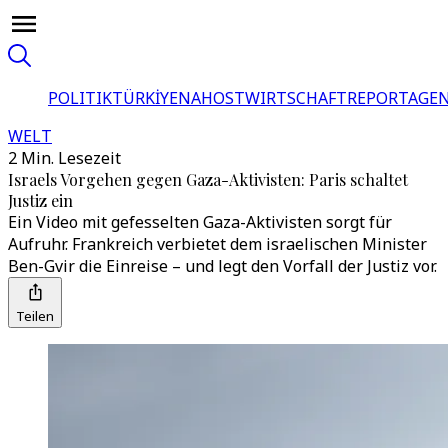
POLITIK
TÜRKİYE
NAHOST
WIRTSCHAFT
REPORTAGEN
WELT
2 Min. Lesezeit
Israels Vorgehen gegen Gaza-Aktivisten: Paris schaltet
Justiz ein
Ein Video mit gefesselten Gaza-Aktivisten sorgt für
Aufruhr. Frankreich verbietet dem israelischen Minister
Ben-Gvir die Einreise – und legt den Vorfall der Justiz vor.
Teilen