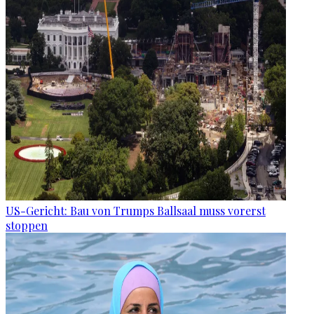
US-Gericht: Bau von Trumps Ballsaal muss vorerst
stoppen