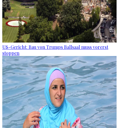
US-Gericht: Bau von Trumps Ballsaal muss vorerst
stoppen