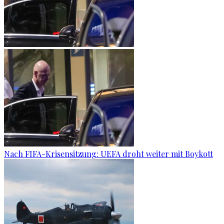
Nach FIFA-Krisensitzung: UEFA droht weiter mit Boykott