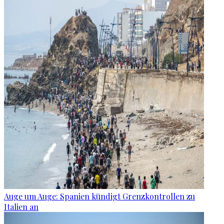
Auge um Auge: Spanien kündigt Grenzkontrollen zu
Italien an