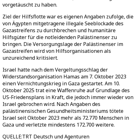
vorgetäuscht zu haben.
Ziel der Hilfsflotte war es eigenen Angaben zufolge, die
von Ägypten mitgetragene illegale Seeblockade des
Gazastreifens zu durchbrechen und humanitäre
Hilfsgüter für die notleidenden Palästinenser zu
bringen. Die Versorgungslage der Palästinenser im
Gazastreifen wird von Hilfsorganisationen als
unzureichend kritisiert.
Israel hatte nach dem Vergeltungsschlag der
Widerstandsorganisation Hamas am 7. Oktober 2023
einen Vernichtungskrieg in Gaza gestartet. Am 10.
Oktober 2025 trat eine Waffenruhe auf Grundlage des
US-Friedensplans in Kraft, die jedoch immer wieder von
Israel gebrochen wird. Nach Angaben des
palästinensischen Gesundheitsministeriums tötete
Israel seit Oktober 2023 mehr als 72.770 Menschen in
Gaza und verletzte mindestens 172.700 weitere.
QUELLE
:
TRT Deutsch und Agenturen