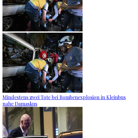
Mindestens zwei Tote bei Bombenexplosion in Kleinbus
nahe Damaskus