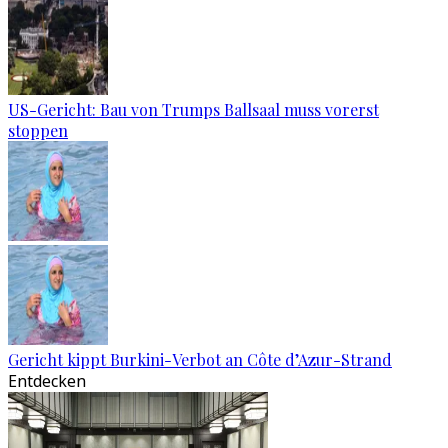
US-Gericht: Bau von Trumps Ballsaal muss vorerst
stoppen
Gericht kippt Burkini-Verbot an Côte d’Azur-Strand
Entdecken