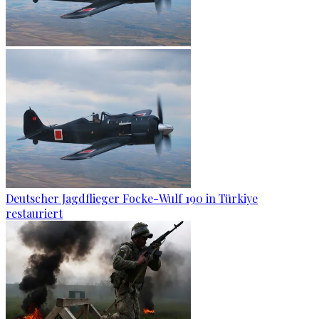
Deutscher Jagdflieger Focke-Wulf 190 in Türkiye
restauriert