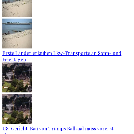
Erste Länder erlauben Lkw-Transporte an Sonn- und
Feiertagen
US-Gericht: Bau von Trumps Ballsaal muss vorerst