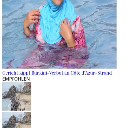
Gericht kippt Burkini-Verbot an Côte d’Azur-Strand
EMPFOHLEN