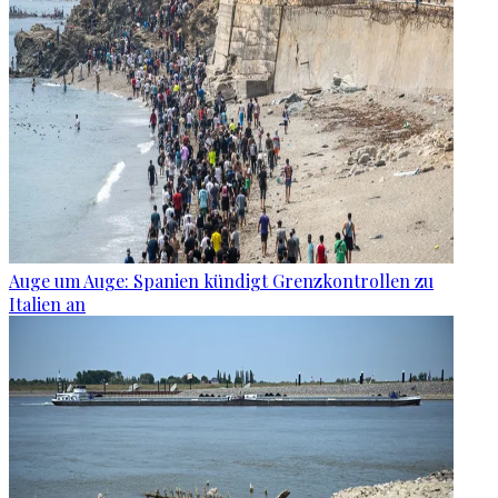
Auge um Auge: Spanien kündigt Grenzkontrollen zu
Italien an