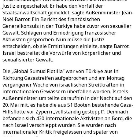
Justiz eingeschaltet. Er habe den Vorfall der
Staatsanwaltschaft gemeldet, sagte Außenminister Jean-
Noël Barrot. Ein Bericht des französischen
Generalkonsuls in der Türkiye habe zuvor von sexueller
Gewalt, Schlägen und Erniedrigung französischer
Aktivisten gesprochen. Nun müsse die Justiz
entscheiden, ob sie Ermittlungen einleite, sagte Barrot.
Israel bestreitet die Vorwürfe von körperlicher und
sexualisierter Gewalt.
Die „Global Sumud Flotilla“ war von Türkiye aus in
Richtung Gazastreifen aufgebrochen und am Montag
vergangener Woche von israelischen Streitkräften in
internationalen Gewässern überfallen worden. Israels
Außenministerium teilte daraufhin in der Nacht auf den
20. Mai mit, es habe die aus 51 Booten bestehende Gaza-
Hilfsflotte vor Zypern „vollständig gestoppt“. Demnach
befanden sich 430 internationale Aktivisten an Bord, die
nach Israel verschleppt wurden. Sie wurden nach
internationaler Kritik freigelassen und später von