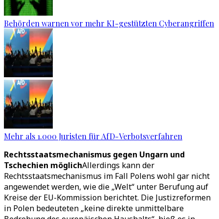
Behörden warnen vor mehr KI-gestützten Cyberangriffen
Mehr als 1.000 Juristen für AfD-Verbotsverfahren
Rechtsstaatsmechanismus gegen Ungarn und
Tschechien möglich
Allerdings kann der
Rechtsstaatsmechanismus im Fall Polens wohl gar nicht
angewendet werden, wie die „Welt“ unter Berufung auf
Kreise der EU-Kommission berichtet. Die Justizreformen
in Polen bedeuteten „keine direkte unmittelbare