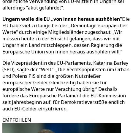
ordentliche Verwendung von EU-Mitteln in Ungarn sei
allerdings "akut gefährdet".
Ungarn wolle die EU „von innen heraus aushöhlen“
Die
EU habe viel zu lange bei der „Demontage europäischer
Werte“ durch einige Mitgliedsländer zugeschaut. „Wir
müssen heute zu der Einsicht gelangen, dass wir mit
Ungarn ein Land mitschleppen, dessen Regierung die
Europäische Union von innen heraus aushöhlen will.“
Die Vizepräsidentin des EU-Parlaments, Katarina Barley
(SPD), sagte der "Welt": „Die Rechtspopulisten um Orban
und Polens PiS sind die größten Nutznießer
europäischer Gelder. Gleichzeitig haben sie für
europäische Werte nur Verachtung übrig.“ Deshalb
fordere das Europäische Parlament die EU-Kommission
seit Jahresbeginn auf, für Demokratieverstöße endlich
auch EU-Gelder einzufrieren.
EMPFOHLEN