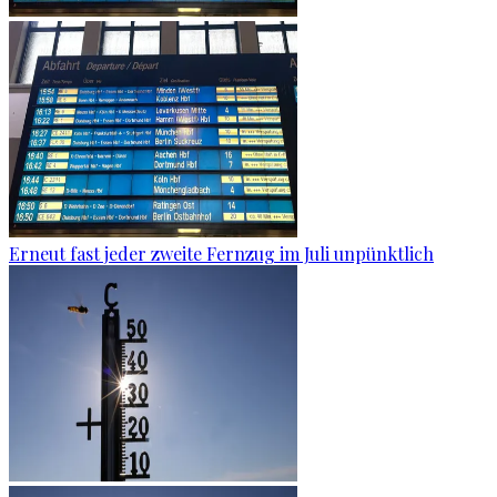
Erneut fast jeder zweite Fernzug im Juli unpünktlich