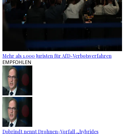
Mehr als 1.000 Juristen für AfD-Verbotsverfahren
EMPFOHLEN
Dobrindt nennt Drohnen-Vorfall „hybrides