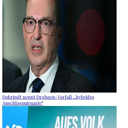
Dobrindt nennt Drohnen-Vorfall „hybrides
Anschlagsszenario“