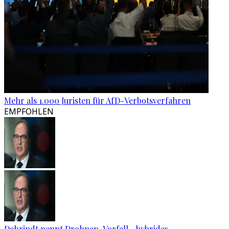
Mehr als 1.000 Juristen für AfD-Verbotsverfahren
EMPFOHLEN
Dobrindt nennt Drohnen-Vorfall „hybrides