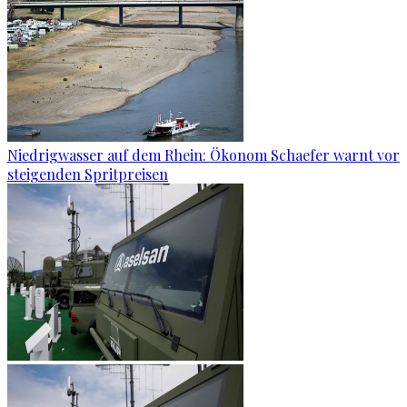
Niedrigwasser auf dem Rhein: Ökonom Schaefer warnt vor
steigenden Spritpreisen