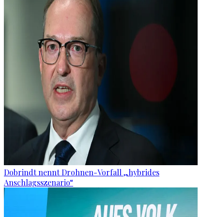
Dobrindt nennt Drohnen-Vorfall „hybrides
Anschlagsszenario“