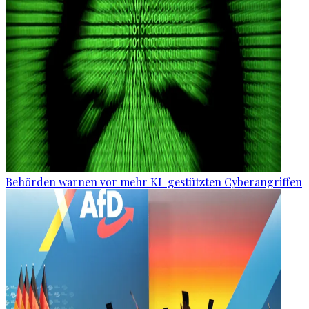
Behörden warnen vor mehr KI-gestützten Cyberangriffen