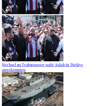
Wechsel zu Trabzonspor naht: Salah in Türkiye
angekommen