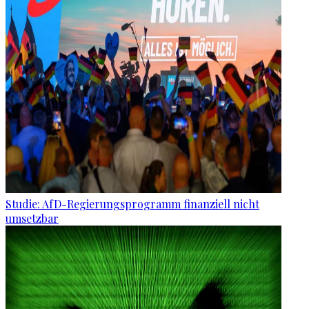
Studie: AfD-Regierungsprogramm finanziell nicht
umsetzbar