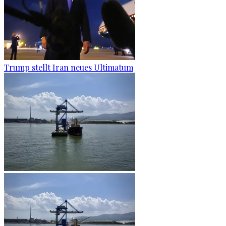
Trump stellt Iran neues Ultimatum