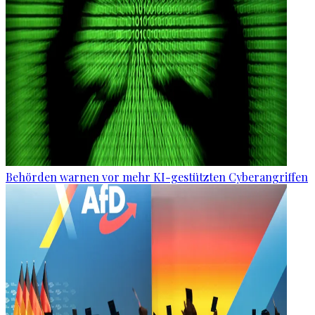
Behörden warnen vor mehr KI-gestützten Cyberangriffen