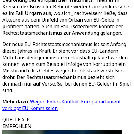
Bedrohung des europäischen Haushalts“, hieß es in
Kreisen der Brüsseler Behörde weiter. Ganz anders sehe
es im Fall Ungarn aus, wo sich „nachweisen“ ließe, dass
Akteure aus dem Umfeld von Orban von EU-Geldern
profitiert hätten. Auch im Fall Tschechiens könnte der
Rechtsstaatsmechanismus zur Anwendung gelangen.
Der neue EU-Rechtsstaatsmechanismus ist seit Anfang
dieses Jahres in Kraft. Er sieht vor, dass EU-Ländern
Mittel aus dem gemeinsamen Haushalt gekürzt werden
können, wenn zum Beispiel infolge von Korruption ein
Missbrauch des Geldes wegen Rechtsstaatsverstößen
droht. Der Rechtsstaatsmechanismus bezieht sich
demnach nur auf Verstöße, bei denen EU-Gelder im Spiel
sind.
Mehr dazu
:
Wegen Polen-Konflikt: Europaparlament
verklagt EU-Kommission
QUELLE
:
AFP
EMPFOHLEN