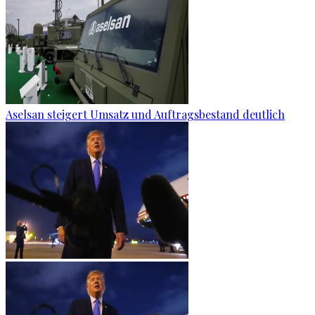
Aselsan steigert Umsatz und Auftragsbestand deutlich