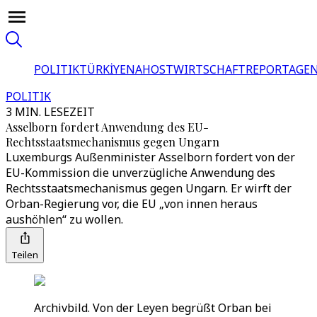
POLITIK
TÜRKİYE
NAHOST
WIRTSCHAFT
REPORTAGEN
POLITIK
3 MIN. LESEZEIT
Asselborn fordert Anwendung des EU-
Rechtsstaatsmechanismus gegen Ungarn
Luxemburgs Außenminister Asselborn fordert von der
EU-Kommission die unverzügliche Anwendung des
Rechtsstaatsmechanismus gegen Ungarn. Er wirft der
Orban-Regierung vor, die EU „von innen heraus
aushöhlen“ zu wollen.
Teilen
Archivbild. Von der Leyen begrüßt Orban bei