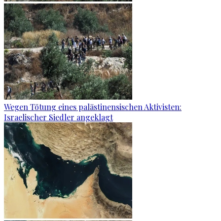
Wegen Tötung eines palästinensischen Aktivisten:
Israelischer Siedler angeklagt