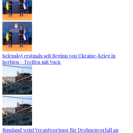
Selenskyj erstmals seit Beginn von Ukraine-Krieg in
Serbien – Treffen mit Vucic
Russland weist Verantwortung für Drohnenvorfall an