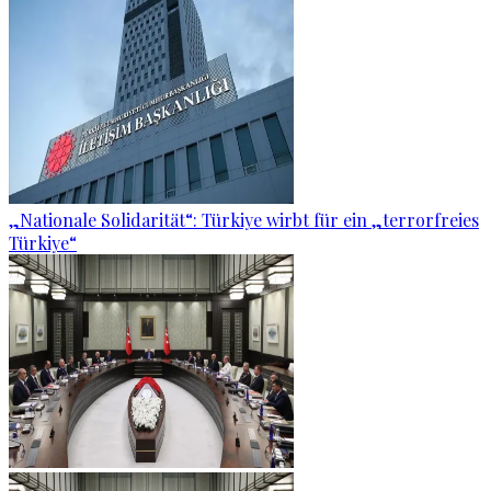
„Nationale Solidarität“: Türkiye wirbt für ein „terrorfreies
Türkiye“