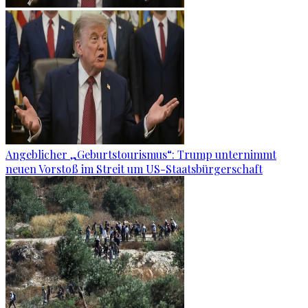
Angeblicher „Geburtstourismus“: Trump unternimmt
neuen Vorstoß im Streit um US-Staatsbürgerschaft