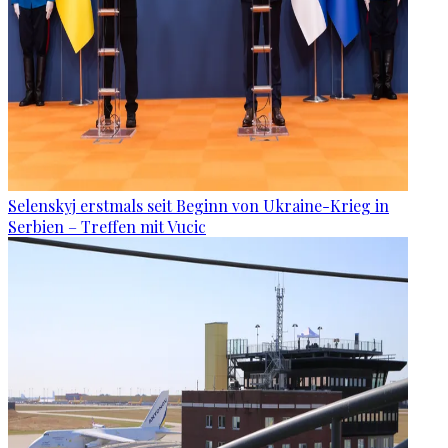
Selenskyj erstmals seit Beginn von Ukraine-Krieg in
Serbien – Treffen mit Vucic