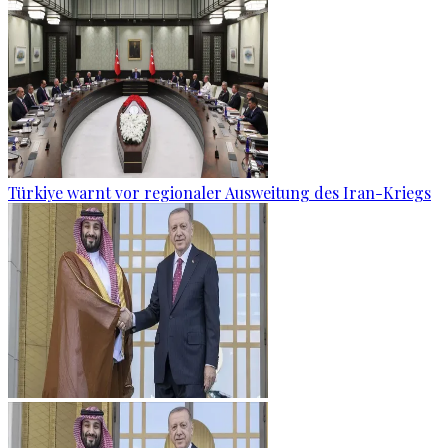
Türkiye warnt vor regionaler Ausweitung des Iran-Kriegs