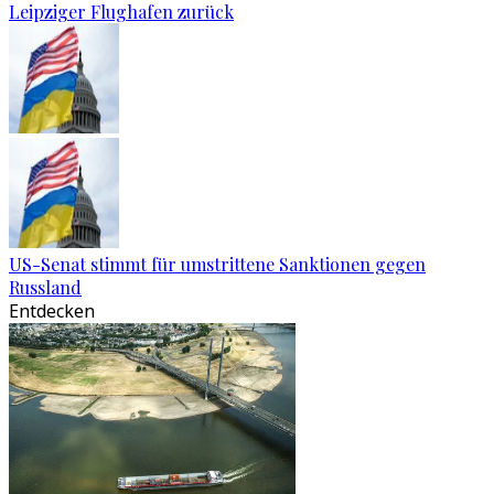
Leipziger Flughafen zurück
US-Senat stimmt für umstrittene Sanktionen gegen
Russland
Entdecken