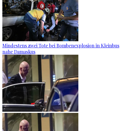
Mindestens zwei Tote bei Bombenexplosion in Kleinbus
nahe Damaskus