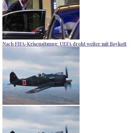
Nach FIFA-Krisensitzung: UEFA droht weiter mit Boykott