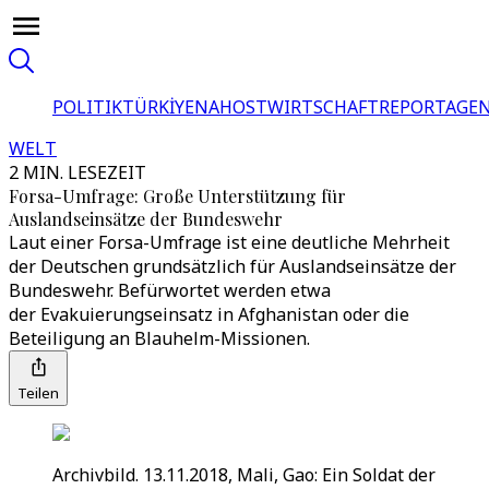
POLITIK
TÜRKİYE
NAHOST
WIRTSCHAFT
REPORTAGEN
WELT
2 MIN. LESEZEIT
Forsa-Umfrage: Große Unterstützung für
Auslandseinsätze der Bundeswehr
Laut einer Forsa-Umfrage ist eine deutliche Mehrheit
der Deutschen grundsätzlich für Auslandseinsätze der
Bundeswehr. Befürwortet werden etwa
der Evakuierungseinsatz in Afghanistan oder die
Beteiligung an Blauhelm-Missionen.
Teilen
Archivbild. 13.11.2018, Mali, Gao: Ein Soldat der