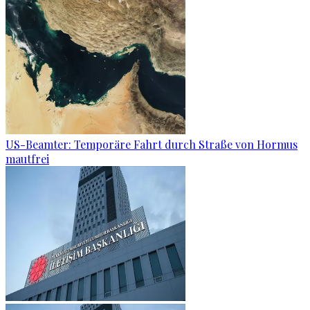
US-Beamter: Temporäre Fahrt durch Straße von Hormus
mautfrei