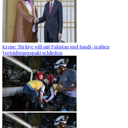
Kreise: Türkiye will mit Pakistan und Saudi-Arabien
Verteidigungspakt schließen