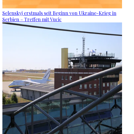
Selenskyj erstmals seit Beginn von Ukraine-Krieg in
Serbien – Treffen mit Vucic