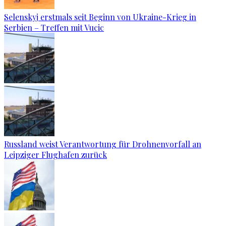
Selenskyj erstmals seit Beginn von Ukraine-Krieg in
Serbien – Treffen mit Vucic
Russland weist Verantwortung für Drohnenvorfall an
Leipziger Flughafen zurück