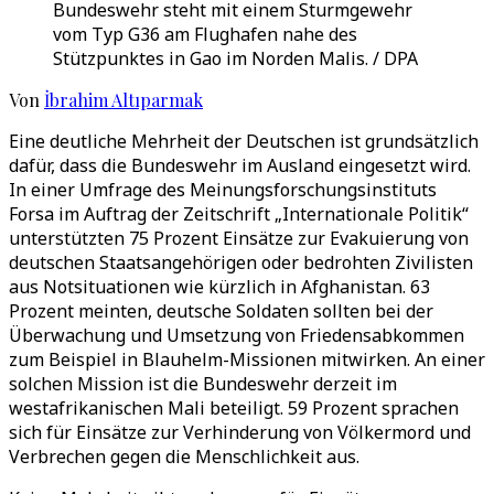
Bundeswehr steht mit einem Sturmgewehr
vom Typ G36 am Flughafen nahe des
Stützpunktes in Gao im Norden Malis. / DPA
Von
İbrahim Altıparmak
Eine deutliche Mehrheit der Deutschen ist grundsätzlich
dafür, dass die Bundeswehr im Ausland eingesetzt wird.
In einer Umfrage des Meinungsforschungsinstituts
Forsa im Auftrag der Zeitschrift „Internationale Politik“
unterstützten 75 Prozent Einsätze zur Evakuierung von
deutschen Staatsangehörigen oder bedrohten Zivilisten
aus Notsituationen wie kürzlich in Afghanistan. 63
Prozent meinten, deutsche Soldaten sollten bei der
Überwachung und Umsetzung von Friedensabkommen
zum Beispiel in Blauhelm-Missionen mitwirken. An einer
solchen Mission ist die Bundeswehr derzeit im
westafrikanischen Mali beteiligt. 59 Prozent sprachen
sich für Einsätze zur Verhinderung von Völkermord und
Verbrechen gegen die Menschlichkeit aus.