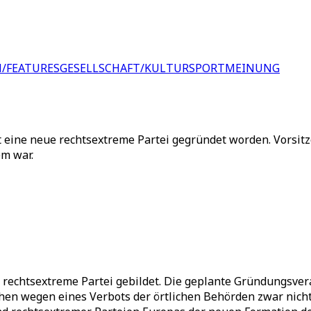
/FEATURES
GESELLSCHAFT/KULTUR
SPORT
MEINUNG
t eine neue rechtsextreme Partei gegründet worden. Vorsitz
em war.
ue rechtsextreme Partei gebildet. Die geplante Gründungsv
en wegen eines Verbots der örtlichen Behörden zwar nicht 