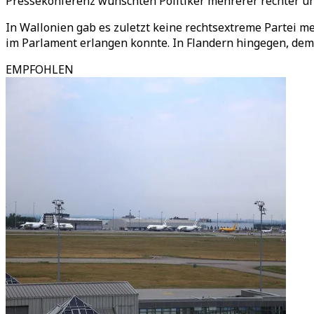
Pressekonferenz wünschten Politiker mehrerer rechter un
In Wallonien gab es zuletzt keine rechtsextreme Partei meh
im Parlament erlangen konnte. In Flandern hingegen, dem 
EMPFOHLEN