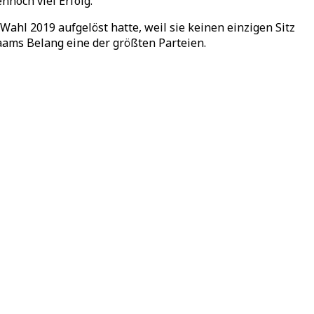
noch viel Erfolg.
Wahl 2019 aufgelöst hatte, weil sie keinen einzigen Sitz
laams Belang eine der größten Parteien.