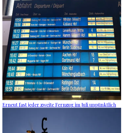
Erneut fast jeder zweite Fernzug im Juli unpünktlich