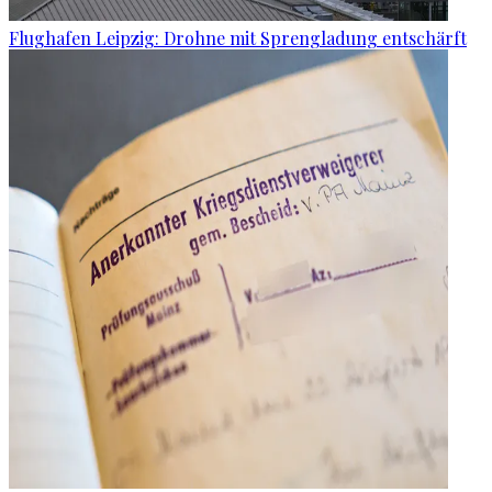
Flughafen Leipzig: Drohne mit Sprengladung entschärft