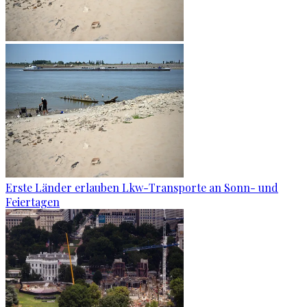
Erste Länder erlauben Lkw-Transporte an Sonn- und
Feiertagen