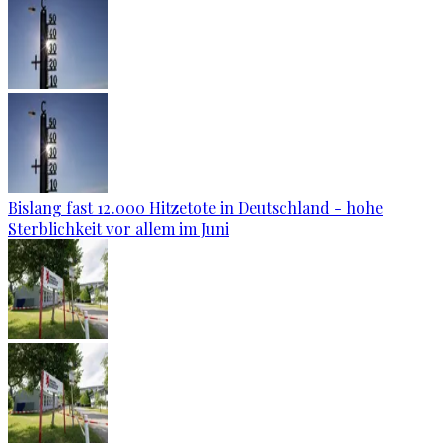
Bislang fast 12.000 Hitzetote in Deutschland - hohe
Sterblichkeit vor allem im Juni