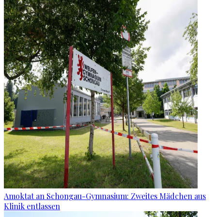
Amoktat an Schongau-Gymnasium: Zweites Mädchen aus
Klinik entlassen