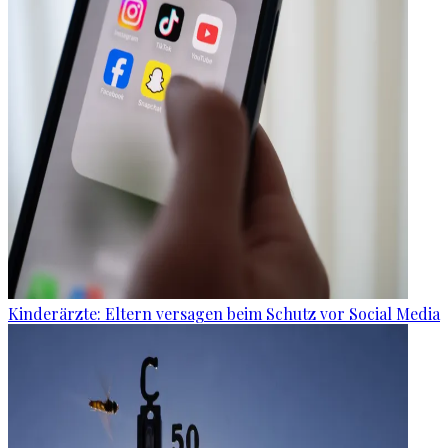
Kinderärzte: Eltern versagen beim Schutz vor Social Media