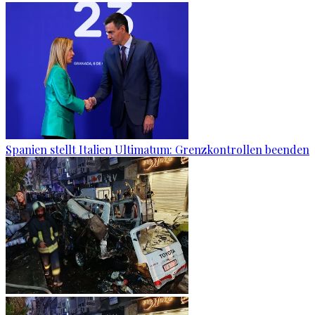
Spanien stellt Italien Ultimatum: Grenzkontrollen beenden