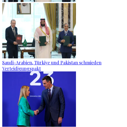
Saudi-Arabien, Türkiye und Pakistan schmieden
Verteidigungspakt