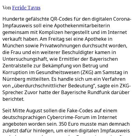
Von
Feride Tavus
Hunderte gefälschte QR-Codes für den digitalen Corona-
Impfausweis soll eine Apothekenmitarbeiterin
gemeinsam mit Komplizen hergestellt und im Internet
verkauft haben. Am Freitag sei eine Apotheke in
München sowie Privatwohnungen durchsucht worden,
die Frau und ein weiterer Beschuldigter kamen in
Untersuchungshaft, wie Ermittler der Bayerischen
Zentralstelle zur Bekämpfung von Betrug und
Korruption im Gesundheitswesen (ZKG) am Samstag in
Nürnberg mitteilten. Es handle sich um ein Verfahren
von „überdurchschnittlicher Bedeutung“, sagte ein ZKG-
Sprecher. Zuvor hatte der Bayerische Rundfunk darüber
berichtet.
Seit Mitte August sollen die Fake-Codes auf einem
deutschsprachigen Cybercrime-Forum im Internet
angeboten worden sein. 350 Euro musste man demnach
zuletzt dafür hinlegen, um einen digitalen Impfausweis