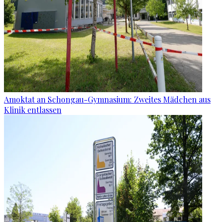
Amoktat an Schongau-Gymnasium: Zweites Mädchen aus
Klinik entlassen