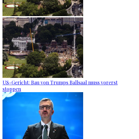
US-Gericht: Bau von Trumps Ballsaal muss vorerst
stoppen