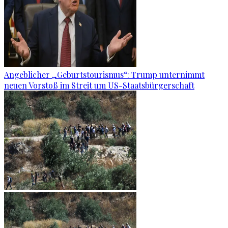
Angeblicher „Geburtstourismus“: Trump unternimmt
neuen Vorstoß im Streit um US-Staatsbürgerschaft