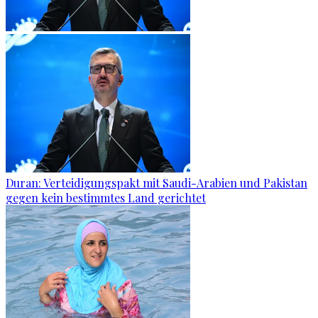
Duran: Verteidigungspakt mit Saudi-Arabien und Pakistan
gegen kein bestimmtes Land gerichtet