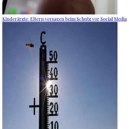
Kinderärzte: Eltern versagen beim Schutz vor Social Media