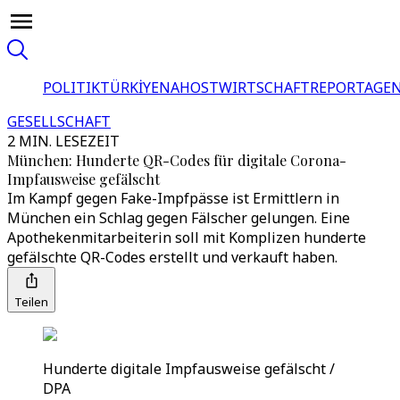
POLITIK
TÜRKİYE
NAHOST
WIRTSCHAFT
REPORTAGEN
GESELLSCHAFT
2 MIN. LESEZEIT
München: Hunderte QR-Codes für digitale Corona-
Impfausweise gefälscht
Im Kampf gegen Fake-Impfpässe ist Ermittlern in
München ein Schlag gegen Fälscher gelungen. Eine
Apothekenmitarbeiterin soll mit Komplizen hunderte
gefälschte QR-Codes erstellt und verkauft haben.
Teilen
Hunderte digitale Impfausweise gefälscht /
DPA