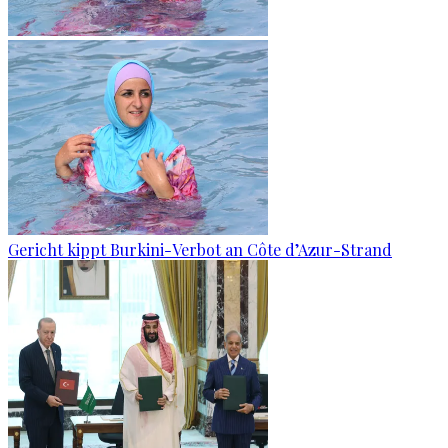
Gericht kippt Burkini-Verbot an Côte d’Azur-Strand