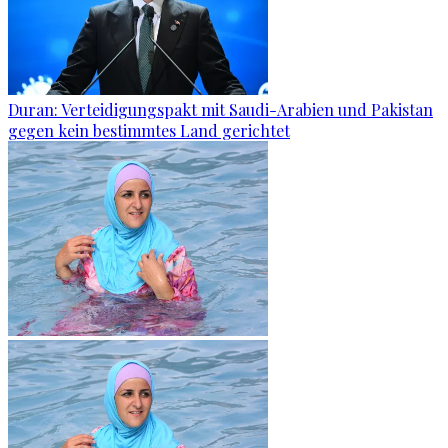
Duran: Verteidigungspakt mit Saudi-Arabien und Pakistan
gegen kein bestimmtes Land gerichtet