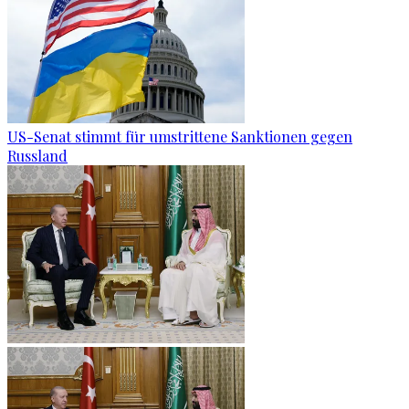
US-Senat stimmt für umstrittene Sanktionen gegen
Russland