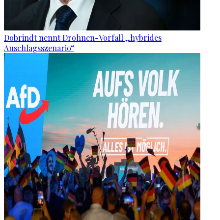
Dobrindt nennt Drohnen-Vorfall „hybrides
Anschlagsszenario“