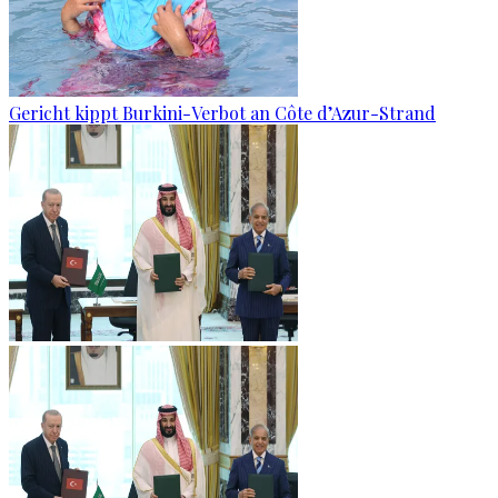
Gericht kippt Burkini-Verbot an Côte d’Azur-Strand