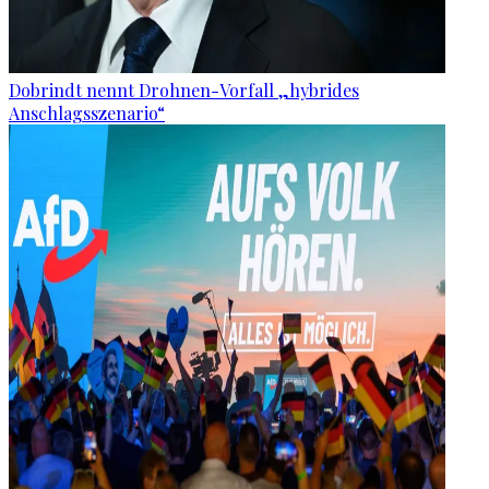
Dobrindt nennt Drohnen-Vorfall „hybrides
Anschlagsszenario“