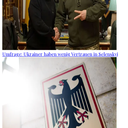
Umfrage: Ukrainer haben wenig Vertrauen in Selenskyj