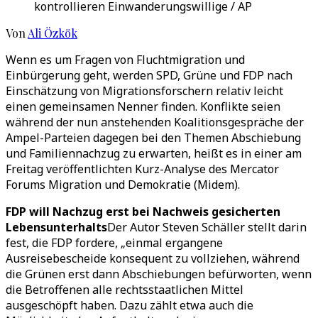
kontrollieren Einwanderungswillige / AP
Von
Ali Özkök
Wenn es um Fragen von Fluchtmigration und
Einbürgerung geht, werden SPD, Grüne und FDP nach
Einschätzung von Migrationsforschern relativ leicht
einen gemeinsamen Nenner finden. Konflikte seien
während der nun anstehenden Koalitionsgespräche der
Ampel-Parteien dagegen bei den Themen Abschiebung
und Familiennachzug zu erwarten, heißt es in einer am
Freitag veröffentlichten Kurz-Analyse des Mercator
Forums Migration und Demokratie (Midem).
FDP will Nachzug erst bei Nachweis gesicherten
Lebensunterhalts
Der Autor Steven Schäller stellt darin
fest, die FDP fordere, „einmal ergangene
Ausreisebescheide konsequent zu vollziehen, während
die Grünen erst dann Abschiebungen befürworten, wenn
die Betroffenen alle rechtsstaatlichen Mittel
ausgeschöpft haben. Dazu zählt etwa auch die