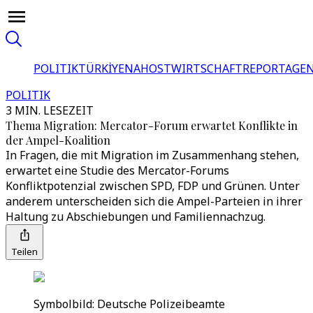
POLITIK
TÜRKİYE
NAHOST
WIRTSCHAFT
REPORTAGEN
POLITIK
3 MIN. LESEZEIT
Thema Migration: Mercator-Forum erwartet Konflikte in
der Ampel-Koalition
In Fragen, die mit Migration im Zusammenhang stehen,
erwartet eine Studie des Mercator-Forums
Konfliktpotenzial zwischen SPD, FDP und Grünen. Unter
anderem unterscheiden sich die Ampel-Parteien in ihrer
Haltung zu Abschiebungen und Familiennachzug.
Teilen
Symbolbild: Deutsche Polizeibeamte