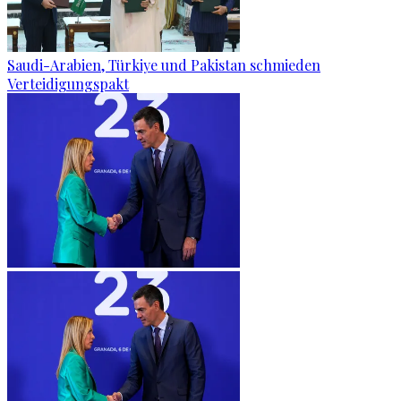
Saudi-Arabien, Türkiye und Pakistan schmieden
Verteidigungspakt