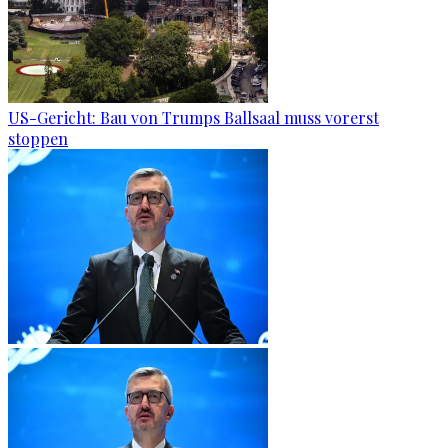
US-Gericht: Bau von Trumps Ballsaal muss vorerst
stoppen