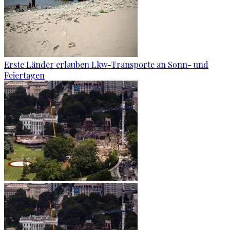
Erste Länder erlauben Lkw-Transporte an Sonn- und
Feiertagen