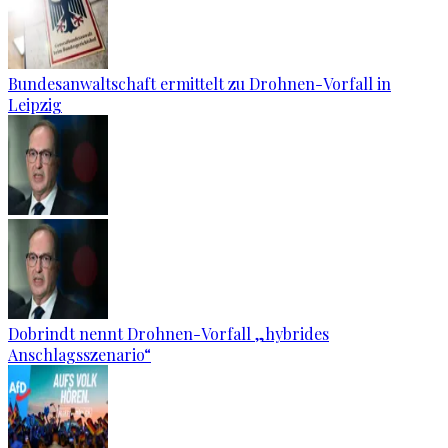
Bundesanwaltschaft ermittelt zu Drohnen-Vorfall in
Leipzig
Dobrindt nennt Drohnen-Vorfall „hybrides
Anschlagsszenario“