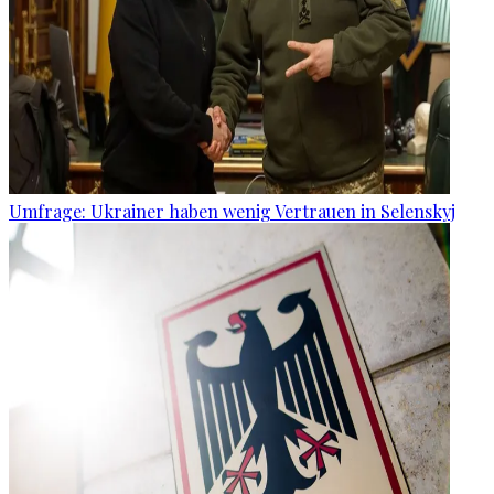
Umfrage: Ukrainer haben wenig Vertrauen in Selenskyj