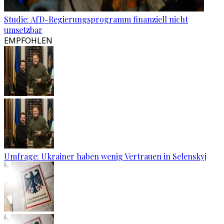
Studie: AfD-Regierungsprogramm finanziell nicht
umsetzbar
EMPFOHLEN
Umfrage: Ukrainer haben wenig Vertrauen in Selenskyj