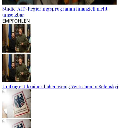
Studie: AfD-Regierungsprogramm finanziell nicht
umsetzbar
EMPFOHLEN
Umfrage: Ukrainer haben wenig Vertrauen in Selenskyj