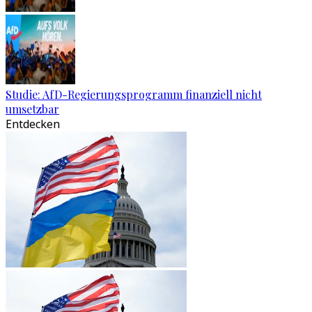
Studie: AfD-Regierungsprogramm finanziell nicht
umsetzbar
Entdecken