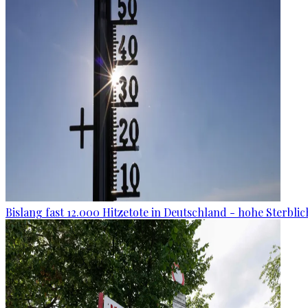
Bislang fast 12.000 Hitzetote in Deutschland - hohe Sterblic