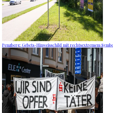
Penzberg: Gebets-Hinweisschild mit rechtsextremem Symbo