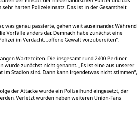
ckten der Einsatz der niederländischen Polizei und das
 sehr harten Polizeieinsatz. Das ist in der Gesamtheit
, was genau passierte, gehen weit auseinander. Während
 die Vorfälle anders dar. Demnach habe zunächst eine
olizei im Verdacht, „offene Gewalt vorzubereiten“.
langen Wartezeiten. Die insgesamt rund 2400 Berliner
n wurde zunächst nicht genannt. „Es ist eine aus unserer
ht im Stadion sind. Dann kann irgendetwas nicht stimmen“,
olge der Attacke wurde ein Polizeihund eingesetzt, der
 werden. Verletzt wurden neben weiteren Union-Fans