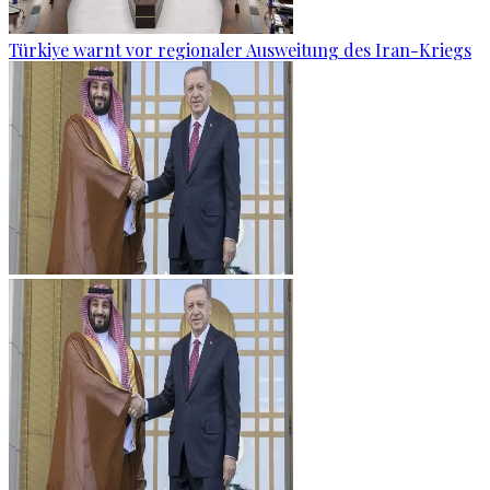
Türkiye warnt vor regionaler Ausweitung des Iran-Kriegs