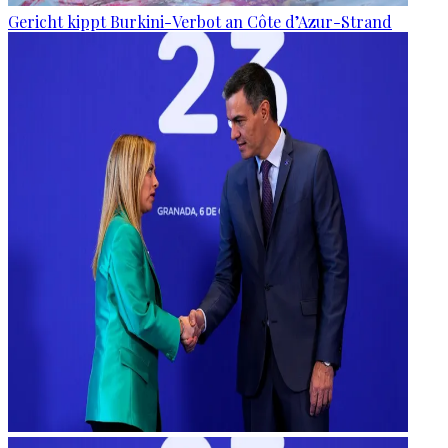
Gericht kippt Burkini-Verbot an Côte d’Azur-Strand