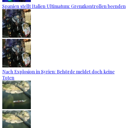
Spanien stellt Italien Ultimatum: Grenzkontrollen beenden
Nach Explosion in Syrien: Behörde meldet doch keine
Toten