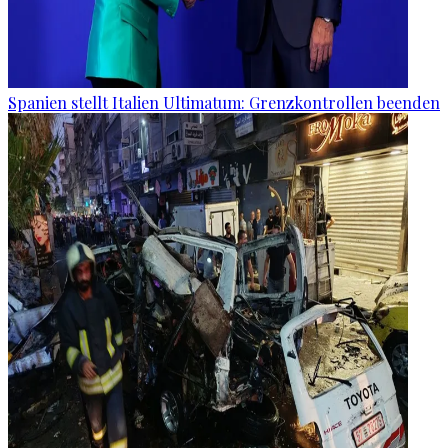
Spanien stellt Italien Ultimatum: Grenzkontrollen beenden