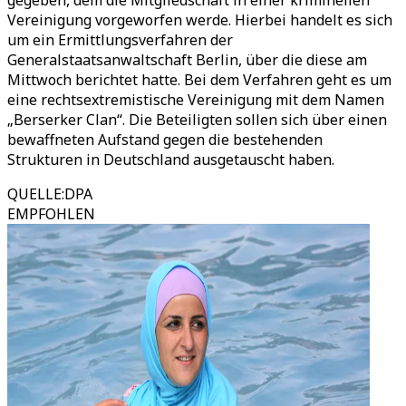
gegeben, dem die Mitgliedschaft in einer kriminellen
Vereinigung vorgeworfen werde. Hierbei handelt es sich
um ein Ermittlungsverfahren der
Generalstaatsanwaltschaft Berlin, über die diese am
Mittwoch berichtet hatte. Bei dem Verfahren geht es um
eine rechtsextremistische Vereinigung mit dem Namen
„Berserker Clan“. Die Beteiligten sollen sich über einen
bewaffneten Aufstand gegen die bestehenden
Strukturen in Deutschland ausgetauscht haben.
QUELLE
:
DPA
EMPFOHLEN