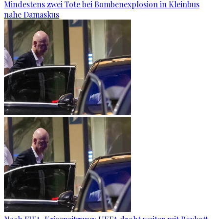
Mindestens zwei Tote bei Bombenexplosion in Kleinbus
nahe Damaskus