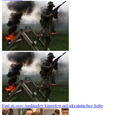
Fast 16.000 Ausländer kämpfen auf ukrainischer Seite