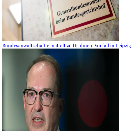
Bundesanwaltschaft ermittelt zu Drohnen-Vorfall in Leipzi