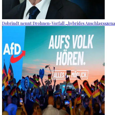
Dobrindt nennt Drohnen-Vorfall „hybrides Anschlagsszena