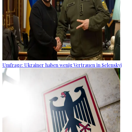
Umfrage: Ukrainer haben wenig Vertrauen in Selenskyj