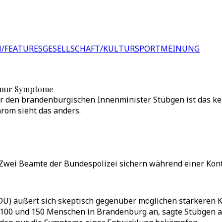
/FEATURES
GESELLSCHAFT/KULTUR
SPORT
MEINUNG
 nur Symptome
ür den brandenburgischen Innenminister Stübgen ist das k
rom sieht das anders.
 Zwei Beamte der Bundespolizei sichern während einer Kont
) äußert sich skeptisch gegenüber möglichen stärkeren Ko
 100 und 150 Menschen in Brandenburg an, sagte Stübgen a