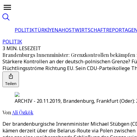
POLITIK
TÜRKİYE
NAHOST
WIRTSCHAFT
REPORTAGEN
POLITIK
3 MIN. LESEZEIT
Brandenburgs Innenminister: Grenzkontrollen bekämpfen
Stärkere Kontrollen an der deutsch-polnischen Grenze? F
Flüchtlingsströme Richtung EU. Sein CDU-Parteikollege Th
Teilen
ARCHIV - 20.11.2019, Brandenburg, Frankfurt (Oder):
Von
Ali Özkök
Der brandenburgische Innenminister Michael Stübgen (CDU
kämen derzeit über die Belarus-Route via Polen zwischen