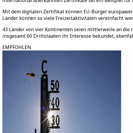
international anerkannten Zertifikate sei ein Beispiel fü
Mit dem digitalen Zertifikat können EU-Bürger europawe
Länder können so viele Freizeitaktivitäten vereinfacht we
43 Länder von vier Kontinenten seien mittlerweile an di
insgesamt 60 Drittstaaten ihr Interesse bekundet, ebenfal
EMPFOHLEN