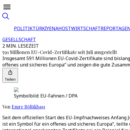
POLITIK
TÜRKİYE
NAHOST
WIRTSCHAFT
REPORTAGEN
GESELLSCHAFT
2 MIN. LESEZEIT
591 Millionen EU-Covid-Zertifikate seit Juli ausgestellt
Insgesamt 591 Millionen EU-Covid-Zertifikate sind bislan
offenes und sicheres Europa“ und zeigen die gute Zusamm
Teilen
Symbolbild: EU-Fahnen / DPA
Von
Emre Bölükbaşı
Seit dem offiziellen Start des EU-Impfnachweises Anfang Ju
ist ein Symbol für ein offenes und sicheres Europa“, teil