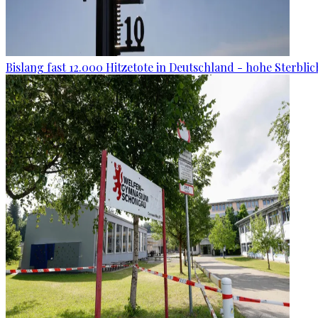
Bislang fast 12.000 Hitzetote in Deutschland - hohe Sterblic