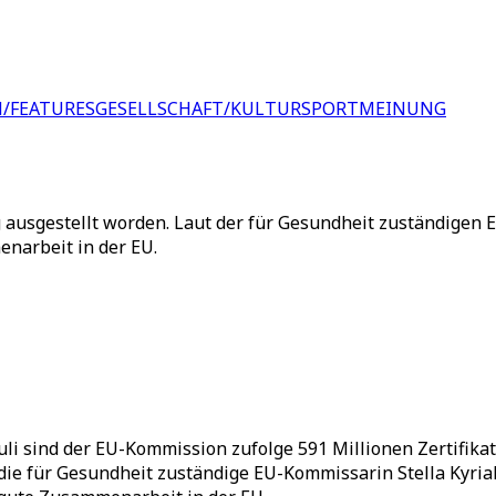
/FEATURES
GESELLSCHAFT/KULTUR
SPORT
MEINUNG
g ausgestellt worden. Laut der für Gesundheit zuständigen 
enarbeit in der EU.
li sind der EU-Kommission zufolge 591 Millionen Zertifikate
te die für Gesundheit zuständige EU-Kommissarin Stella Kyri