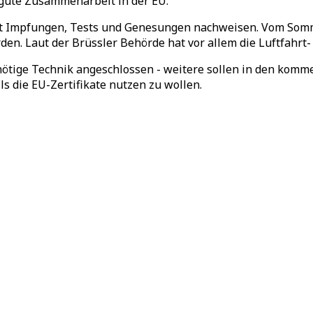
r gute Zusammenarbeit in der EU.
it Impfungen, Tests und Genesungen nachweisen. Vom Somm
rden. Laut der Brüssler Behörde hat vor allem die Luftfahrt
e nötige Technik angeschlossen - weitere sollen in den ko
ls die EU-Zertifikate nutzen zu wollen.