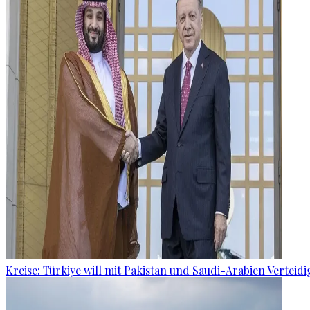
Kreise: Türkiye will mit Pakistan und Saudi-Arabien Verteid