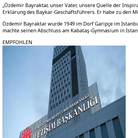
„Özdemir Bayraktar, unser Vater, unsere Quelle der Inspira
Erklärung des Baykar-Geschäftsführers. Er habe zu den Me
Özdemir Bayraktar wurde 1949 im Dorf Garipçe im Istanbu
machte seinen Abschluss am Kabataş-Gymnasium in Istan
EMPFOHLEN