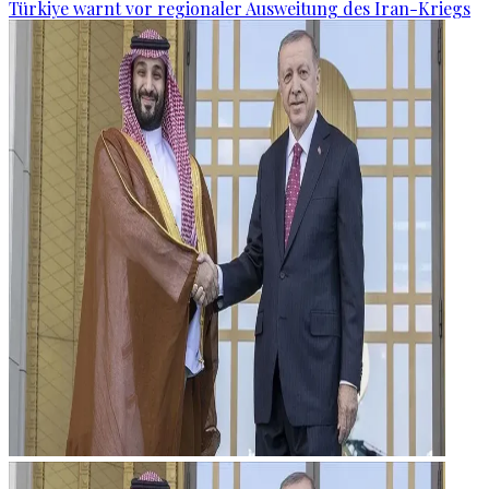
Türkiye warnt vor regionaler Ausweitung des Iran-Kriegs