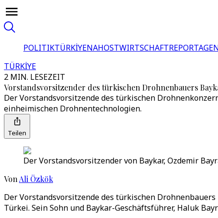
POLITIK
TÜRKİYE
NAHOST
WIRTSCHAFT
REPORTAGEN
TÜRKİYE
2 MIN. LESEZEIT
Vorstandsvorsitzender des türkischen Drohnenbauers Bayk
Der Vorstandsvorsitzende des türkischen Drohnenkonzerns 
einheimischen Drohnentechnologien.
Teilen
Der Vorstandsvorsitzender von Baykar, Ozdemir Bayrakt
Von
Ali Özkök
Der Vorstandsvorsitzende des türkischen Drohnenbauers Bay
Türkei. Sein Sohn und Baykar-Geschäftsführer, Haluk Bayr