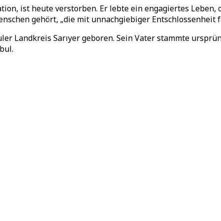
tion, ist heute verstorben. Er lebte ein engagiertes Leben,
nschen gehört, „die mit unnachgiebiger Entschlossenheit f
ler Landkreis Sarıyer geboren. Sein Vater stammte ursprün
bul.