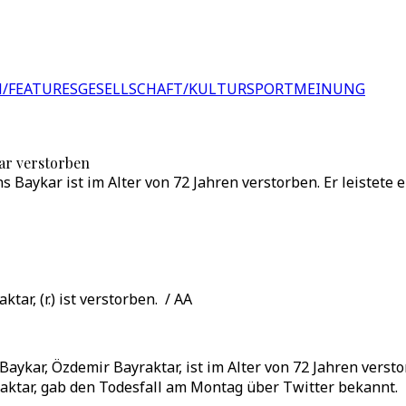
/FEATURES
GESELLSCHAFT/KULTUR
SPORT
MEINUNG
ar verstorben
Baykar ist im Alter von 72 Jahren verstorben. Er leistete 
ar, (r.) ist verstorben. / AA
kar, Özdemir Bayraktar, ist im Alter von 72 Jahren verstor
aktar, gab den Todesfall am Montag über Twitter bekannt.