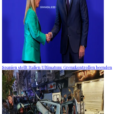
Spanien stellt Italien Ultimatum: Grenzkontrollen beenden