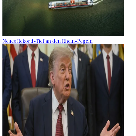
Neues Rekord-Tief an den Rhein-Pegeln