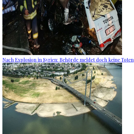
Nach Explosion in Syrien: Behörde meldet doch keine Toten