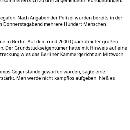
ersammelten sich zu drei angemeldeten Kundgebungen.
gafon. Nach Angaben der Polizei wurden bereits in der
 am Donnerstagabend mehrere Hundert Menschen
ene in Berlin. Auf dem rund 2600 Quadratmeter großen
 Der Grundstückseigentümer hatte mit Hinweis auf eine
streckung wies das Berliner Kammergericht am Mittwoch
camps Gegenstände geworfen worden, sagte eine
rstärkt. Man werde nicht kampflos aufgeben, hieß es