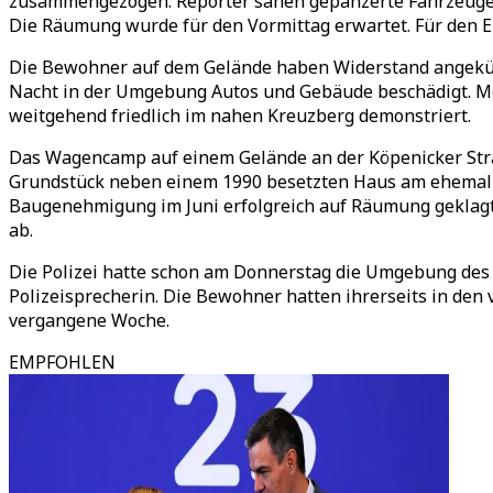
zusammengezogen. Reporter sahen gepanzerte Fahrzeuge
Die Räumung wurde für den Vormittag erwartet. Für den Ein
Die Bewohner auf dem Gelände haben Widerstand angekünd
Nacht in der Umgebung Autos und Gebäude beschädigt. M
weitgehend friedlich im nahen Kreuzberg demonstriert.
Das Wagencamp auf einem Gelände an der Köpenicker Straß
Grundstück neben einem 1990 besetzten Haus am ehemali
Baugenehmigung im Juni erfolgreich auf Räumung geklagt
ab.
Die Polizei hatte schon am Donnerstag die Umgebung des
Polizeisprecherin. Die Bewohner hatten ihrerseits in de
vergangene Woche.
EMPFOHLEN