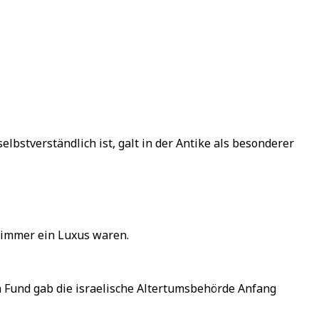
elbstverständlich ist, galt in der Antike als besonderer
ezimmer ein Luxus waren.
en Fund gab die israelische Altertumsbehörde Anfang