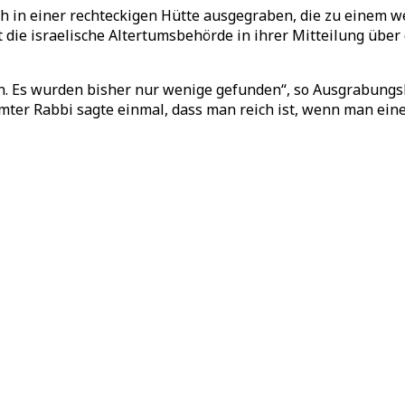
h in einer rechteckigen Hütte ausgegraben, die zu einem we
t die israelische Altertumsbehörde in ihrer Mitteilung über
en. Es wurden bisher nur wenige gefunden“, so Ausgrabungsle
hmter Rabbi sagte einmal, dass man reich ist, wenn man eine