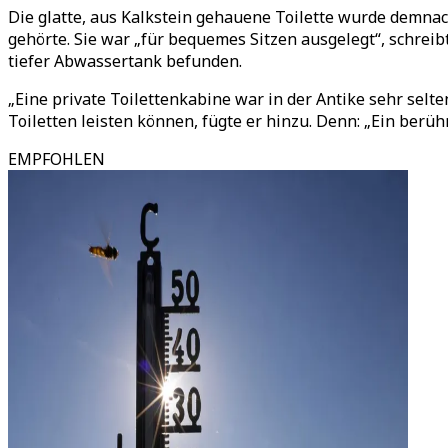
Die glatte, aus Kalkstein gehauene Toilette wurde demnac
gehörte. Sie war „für bequemes Sitzen ausgelegt“, schreib
tiefer Abwassertank befunden.
„Eine private Toilettenkabine war in der Antike sehr selt
Toiletten leisten können, fügte er hinzu. Denn: „Ein berü
EMPFOHLEN