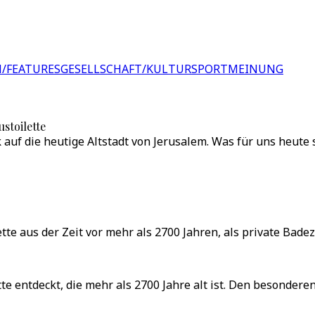
/FEATURES
GESELLSCHAFT/KULTUR
SPORT
MEINUNG
stoilette
 auf die heutige Altstadt von Jerusalem. Was für uns heute s
lette aus der Zeit vor mehr als 2700 Jahren, als private Bad
te entdeckt, die mehr als 2700 Jahre alt ist. Den besonder