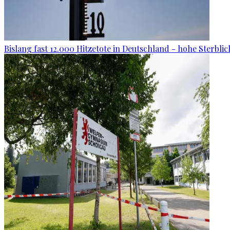
Bislang fast 12.000 Hitzetote in Deutschland - hohe Sterblic