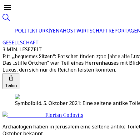
POLITIK
TÜRKİYE
NAHOST
WIRTSCHAFT
REPORTAGEN
GESELLSCHAFT
3 MIN. LESEZEIT
Für „bequemes Sitzen“: Forscher finden 2700 Jahre alte Luxu
Das „stille Örtchen“ war Teil eines Herrenhauses mit Blick
Luxus, den sich nur die Reichen leisten konnten.
Teilen
Symbolbild. 5. Oktober 2021: Eine seltene antike Toi
Florian Godovits
Archäologen haben in Jerusalem eine seltene antike Toilet
Oktober bekannt.