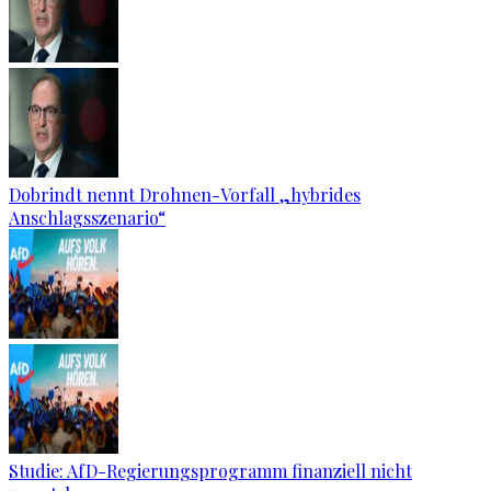
Dobrindt nennt Drohnen-Vorfall „hybrides
Anschlagsszenario“
Studie: AfD-Regierungsprogramm finanziell nicht