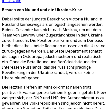
umsetzbar
Besuch von Nuland und die Ukraine-Krise
Dabei sollte der jüngste Besuch von Victoria Nuland in
Russland keineswegs als unlogisch angesehen werden.
Bidens Gesandte kam nicht nach Moskau, um mit dem
Team von Lawrow über Zugeständnisse in der Ukraine
zu verhandeln. Die Position zur Krim und zum Donbass
bleibt dieselbe – beide Regionen müssen an die Ukraine
zurückgegeben werden. Das State Department schätzt
die Lage in Osteuropa jedoch nüchtern und realistisch
ein. Ohne die Beteiligung und Berücksichtigung der
Interessen Russlands, das die russischsprachige
Bevölkerung in der Ukraine schützt, wird es keine
Übereinkunft geben.
Die letzten Treffen im Minsk-Format haben trotz
positiver Erwartungen zu keinem Ergebnis geführt. Kiew
weigert sich, der DNR und LNR den Autonomiestatus zu
gewähren. Die Volksrepubliken sind jedoch nicht bereit,
ohne diese Garantien Teil der Ukraine zu bleiben. Die