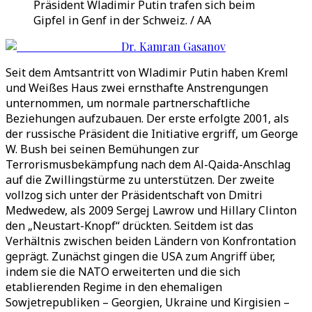
Präsident Wladimir Putin trafen sich beim
Gipfel in Genf in der Schweiz. / AA
Dr. Kamran Gasanov
Seit dem Amtsantritt von Wladimir Putin haben Kreml
und Weißes Haus zwei ernsthafte Anstrengungen
unternommen, um normale partnerschaftliche
Beziehungen aufzubauen. Der erste erfolgte 2001, als
der russische Präsident die Initiative ergriff, um George
W. Bush bei seinen Bemühungen zur
Terrorismusbekämpfung nach dem Al-Qaida-Anschlag
auf die Zwillingstürme zu unterstützen. Der zweite
vollzog sich unter der Präsidentschaft von Dmitri
Medwedew, als 2009 Sergej Lawrow und Hillary Clinton
den „Neustart-Knopf“ drückten. Seitdem ist das
Verhältnis zwischen beiden Ländern von Konfrontation
geprägt. Zunächst gingen die USA zum Angriff über,
indem sie die NATO erweiterten und die sich
etablierenden Regime in den ehemaligen
Sowjetrepubliken – Georgien, Ukraine und Kirgisien –