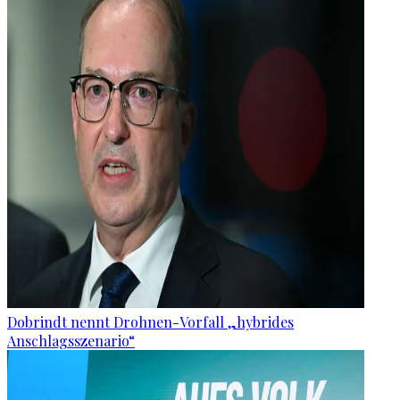
Dobrindt nennt Drohnen-Vorfall „hybrides
Anschlagsszenario“