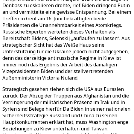
Donbass zu eskalieren drohte, rief Biden dringend Putin
an und vermittelte eine gewisse Entspannung. Bei einem
Treffen in Genf am 16. Juni bekräftigten beide
Präsidenten die Unannehmbarkeit eines Atomkriegs.
Russische Experten werteten dieses Verhalten als
Bereitschaft Bidens, Selenskij „auflaufen zu lassen“. Aus
strategischer Sicht hat das Weiße Haus seine
Unterstützung für die Ukraine jedoch nicht aufgegeben,
denn das derzeitige antirussische Regime in Kiew ist
immer noch das Ergebnis der Arbeit des damaligen
Vizepräsidenten Biden und der stellvertretenden
Außenministerin Victoria Nuland.
Strategisch gesehen ziehen sich die USA aus Eurasien
zurück. Der Abzug der Truppen aus Afghanistan und die
Verringerung der militärischen Präsenz im Irak und in
Syrien sind Belege hierfür. Da Biden in seiner nationalen
Sicherheitsstrategie Russland und China zu seinen
Hauptkonkurrenten erklärt hat, muss Washington enge
Beziehungen zu Kiew unterhalten und Taiwan,