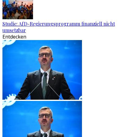
Studie: AfD-Regierungsprogramm finanziell nicht
umsetzbar
Entdecken