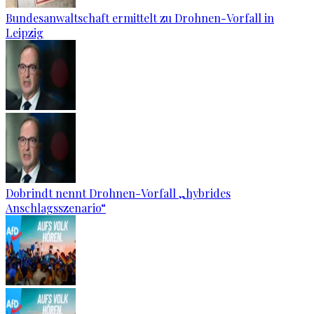
Bundesanwaltschaft ermittelt zu Drohnen-Vorfall in
Leipzig
Dobrindt nennt Drohnen-Vorfall „hybrides
Anschlagsszenario“