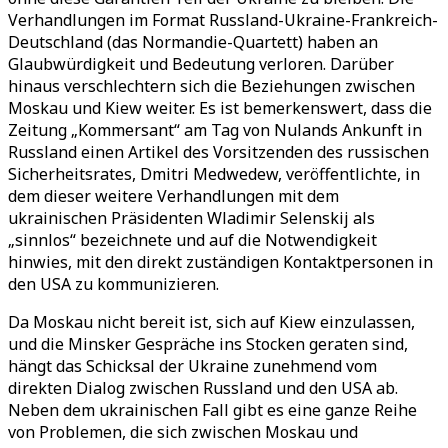
Verhandlungen im Format Russland-Ukraine-Frankreich-
Deutschland (das Normandie-Quartett) haben an
Glaubwürdigkeit und Bedeutung verloren. Darüber
hinaus verschlechtern sich die Beziehungen zwischen
Moskau und Kiew weiter. Es ist bemerkenswert, dass die
Zeitung „Kommersant“ am Tag von Nulands Ankunft in
Russland einen Artikel des Vorsitzenden des russischen
Sicherheitsrates, Dmitri Medwedew, veröffentlichte, in
dem dieser weitere Verhandlungen mit dem
ukrainischen Präsidenten Wladimir Selenskij als
„sinnlos“ bezeichnete und auf die Notwendigkeit
hinwies, mit den direkt zuständigen Kontaktpersonen in
den USA zu kommunizieren.
Da Moskau nicht bereit ist, sich auf Kiew einzulassen,
und die Minsker Gespräche ins Stocken geraten sind,
hängt das Schicksal der Ukraine zunehmend vom
direkten Dialog zwischen Russland und den USA ab.
Neben dem ukrainischen Fall gibt es eine ganze Reihe
von Problemen, die sich zwischen Moskau und