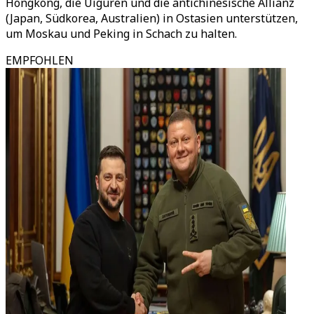
Hongkong, die Uiguren und die antichinesische Allianz
(Japan, Südkorea, Australien) in Ostasien unterstützen,
um Moskau und Peking in Schach zu halten.
EMPFOHLEN