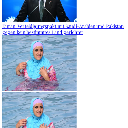
Duran: Verteidigungspakt mit Saudi-Arabien und Pakistan
gegen kein bestimmtes Land gerichtet