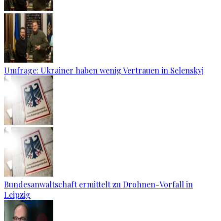
Umfrage: Ukrainer haben wenig Vertrauen in Selenskyj
Bundesanwaltschaft ermittelt zu Drohnen-Vorfall in
Leipzig