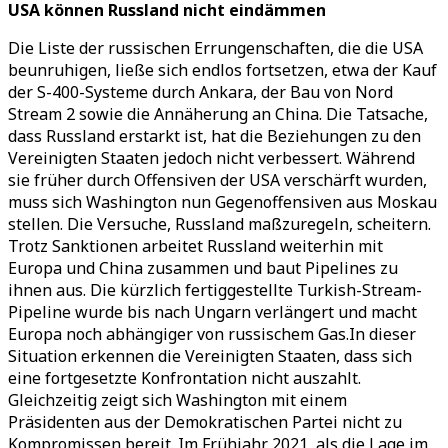
USA können Russland nicht eindämmen
Die Liste der russischen Errungenschaften, die die USA
beunruhigen, ließe sich endlos fortsetzen, etwa der Kauf
der S-400-Systeme durch Ankara, der Bau von Nord
Stream 2 sowie die Annäherung an China. Die Tatsache,
dass Russland erstarkt ist, hat die Beziehungen zu den
Vereinigten Staaten jedoch nicht verbessert. Während
sie früher durch Offensiven der USA verschärft wurden,
muss sich Washington nun Gegenoffensiven aus Moskau
stellen. Die Versuche, Russland maßzuregeln, scheitern.
Trotz Sanktionen arbeitet Russland weiterhin mit
Europa und China zusammen und baut Pipelines zu
ihnen aus. Die kürzlich fertiggestellte Turkish-Stream-
Pipeline wurde bis nach Ungarn verlängert und macht
Europa noch abhängiger von russischem Gas.In dieser
Situation erkennen die Vereinigten Staaten, dass sich
eine fortgesetzte Konfrontation nicht auszahlt.
Gleichzeitig zeigt sich Washington mit einem
Präsidenten aus der Demokratischen Partei nicht zu
Kompromissen bereit. Im Frühjahr 2021, als die Lage im