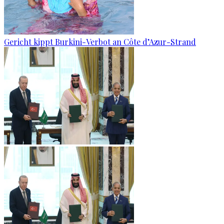
Gericht kippt Burkini-Verbot an Côte d’Azur-Strand