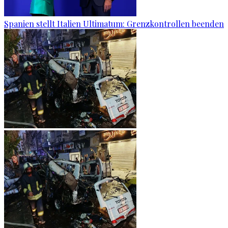
Spanien stellt Italien Ultimatum: Grenzkontrollen beenden