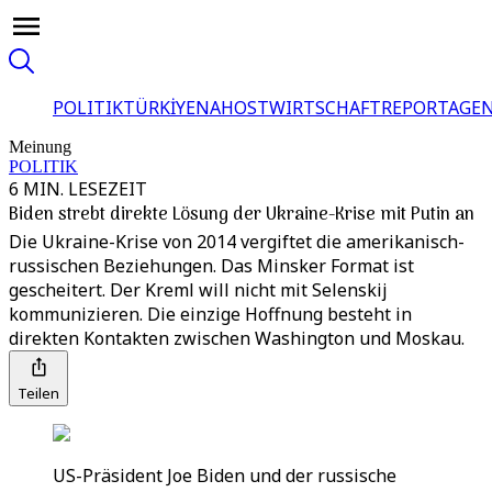
POLITIK
TÜRKİYE
NAHOST
WIRTSCHAFT
REPORTAGEN
Meinung
POLITIK
6 MIN. LESEZEIT
Biden strebt direkte Lösung der Ukraine-Krise mit Putin an
Die Ukraine-Krise von 2014 vergiftet die amerikanisch-
russischen Beziehungen. Das Minsker Format ist
gescheitert. Der Kreml will nicht mit Selenskij
kommunizieren. Die einzige Hoffnung besteht in
direkten Kontakten zwischen Washington und Moskau.
Teilen
US-Präsident Joe Biden und der russische