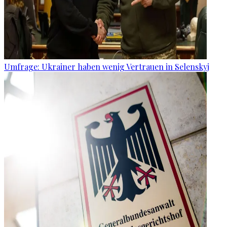
Umfrage: Ukrainer haben wenig Vertrauen in Selenskyj