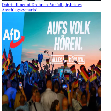
Dobrindt nennt Drohnen-Vorfall „hybrides
Anschlagsszenario“