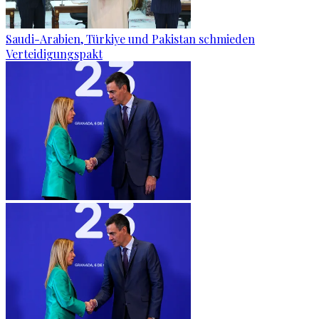
Saudi-Arabien, Türkiye und Pakistan schmieden
Verteidigungspakt