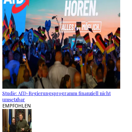
Studie: AfD-Regierungsprogramm finanziell nicht
umsetzbar
EMPFOHLEN