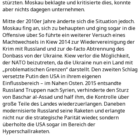
stürzten. Moskau beklagte und kritisierte dies, konnte
aber nichts dagegen unternehmen.
Mitte der 2010er Jahre änderte sich die Situation jedoch.
Moskau fing an, sich zu behaupten und ging sogar in die
Offensive über. So führte ein weiterer Versuch eines
Machtwechsels in Kiew 2014 zur Wiedervereinigung der
Krim mit Russland und zur de-facto Abtrennung des
Donbass von der Ukraine. Kiew verlor die Möglichkeit,
der NATO beizutreten, da die Ukraine nun ein Land mit
„problematischen Grenzen“ darstellt. Den zweiten Schlag
versetzte Putin den USA in ihrem eigenen
Einflussbereich – im Nahen Osten. 2015 entsandte
Russland Truppen nach Syrien, verhinderte den Sturz
von Baschar al-Assad und half ihm, die Kontrolle über
große Teile des Landes wiederzuerlangen. Daneben
modernisierte Russland seine Raketen und erlangte
nicht nur die strategische Parität wieder, sondern
überholte die USA sogar im Bereich der
Hyperschallraketen.