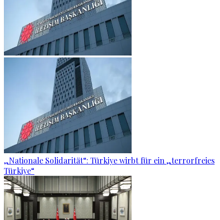
„Nationale Solidarität“: Türkiye wirbt für ein „terrorfreies
Türkiye“