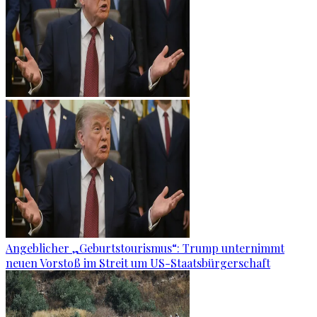
Angeblicher „Geburtstourismus“: Trump unternimmt
neuen Vorstoß im Streit um US-Staatsbürgerschaft