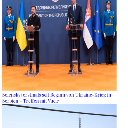
Selenskyj erstmals seit Beginn von Ukraine-Krieg in
Serbien – Treffen mit Vucic