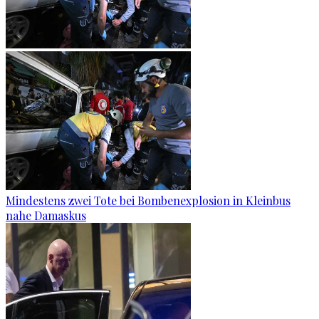
Mindestens zwei Tote bei Bombenexplosion in Kleinbus
nahe Damaskus