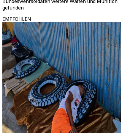
Bundeswehrsoldaten weitere Waffen und Munition
gefunden.
EMPFOHLEN