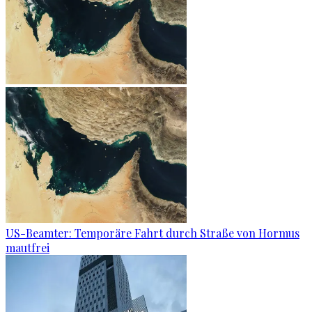
US-Beamter: Temporäre Fahrt durch Straße von Hormus
mautfrei