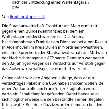
nach der Entdeckung eines Waffenlagers. /
DPA
Von
İbrahim Altıparmak
Die Staatsanwaltschaft Frankfurt am Main ermittelt
gegen einen Bundeswehroffizier, bei dem ein
Waffenlager entdeckt worden ist. Das Arsenal
beschlagnahmten Ermittler am Dienstag bei einer Razzia
in Aldenhoven im Kreis Düren in Nordrhein-Westfalen,
wie eine Sprecherin der Staatsanwaltschaft am Mittwoch
der Nachrichtenagentur AFP sagte. Demnach war gegen
den 32-Jährigen wegen des Verdachts auf Verstoß gegen
das Außenwirtschaftsgesetz ermittelt worden.
Grund dafür war den Angaben zufolge, dass er ein
verdächtiges Paket in die USA habe schicken wollen. Bei
einer Zollkontrolle am Frankfurter Flughafen wurde
darin ein Schalldämpfer gefunden. Dabei handelte es
sich möglicherweise um den Bestandteil einer illegalen
Kriegswaffe. Bei einer Razzia wurden demnach bei dem