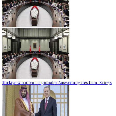
Türkiye warnt vor regionaler Ausweitung des Iran-Kriegs