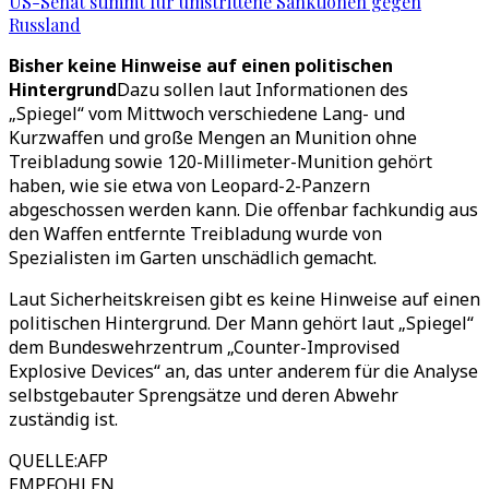
US-Senat stimmt für umstrittene Sanktionen gegen
Russland
Bisher keine Hinweise auf einen politischen
Hintergrund
Dazu sollen laut Informationen des
„Spiegel“ vom Mittwoch verschiedene Lang- und
Kurzwaffen und große Mengen an Munition ohne
Treibladung sowie 120-Millimeter-Munition gehört
haben, wie sie etwa von Leopard-2-Panzern
abgeschossen werden kann. Die offenbar fachkundig aus
den Waffen entfernte Treibladung wurde von
Spezialisten im Garten unschädlich gemacht.
Laut Sicherheitskreisen gibt es keine Hinweise auf einen
politischen Hintergrund. Der Mann gehört laut „Spiegel“
dem Bundeswehrzentrum „Counter-Improvised
Explosive Devices“ an, das unter anderem für die Analyse
selbstgebauter Sprengsätze und deren Abwehr
zuständig ist.
QUELLE
:
AFP
EMPFOHLEN