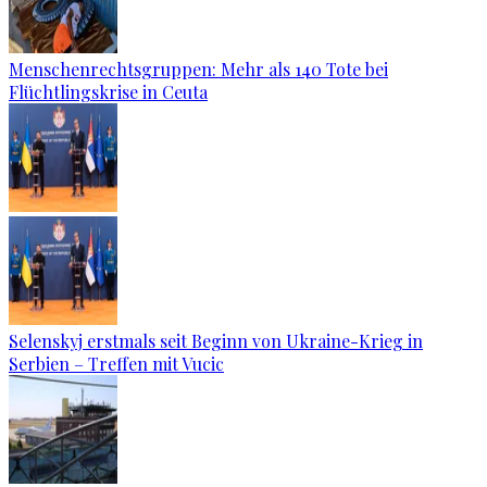
Menschenrechtsgruppen: Mehr als 140 Tote bei
Flüchtlingskrise in Ceuta
Selenskyj erstmals seit Beginn von Ukraine-Krieg in
Serbien – Treffen mit Vucic