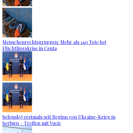
Menschenrechtsgruppen: Mehr als 140 Tote bei
Flüchtlingskrise in Ceuta
Selenskyj erstmals seit Beginn von Ukraine-Krieg in
Serbien – Treffen mit Vucic