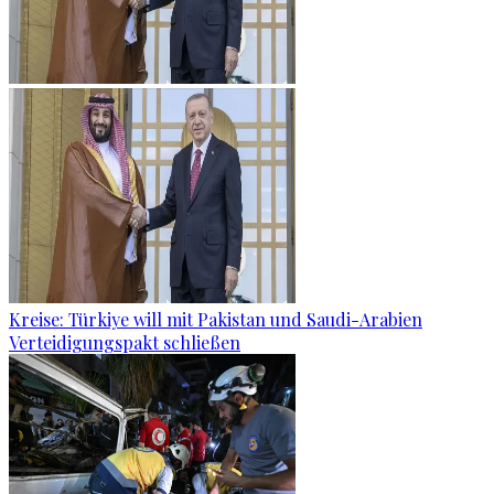
Kreise: Türkiye will mit Pakistan und Saudi-Arabien
Verteidigungspakt schließen