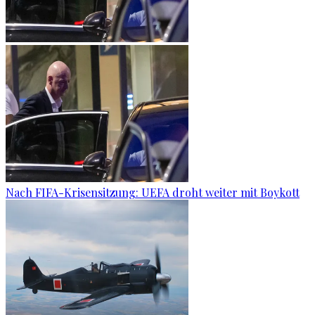
Nach FIFA-Krisensitzung: UEFA droht weiter mit Boykott