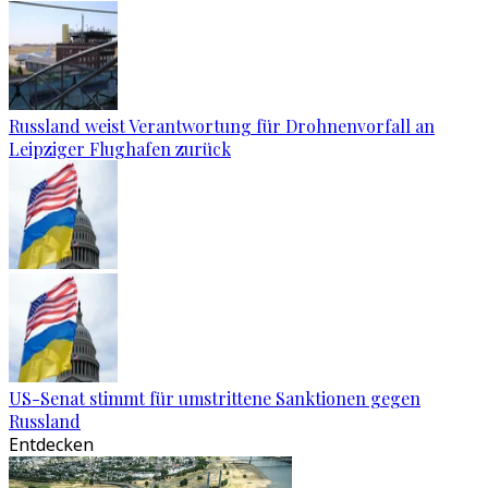
Russland weist Verantwortung für Drohnenvorfall an
Leipziger Flughafen zurück
US-Senat stimmt für umstrittene Sanktionen gegen
Russland
Entdecken