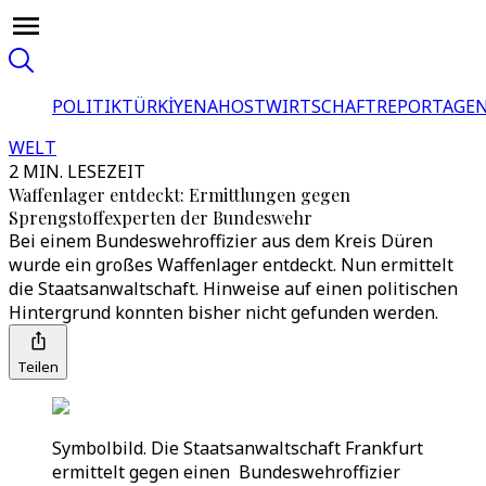
POLITIK
TÜRKİYE
NAHOST
WIRTSCHAFT
REPORTAGEN
WELT
2 MIN. LESEZEIT
Waffenlager entdeckt: Ermittlungen gegen
Sprengstoffexperten der Bundeswehr
Bei einem Bundeswehroffizier aus dem Kreis Düren
wurde ein großes Waffenlager entdeckt. Nun ermittelt
die Staatsanwaltschaft. Hinweise auf einen politischen
Hintergrund konnten bisher nicht gefunden werden.
Teilen
Symbolbild. Die Staatsanwaltschaft Frankfurt
ermittelt gegen einen Bundeswehroffizier