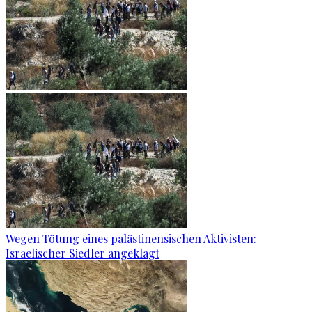
Wegen Tötung eines palästinensischen Aktivisten:
Israelischer Siedler angeklagt