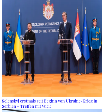
Selenskyj erstmals seit Beginn von Ukraine-Krieg in
Serbien – Treffen mit Vucic