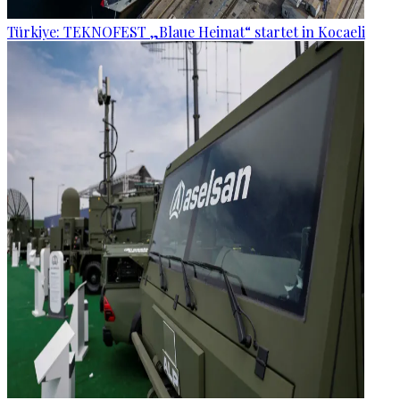
Türkiye: TEKNOFEST „Blaue Heimat“ startet in Kocaeli