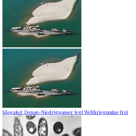
Slowakei: Donau-Niedrigwasser legt Weltkriegsmine frei