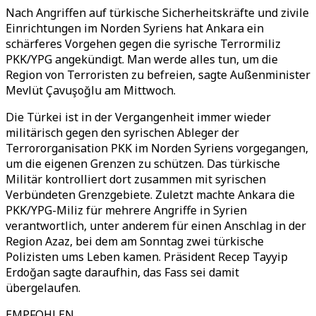
Nach Angriffen auf türkische Sicherheitskräfte und zivile
Einrichtungen im Norden Syriens hat Ankara ein
schärferes Vorgehen gegen die syrische Terrormiliz
PKK/YPG angekündigt. Man werde alles tun, um die
Region von Terroristen zu befreien, sagte Außenminister
Mevlüt Çavuşoğlu am Mittwoch.
Die Türkei ist in der Vergangenheit immer wieder
militärisch gegen den syrischen Ableger der
Terrororganisation PKK im Norden Syriens vorgegangen,
um die eigenen Grenzen zu schützen. Das türkische
Militär kontrolliert dort zusammen mit syrischen
Verbündeten Grenzgebiete. Zuletzt machte Ankara die
PKK/YPG-Miliz für mehrere Angriffe in Syrien
verantwortlich, unter anderem für einen Anschlag in der
Region Azaz, bei dem am Sonntag zwei türkische
Polizisten ums Leben kamen. Präsident Recep Tayyip
Erdoğan sagte daraufhin, das Fass sei damit
übergelaufen.
EMPFOHLEN