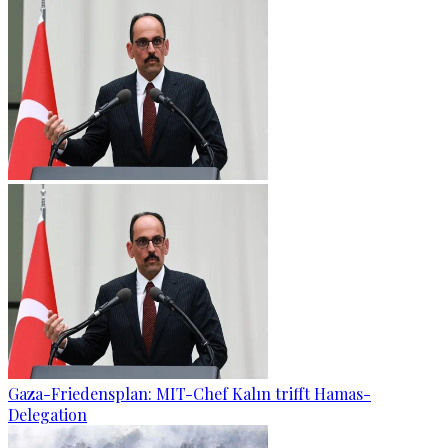
Gaza-Friedensplan: MIT-Chef Kalın trifft Hamas-
Delegation