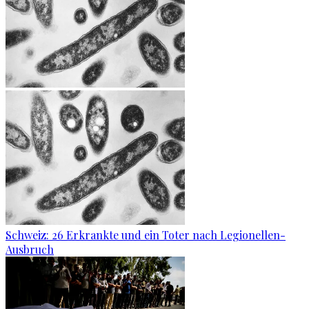
Schweiz: 26 Erkrankte und ein Toter nach Legionellen-
Ausbruch