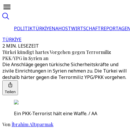
POLITIK
TÜRKİYE
NAHOST
WIRTSCHAFT
REPORTAGEN
TÜRKİYE
2 MIN. LESEZEIT
Türkei kündigt hartes Vorgehen gegen Terrormiliz
PKK/YPG in Syrien an
Die Anschläge gegen türkische Sicherheitskräfte und
zivile Einrichtungen in Syrien nehmen zu. Die Türkei will
deshalb härter gegen die Terrormiliz YPG/PKK vorgehen.
Teilen
Ein PKK-Terrorist hält eine Waffe. / AA
Von
İbrahim Altıparmak