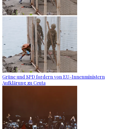
Grüne und SPD fordern von EU-Innenministern
Aufklärung zu Ceuta