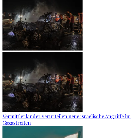
Vermittlerländer verurteilen neue israelische Angriffe im
Gazastreifen