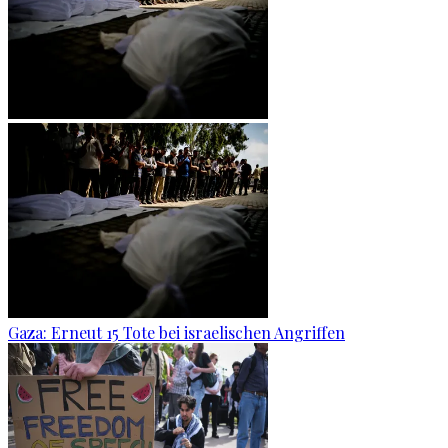
Gaza: Erneut 15 Tote bei israelischen Angriffen