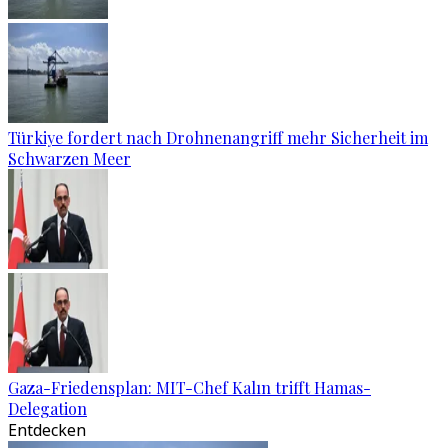
Türkiye fordert nach Drohnenangriff mehr Sicherheit im
Schwarzen Meer
Gaza-Friedensplan: MIT-Chef Kalın trifft Hamas-
Delegation
Entdecken