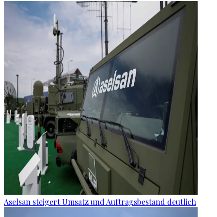
Aselsan steigert Umsatz und Auftragsbestand deutlich