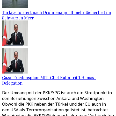
Türkiye fordert nach Drohnenangriff mehr Sicherheit im
Schwarzen Meer
Gaza-Friedensplan: MIT-Chef Kalın trifft Hamas-
Delegation
Der Umgang mit der PKK/YPG ist auch ein Streitpunkt in
den Beziehungen zwischen Ankara und Washington.
Obwohl die PKK neben der Türkei und der EU auch in
den USA als Terrororganisation gelistet ist, betrachtet
Washington die PKK/YPG dennoch als einen Verbündeten