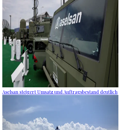
Aselsan steigert Umsatz und Auftragsbestand deutlich