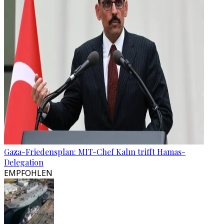
Gaza-Friedensplan: MIT-Chef Kalın trifft Hamas-
Delegation
EMPFOHLEN