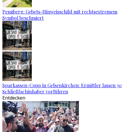
Penzberg: Gebets-Hinweisschild mit rechtsextremem
Symbol beschmiert
Sparkassen-Coup in Gelsenkirchen: Ermittler lassen 30
Schließfachinhaber vorführen
Entdecken