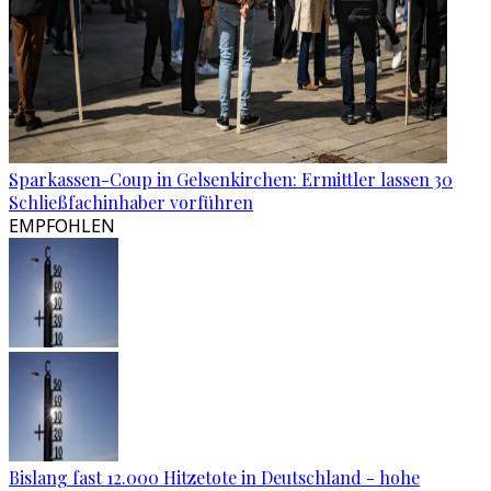
Sparkassen-Coup in Gelsenkirchen: Ermittler lassen 30
Schließfachinhaber vorführen
EMPFOHLEN
Bislang fast 12.000 Hitzetote in Deutschland - hohe