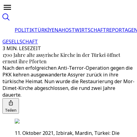
POLITIK
TÜRKİYE
NAHOST
WIRTSCHAFT
REPORTAGEN
GESELLSCHAFT
3 MIN. LESEZEIT
1700 Jahre alte assyrische Kirche in der Türkei öffnet
erneut ihre Pforten
Nach den erfolgreichen Anti-Terror-Operation gegen die
PKK kehren ausgewanderte Assyrer zurück in ihre
türkische Heimat. Nun wurde die Restaurierung der Mor-
Dimet-Kirche abgeschlossen, die rund zwei Jahre
dauerte.
Teilen
11. Oktober 2021, Izbirak, Mardin, Türkei: Die