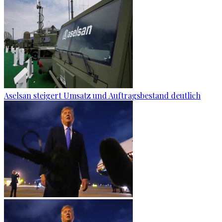
Aselsan steigert Umsatz und Auftragsbestand deutlich