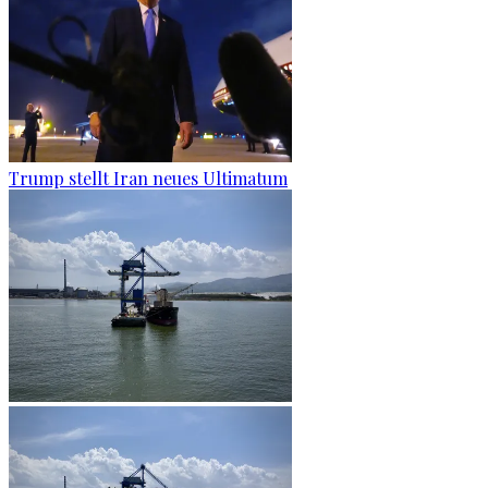
Trump stellt Iran neues Ultimatum