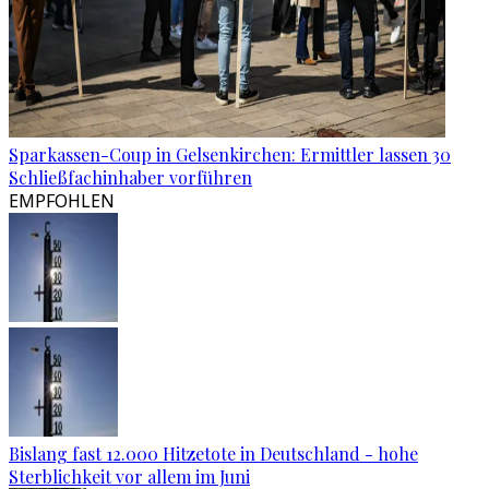
Sparkassen-Coup in Gelsenkirchen: Ermittler lassen 30
Schließfachinhaber vorführen
EMPFOHLEN
Bislang fast 12.000 Hitzetote in Deutschland - hohe
Sterblichkeit vor allem im Juni