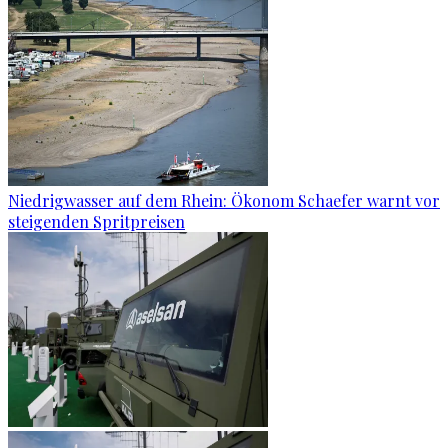
Niedrigwasser auf dem Rhein: Ökonom Schaefer warnt vor
steigenden Spritpreisen