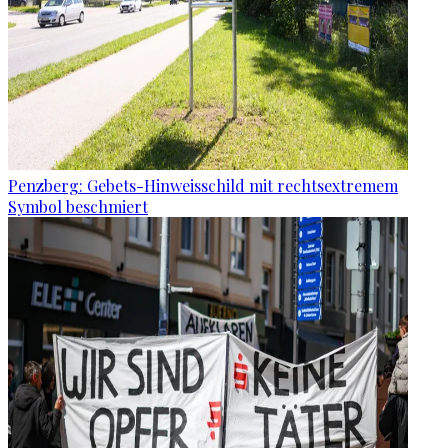
Penzberg: Gebets-Hinweisschild mit rechtsextremem
Symbol beschmiert