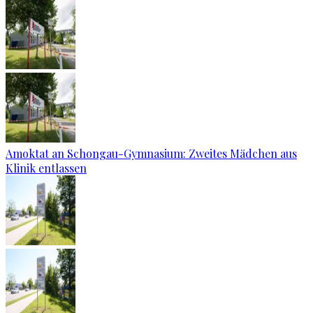
Amoktat an Schongau-Gymnasium: Zweites Mädchen aus
Klinik entlassen