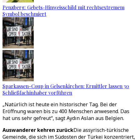
Penzberg: Gebets-Hinweisschild mit rechtsextremem
Symbol beschmiert
Sparkassen-Coup in Gelsenkirchen: Ermittler lassen 30
Schließfachinhaber vorführen
„Natürlich ist heute ein historischer Tag. Bei der
Eröffnung waren bis zu 400 Menschen anwesend. Das
hat uns sehr gefreut“, sagt Aydın Aslan aus Belgien.
Auswanderer kehren zurück
Die assyrisch-türkische
Gemeinde, die sich im Südosten der Türkei konzentriert,