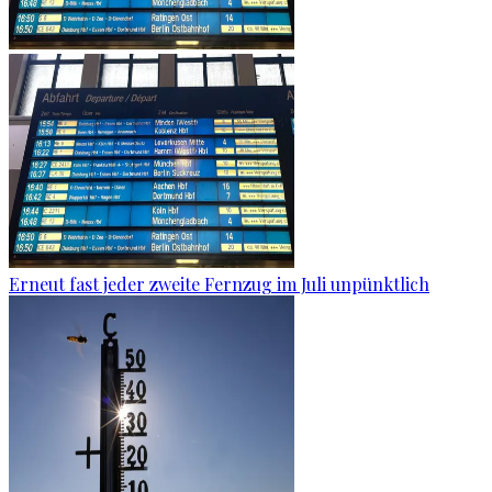
Erneut fast jeder zweite Fernzug im Juli unpünktlich