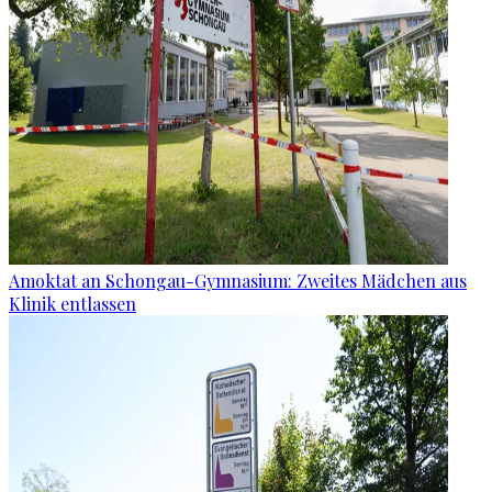
Amoktat an Schongau-Gymnasium: Zweites Mädchen aus
Klinik entlassen