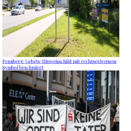
Penzberg: Gebets-Hinweisschild mit rechtsextremem
Symbol beschmiert