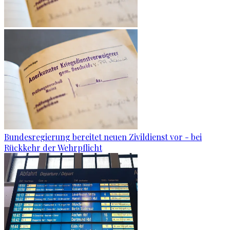
Bundesregierung bereitet neuen Zivildienst vor - bei
Rückkehr der Wehrpflicht