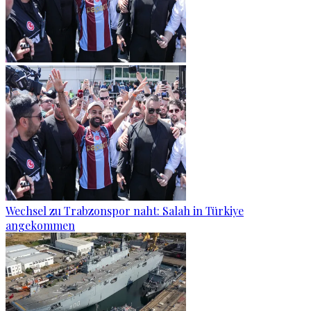
Wechsel zu Trabzonspor naht: Salah in Türkiye
angekommen