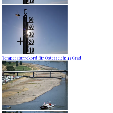
Temperaturrekord für Österreich: 41 Grad