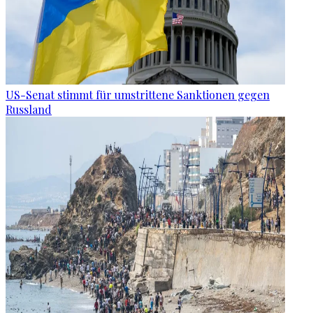
US-Senat stimmt für umstrittene Sanktionen gegen
Russland