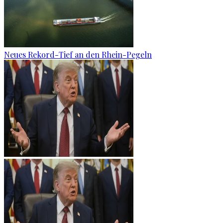
Neues Rekord-Tief an den Rhein-Pegeln