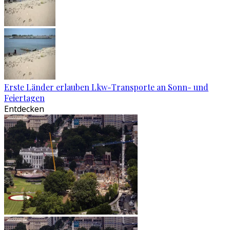
Erste Länder erlauben Lkw-Transporte an Sonn- und
Feiertagen
Entdecken