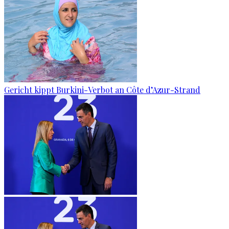
Gericht kippt Burkini-Verbot an Côte d’Azur-Strand