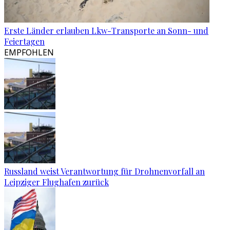
Erste Länder erlauben Lkw-Transporte an Sonn- und
Feiertagen
EMPFOHLEN
Russland weist Verantwortung für Drohnenvorfall an
Leipziger Flughafen zurück