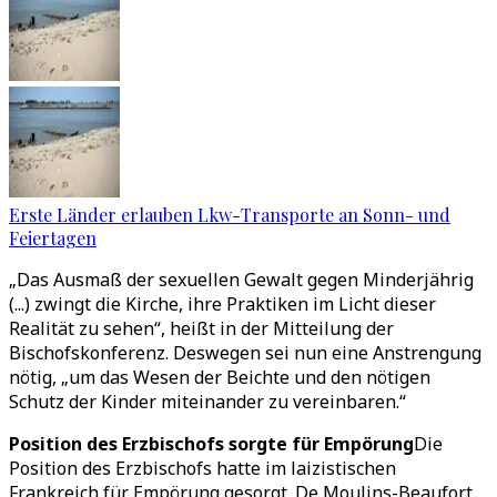
Erste Länder erlauben Lkw-Transporte an Sonn- und
Feiertagen
„Das Ausmaß der sexuellen Gewalt gegen Minderjährig
(...) zwingt die Kirche, ihre Praktiken im Licht dieser
Realität zu sehen“, heißt in der Mitteilung der
Bischofskonferenz. Deswegen sei nun eine Anstrengung
nötig, „um das Wesen der Beichte und den nötigen
Schutz der Kinder miteinander zu vereinbaren.“
Position des Erzbischofs sorgte für Empörung
Die
Position des Erzbischofs hatte im laizistischen
Frankreich für Empörung gesorgt. De Moulins-Beaufort