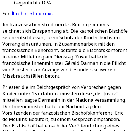
Gegenlicht / DPA
Von
İbrahim Altıparmak
Im französischen Streit um das Beichtgeheimnis
zeichnet sich Entspannung ab. Die katholischen Bischöfe
seien entschlossen, „dem Schutz der Kinder höchsten
Vorrang einzuräumen, in Zusammenarbeit mit den
französischen Behörden“, betonte die Bischofskonferenz
in einer Mitteilung am Dienstag. Zuvor hatte der
französische Innenminister Gérald Darmanin die Pflicht
von Priestern zur Anzeige von besonders schweren
Missbrauchsfällen betont.
Priester, die im Beichtgespräch von Verbrechen gegen
Kinder unter 15 erfahren, müssten diese „der Justiz“
mitteilen, sagte Darmanin in der Nationalversammlung.
Der Innenminister hatte am Nachmittag den
Vorsitzenden der fanzösischen Bischofskonferenz, Eric
de Moulins-Beaufort, zu einem Gespräch empfangen.
Der Erzbischof hatte nach der Veröffentlichung eines