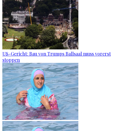
US-Gericht: Bau von Trumps Ballsaal muss vorerst
stoppen