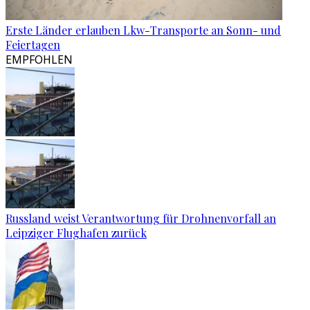
Erste Länder erlauben Lkw-Transporte an Sonn- und
Feiertagen
EMPFOHLEN
Russland weist Verantwortung für Drohnenvorfall an
Leipziger Flughafen zurück