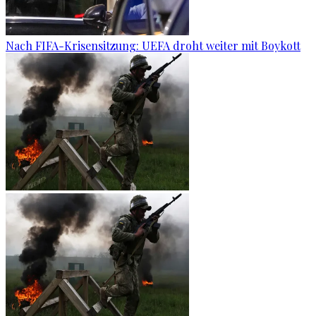
Nach FIFA-Krisensitzung: UEFA droht weiter mit Boykott