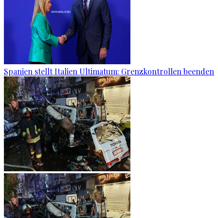
Spanien stellt Italien Ultimatum: Grenzkontrollen beenden