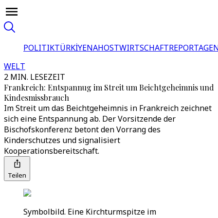
POLITIK
TÜRKİYE
NAHOST
WIRTSCHAFT
REPORTAGEN
WELT
2 MIN. LESEZEIT
Frankreich: Entspannug im Streit um Beichtgeheimnis und
Kindesmissbrauch
Im Streit um das Beichtgeheimnis in Frankreich zeichnet
sich eine Entspannung ab. Der Vorsitzende der
Bischofskonferenz betont den Vorrang des
Kinderschutzes und signalisiert
Kooperationsbereitschaft.
Teilen
Symbolbild. Eine Kirchturmspitze im