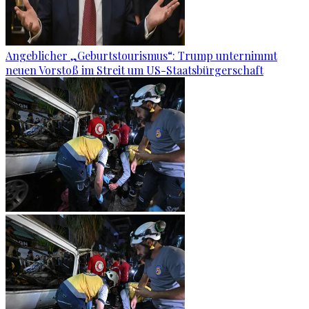
Angeblicher „Geburtstourismus“: Trump unternimmt
neuen Vorstoß im Streit um US-Staatsbürgerschaft