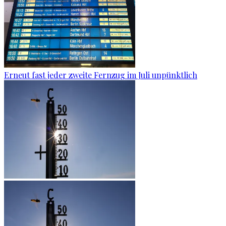
Erneut fast jeder zweite Fernzug im Juli unpünktlich