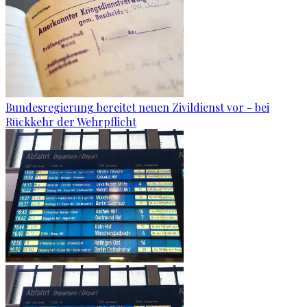
Bundesregierung bereitet neuen Zivildienst vor - bei
Rückkehr der Wehrpflicht