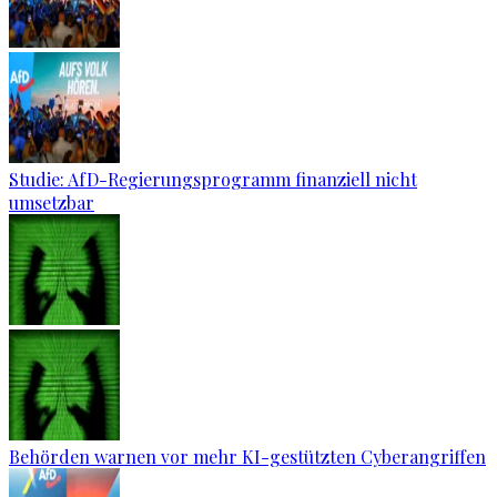
Studie: AfD-Regierungsprogramm finanziell nicht
umsetzbar
Behörden warnen vor mehr KI-gestützten Cyberangriffen