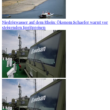
Niedrigwasser auf dem Rhein: Ökonom Schaefer warnt vor
steigenden Spritpreisen