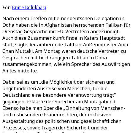
Von
Emre Bölükbaşı
Nach einem Treffen mit einer deutschen Delegation in
Doha haben die in Afghanistan herrschenden Taliban für
Dienstag Gespräche mit EU-Vertretern angekündigt.
Auch diese Zusammenkunft finde in Katars Hauptstadt
statt, sagte der amtierende Taliban-Außenminister Amir
Chan Muttaki. Am Montag waren deutsche Vertreter zu
Gesprächen mit hochrangigen Taliban in Doha
zusammengekommen, wie ein Sprecher des Auswärtigen
Amtes mitteilte.
Dabei sei es um „die Möglichkeit der sicheren und
ungehinderten Ausreise von Menschen, für die
Deutschland eine besondere Verantwortung trägt“
gegangen, erklärte der Sprecher am Montagabend.
Ebenso habe man über die „Einhaltung von Menschen-
und insbesondere Frauenrechten, der inklusiven
Ausgestaltung des politischen und gesellschaftlichen
Prozesses, sowie Fragen der Sicherheit und der