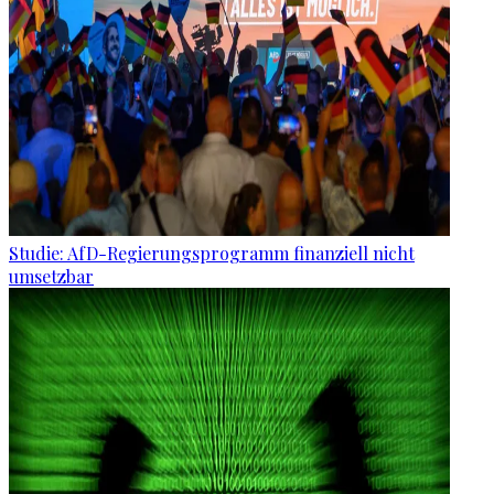
Studie: AfD-Regierungsprogramm finanziell nicht
umsetzbar