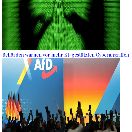
Behörden warnen vor mehr KI-gestützten Cyberangriffen