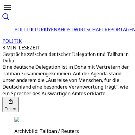
POLITIK
TÜRKİYE
NAHOST
WIRTSCHAFT
REPORTAGEN
POLITIK
3 MIN. LESEZEIT
Gespräche zwischen deutscher Delegation und Taliban in
Doha
Eine deutsche Delegation ist in Doha mit Vertretern der
Taliban zusammengekommen. Auf der Agenda stand
unter anderem die „Ausreise von Menschen, für die
Deutschland eine besondere Verantwortung trägt“, wie
ein Sprecher des Auswärtigen Amtes erklärte.
Teilen
Archivbild: Taliban / Reuters