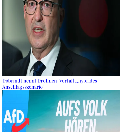
Dobrindt nennt Drohnen-Vorfall „hybrides
Anschlagsszenario“