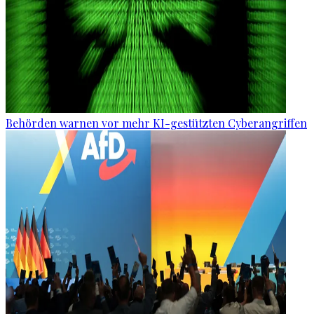
Behörden warnen vor mehr KI-gestützten Cyberangriffen