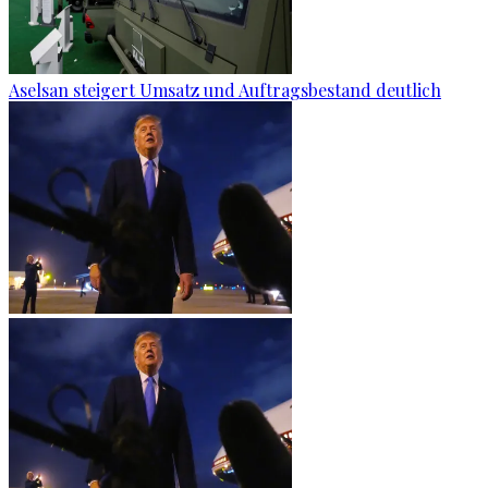
Aselsan steigert Umsatz und Auftragsbestand deutlich