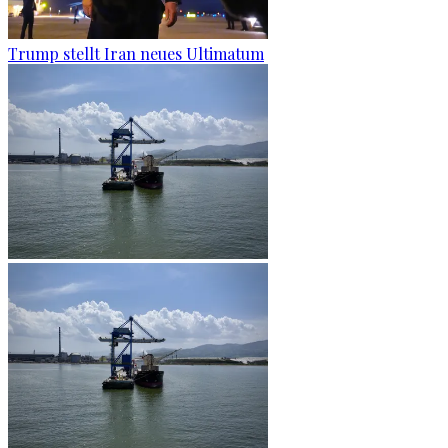
Trump stellt Iran neues Ultimatum