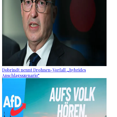
Dobrindt nennt Drohnen-Vorfall „hybrides
Anschlagsszenario“